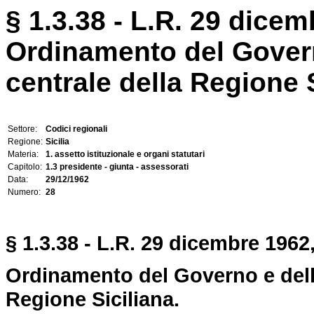
§ 1.3.38 - L.R. 29 dicem
Ordinamento del Gover
centrale della Regione S
Settore:
Codici regionali
Regione:
Sicilia
Materia:
1. assetto istituzionale e organi statutari
Capitolo:
1.3 presidente - giunta - assessorati
Data:
29/12/1962
Numero:
28
§ 1.3.38 - L.R. 29 dicembre 1962,
Ordinamento del Governo e dell
Regione Siciliana.