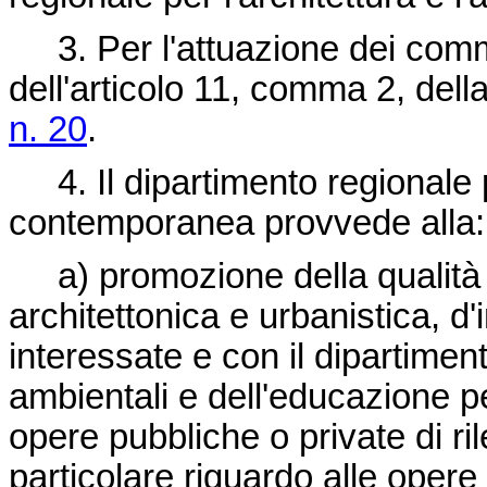
3. Per l'attuazione dei commi
dell'articolo 11, comma 2, dell
n. 20
.
4. Il dipartimento regionale pe
contemporanea provvede alla:
a) promozione della qualità d
architettonica e urbanistica, d
interessate e con il dipartiment
ambientali e dell'educazione p
opere pubbliche o private di ri
particolare riguardo alle opere 