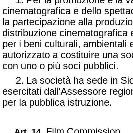
1. Per la promozione e la valo
cinematografica e dello spettac
la partecipazione alla produzion
distribuzione cinematografica e
per i beni culturali, ambientali
autorizzato a costituire una so
con uno o più soci pubblici.
2. La società ha sede in Sicili
esercitati dall'Assessore region
per la pubblica istruzione.
Film Commission
Art. 14.