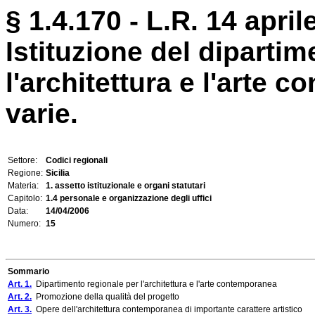
§ 1.4.170 - L.R. 14 april
Istituzione del dipartim
l'architettura e l'arte 
varie.
Settore:
Codici regionali
Regione:
Sicilia
Materia:
1. assetto istituzionale e organi statutari
Capitolo:
1.4 personale e organizzazione degli uffici
Data:
14/04/2006
Numero:
15
Sommario
Art. 1.
Dipartimento regionale per l'architettura e l'arte contemporanea
Art. 2.
Promozione della qualità del progetto
Art. 3.
Opere dell'architettura contemporanea di importante carattere artistico