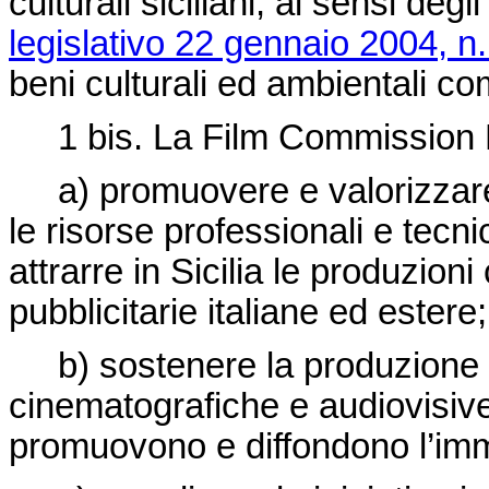
culturali siciliani, ai sensi degl
legislativo 22 gennaio 2004, n
beni culturali ed ambientali com
1 bis. La Film Commission Re
a) promuovere e valorizzare i
le risorse professionali e tecn
attrarre in Sicilia le produzion
pubblicitarie italiane ed estere;
b) sostenere la produzione e 
cinematografiche e audiovisive
promuovono e diffondono l’imm