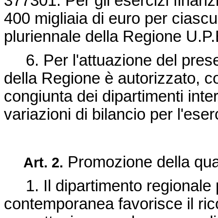
377301. Per gli esercizi finanz
400 migliaia di euro per ciascu
pluriennale della Regione U.P.
6. Per l'attuazione del presen
della Regione è autorizzato, c
congiunta dei dipartimenti inte
variazioni di bilancio per l'eser
Promozione della qual
Art. 2.
1. Il dipartimento regionale pe
contemporanea favorisce il rico