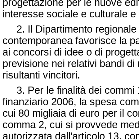
progettazione per le nuove edif
interesse sociale e culturale e 
2. Il Dipartimento regionale pe
contemporanea favorisce la par
ai concorsi di idee o di proge
previsione nei relativi bandi d
risultanti vincitori.
3. Per le finalità dei commi 1 
finanziario 2006, la spesa comp
cui 80 migliaia di euro per il c
comma 2, cui si provvede medi
autorizzata dall'articolo 13, c