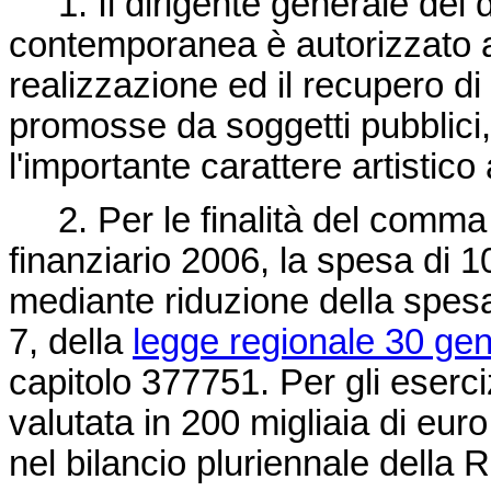
1. Il dirigente generale del di
contemporanea è autorizzato a
realizzazione ed il recupero d
promosse da soggetti pubblici, 
l'importante carattere artistico 
2. Per le finalità del comma 1
finanziario 2006, la spesa di 1
mediante riduzione della spesa
7, della
legge regionale 30 gen
capitolo 377751. Per gli eserci
valutata in 200 migliaia di eur
nel bilancio pluriennale della 