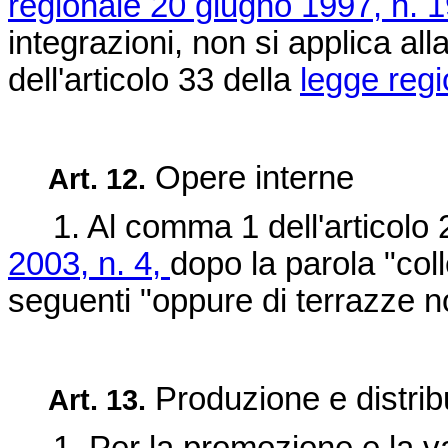
regionale 20 giugno 1997, n. 
integrazioni, non si applica al
dell'articolo 33 della
legge reg
Opere interne
Art. 12.
1. Al comma 1 dell'articolo 
2003, n. 4,
dopo la parola "co
seguenti "oppure di terrazze no
Produzione e distrib
Art. 13.