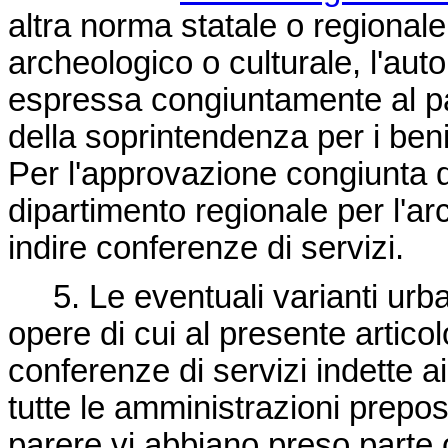
altra norma statale o regionale
archeologico o culturale, l'aut
espressa congiuntamente al pa
della soprintendenza per i ben
Per l'approvazione congiunta de
dipartimento regionale per l'ar
indire conferenze di servizi.
5. Le eventuali varianti urbani
opere di cui al presente artico
conferenze di servizi indette 
tutte le amministrazioni prepos
parere vi abbiano preso parte 