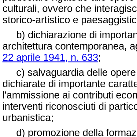
culturali, ovvero che interagis
storico-artistico e paesaggisti
b) dichiarazione di importante
architettura contemporanea, agli
22 aprile 1941, n. 633
;
c) salvaguardia delle opere 
dichiarate di importante caratt
l'ammissione ai contributi eco
interventi riconosciuti di partic
urbanistica;
d) promozione della formazio