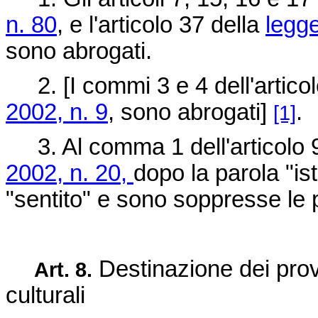
n. 80
, e l'articolo 37 della
legg
sono abrogati.
2. [I commi 3 e 4 dell'articol
2002, n. 9
, sono abrogati]
.
[1]
3. Al comma 1 dell'articolo 
2002, n. 20,
dopo la parola "is
"sentito" e sono soppresse le 
Destinazione dei proven
Art. 8.
culturali