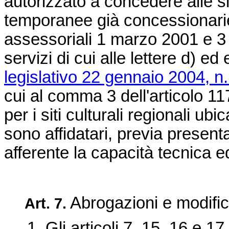
autorizzato a concedere alle s
temporanee già concessionarie 
assessoriali 1 marzo 2001 e 3 a
servizi di cui alle lettere d) ed 
legislativo 22 gennaio 2004, n
cui al comma 3 dell'articolo 1
per i siti culturali regionali ubic
sono affidatari, previa prese
afferente la capacità tecnica 
Abrogazioni e modifi
Art. 7.
1. Gli articoli 7, 15, 16 e 17