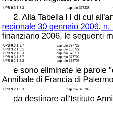
UPB 9.3.1.3.3
capitolo 377338
2. Alla Tabella H di cui all'a
regionale 30 gennaio 2006, n.
finanziario 2006, le seguenti mo
UPB 9.3.1.3.7
capitolo 377727
UPB 3.2.1.3.1
capitolo 183729
UPB 9.2.1.3.3
capitolo 373711
UPB 9.3.1.3.7
capitolo 377702
UPB 9.2.1.3.3
capitolo 373703
e sono eliminate le parole "di 
Annibale di Francia di Palermo
UPB 9.2.1.3.3
capitolo 373705
da destinare all'Istituto Anni