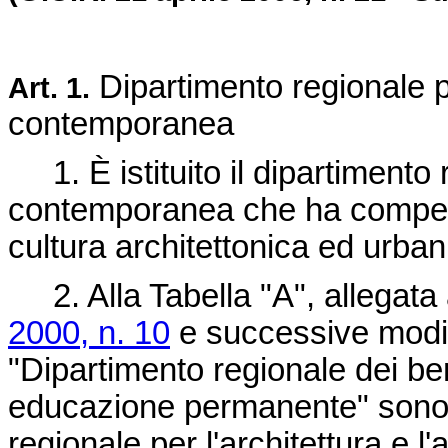
Dipartimento regionale per
Art. 1.
contemporanea
1. È istituito il dipartimento r
contemporanea che ha compete
cultura architettonica ed urban
2. Alla Tabella "A", allegata 
2000, n. 10
e successive modifi
"Dipartimento regionale dei ben
educazione permanente" sono 
regionale per l'architettura e 