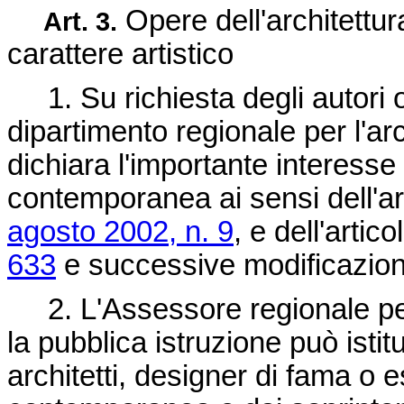
Opere dell'architettu
Art. 3.
carattere artistico
1. Su richiesta degli autori o d
dipartimento regionale per l'ar
dichiara l'importante interesse 
contemporanea ai sensi dell'ar
agosto 2002, n. 9
, e dell'artic
633
e successive modificazion
2. L'Assessore regionale per i
la pubblica istruzione può ist
architetti, designer di fama o es