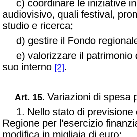
c) coordinare le iniziative ine
audiovisivo, quali festival, prom
studio e ricerca;
d) gestire il Fondo regionale 
e) valorizzare il patrimonio de
suo interno
.
[2]
Variazioni di spesa 
Art. 15.
1. Nello stato di previsione d
Regione per l'esercizio finanz
modifica in migliaia di euro: