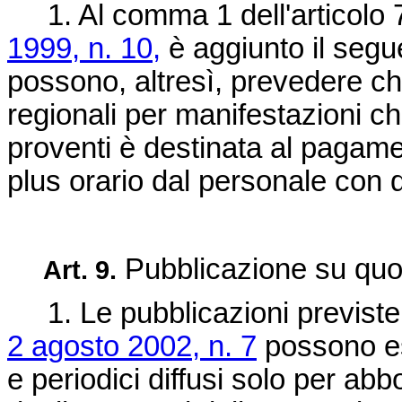
1. Al comma 1 dell'articolo 
1999, n. 10,
è aggiunto il segu
possono, altresì, prevedere che
regionali per manifestazioni ch
proventi è destinata al pagamen
plus orario dal personale con q
Pubblicazione su quoti
Art. 9.
1. Le pubblicazioni previste d
2 agosto 2002, n. 7
possono es
e periodici diffusi solo per abb