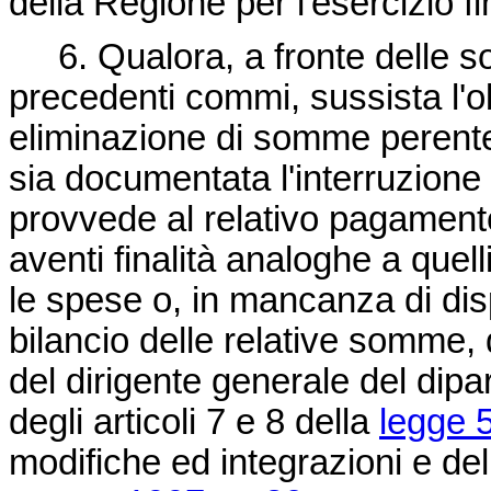
della Regione per l'esercizio f
6. Qualora, a fronte delle so
precedenti commi, sussista l'o
eliminazione di somme perente
sia documentata l'interruzione d
provvede al relativo pagamento 
aventi finalità analoghe a quel
le spese o, in mancanza di disp
bilancio delle relative somme, 
del dirigente generale del dipa
degli articoli 7 e 8 della
legge 
modifiche ed integrazioni e dell