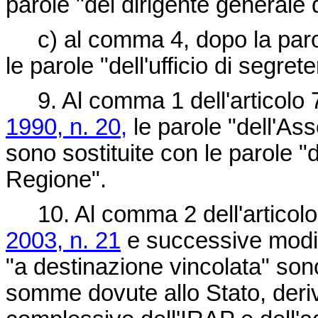
parole "del dirigente generale de
c) al comma 4, dopo la paro
le parole "dell'ufficio di segrete
9. Al comma 1 dell'articolo 
1990, n. 20,
le parole "dell'Ass
sono sostituite con le parole "
Regione".
10. Al comma 2 dell'articolo
2003, n. 21
e successive modifi
"a destinazione vincolata" son
somme dovute allo Stato, deriv