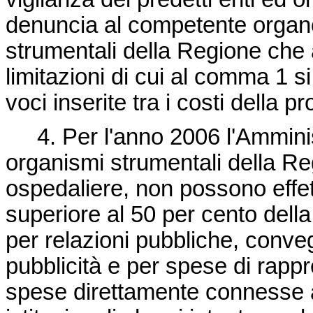
denuncia al competente organo t
strumentali della Regione che 
limitazioni di cui al comma 1 si
voci inserite tra i costi della p
4. Per l'anno 2006 l'Amminist
organismi strumentali della Reg
ospedaliere, non possono eff
superiore al 50 per cento del
per relazioni pubbliche, conve
pubblicità e per spese di rapp
spese direttamente connesse a