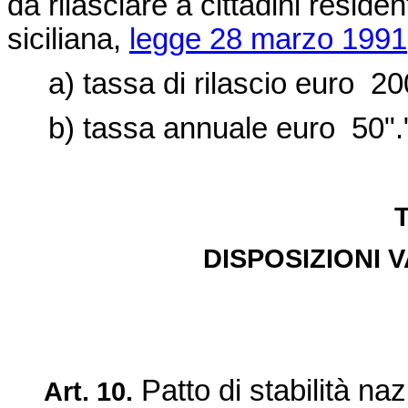
da rilasciare a cittadini residen
siciliana,
legge 28 marzo 1991,
a) tassa di rilascio euro
20
b) tassa annuale euro
50".
T
DISPOSIZIONI 
Patto di stabilità na
Art. 10.