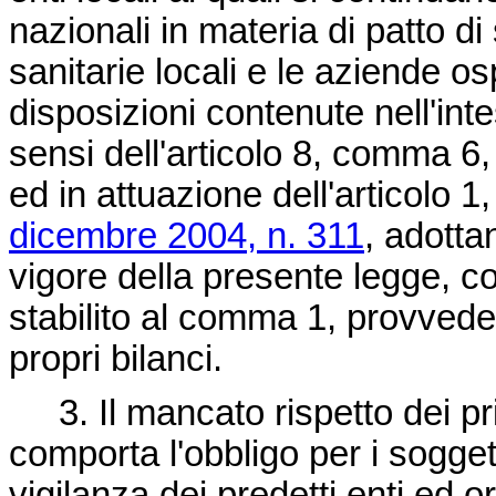
nazionali in materia di patto di 
sanitarie locali e le aziende os
disposizioni contenute nell'int
sensi dell'articolo 8, comma 6,
ed in attuazione dell'articolo 
dicembre 2004, n. 311
, adotta
vigore della presente legge, 
stabilito al comma 1, provved
propri bilanci.
3. Il mancato rispetto dei princ
comporta l'obbligo per i soggett
vigilanza dei predetti enti ed 