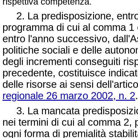
rispettiva competenza.
2. La predisposizione, entro 
programma di cui al comma 1 e
entro l'anno successivo, dall'A
politiche sociali e delle autono
degli incrementi conseguiti rispe
precedente, costituisce indicato
delle risorse ai sensi dell'art
regionale 26 marzo 2002, n. 2
.
3. La mancata predisposizio
nei termini di cui al comma 2, 
ogni forma di premialità stabili