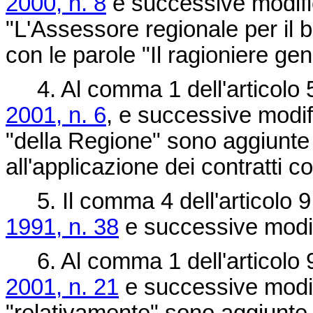
2000, n. 8
e successive modific
"L'Assessore regionale per il b
con le parole "Il ragioniere ge
4. Al comma 1 dell'articolo 
2001, n. 6
, e successive modif
"della Regione" sono aggiunte 
all'applicazione dei contratti col
5. Il comma 4 dell'articolo 9
1991, n. 38
e successive modif
6. Al comma 1 dell'articolo 
2001, n. 21
e successive modifi