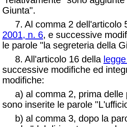
"relativamente" sono aggiunte le
Giunta".
7. Al comma 2 dell'articolo 
2001, n. 6
, e successive modi
le parole "la segreteria della G
8. All'articolo 16 della
legge
successive modifiche ed integr
modifiche:
a) al comma 2, prima delle pa
sono inserite le parole "L'uffici
b) al comma 3, dopo la parol