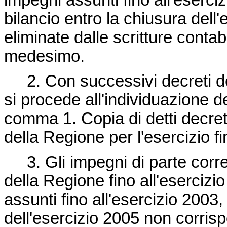
impegni assunti fino all'eserciz
bilancio entro la chiusura dell
eliminate dalle scritture contab
medesimo.
2. Con successivi decreti de
si procede all'individuazione 
comma 1. Copia di detti decret
della Regione per l'esercizio f
3. Gli impegni di parte corren
della Regione fino all'esercizio
assunti fino all'esercizio 2003, 
dell'esercizio 2005 non corris