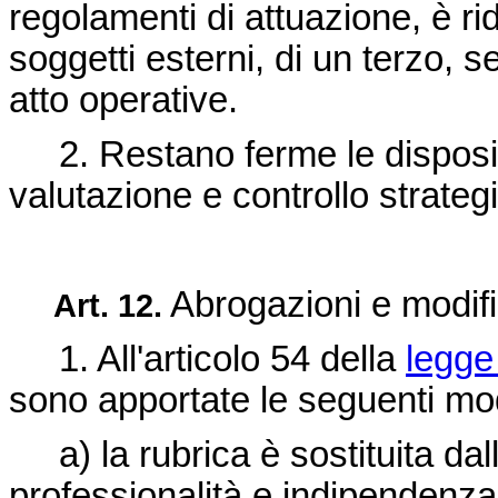
regolamenti di attuazione, è ri
soggetti esterni, di un terzo, s
atto operative.
2. Restano ferme le disposizio
valutazione e controllo strateg
Abrogazioni e modif
Art. 12.
1. All'articolo 54 della
legge
sono apportate le seguenti mod
a) la rubrica è sostituita dall
professionalità e indipendenza