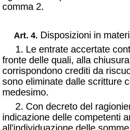
comma 2.
Disposizioni in materia
Art. 4.
1. Le entrate accertate conta
fronte delle quali, alla chiusur
corrispondono crediti da riscuot
sono eliminate dalle scritture c
medesimo.
2. Con decreto del ragionier
indicazione delle competenti a
all'individuazione delle somme