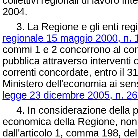
collettivi regionali di lavoro i
2004.
3. La Regione e gli enti region
regionale 15 maggio 2000, n. 
commi 1 e 2 concorrono al cons
pubblica attraverso interventi d
correnti concordate, entro il 3
Ministero dell'economia ai sens
legge 23 dicembre 2005, n. 2
4. In considerazione della pa
economica della Regione, non r
dall'articolo 1, comma 198, de