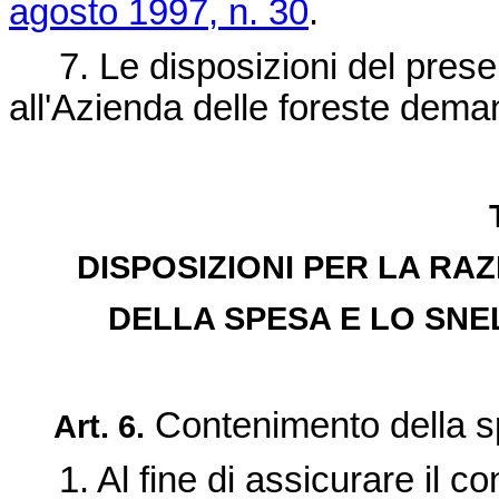
agosto 1997, n. 30
.
7. Le disposizioni del presen
all'Azienda delle foreste deman
DISPOSIZIONI PER LA RA
DELLA SPESA E LO SN
Contenimento della s
Art. 6.
1. Al fine di assicurare il con