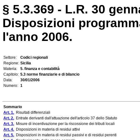
§ 5.3.369 - L.R. 30 genn
Disposizioni programma
l'anno 2006.
Settore:
Codici regionali
Regione:
Sicilia
Materia:
5. finanza e contabilità
Capitolo:
5.3 norme finanziarie e di bilancio
Data:
30/01/2006
Numero:
1
Sommario
Art. 1.
Risultati differenziali
Art. 2.
Entrate derivanti dall'attuazione dell'articolo 37 dello Statuto
Art. 3.
Misure di incentivazione per la riscossione dei tributi locali
Art. 4.
Disposizioni in materia di residui attivi
Art. 5.
Disposizioni in materia di residui passivi e di residui perenti