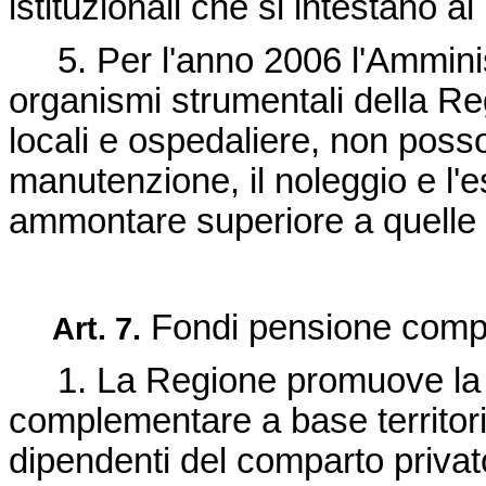
istituzionali che si intestano a
5. Per l'anno 2006 l'Amminist
organismi strumentali della Reg
locali e ospedaliere, non posson
manutenzione, il noleggio e l'e
ammontare superiore a quelle 
Fondi pensione complem
Art. 7.
1. La Regione promuove la co
complementare a base territori
dipendenti del comparto privato