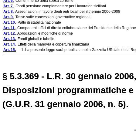
Art. 6.
Contenimento della spesa corrente
Art. 7.
Fondi pensione complementare per i lavoratori siciliani
Art. 8.
Assegnazioni in favore degli enti locali per il triennio 2006-2008
Art. 9.
Tasse sulle concessioni governative regionali
Art. 10.
Patto di stabilità nazionale
Art. 11.
Componenti uffici di diretta collaborazione del Presidente della Regione 
Art. 12.
Abrogazioni e modifiche di norme
Art. 13.
Fondi globali e tabelle
Art. 14.
Effetti della manovra e copertura finanziaria
Art. 15.
1. La presente legge sarà pubblicata nella Gazzetta Ufficiale della Regi
§ 5.3.369 - L.R. 30 gennaio 2006,
Disposizioni programmatiche e f
(G.U.R. 31 gennaio 2006, n. 5).