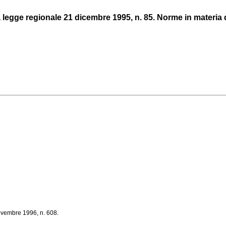
la legge regionale 21 dicembre 1995, n. 85. Norme in materia di 
novembre 1996, n. 608.