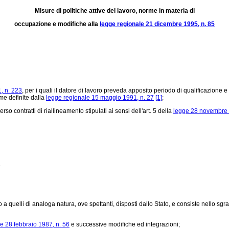
Misure di politiche attive del lavoro, norme in materia di
occupazione e modifiche alla
legge regionale 21 dicembre 1995, n. 85
, n. 223
, per i quali il datore di lavoro preveda apposito periodo di qualificazione
me definite dalla
legge regionale 15 maggio 1991, n. 27
[1]
;
so contratti di riallineamento stipulati ai sensi dell'art. 5 della
legge 28 novembre 
.
 a quelli di analoga natura, ove spettanti, disposti dallo Stato, e consiste nello sgra
e 28 febbraio 1987, n. 56
e successive modifiche ed integrazioni;