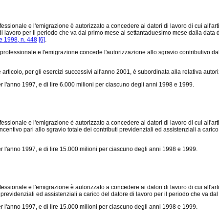
ionale e l'emigrazione è autorizzato a concedere ai datori di lavoro di cui all'artico
ore di lavoro per il periodo che va dal primo mese al settantaduesimo mese dalla dat
e 1998, n. 448
[6]
.
 professionale e l'emigrazione concede l'autorizzazione allo sgravio contributivo 
articolo, per gli esercizi successivi all'anno 2001, è subordinata alla relativa auto
er l'anno 1997, e di lire 6.000 milioni per ciascuno degli anni 1998 e 1999.
sionale e l'emigrazione è autorizzato a concedere ai datori di lavoro di cui all'art
incentivo pari allo sgravio totale dei contributi previdenziali ed assistenziali a cari
er l'anno 1997, e di lire 15.000 milioni per ciascuno degli anni 1998 e 1999.
onale e l'emigrazione è autorizzato a concedere ai datori di lavoro di cui all'articol
 previdenziali ed assistenziali a carico del datore di lavoro per il periodo che va d
er l'anno 1997, e di lire 15.000 milioni per ciascuno degli anni 1998 e 1999.