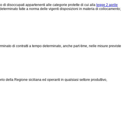
 di disoccupati appartenenti alle categorie protette di cui alla
legge 2 aprile
determinato fatte a norma delle vigenti disposizioni in materia di collocamento;
rminato di contratti a tempo determinato, anche part-time, nelle misure previste
io della Regione siciliana ed operanti in qualsiasi settore produttivo,