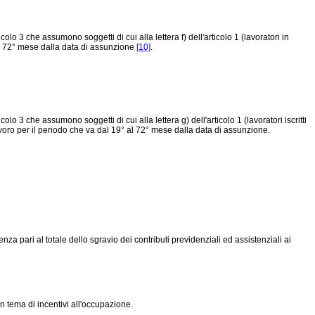
lo 3 che assumono soggetti di cui alla lettera f) dell'articolo 1 (lavoratori in
 al 72° mese dalla data di assunzione
[10]
.
o 3 che assumono soggetti di cui alla lettera g) dell'articolo 1 (lavoratori iscritti
 lavoro per il periodo che va dal 19° al 72° mese dalla data di assunzione.
enza pari al totale dello sgravio dei contributi previdenziali ed assistenziali ai
n tema di incentivi all'occupazione.