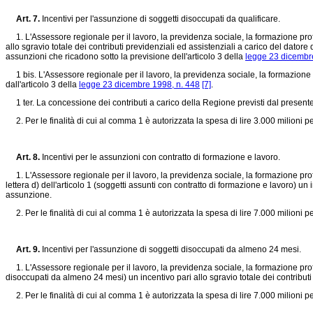
Art. 7.
Incentivi per l'assunzione di soggetti disoccupati da qualificare.
1. L'Assessore regionale per il lavoro, la previdenza sociale, la formazione profess
allo sgravio totale dei contributi previdenziali ed assistenziali a carico del dat
assunzioni che ricadono sotto la previsione dell'articolo 3 della
legge 23 dicembr
1 bis. L'Assessore regionale per il lavoro, la previdenza sociale, la formazione
dall'articolo 3 della
legge 23 dicembre 1998, n. 448
[7]
.
1 ter. La concessione dei contributi a carico della Regione previsti dal presente 
2. Per le finalità di cui al comma 1 è autorizzata la spesa di lire 3.000 milioni p
Art. 8.
Incentivi per le assunzioni con contratto di formazione e lavoro.
1. L'Assessore regionale per il lavoro, la previdenza sociale, la formazione profes
lettera d) dell'articolo 1 (soggetti assunti con contratto di formazione e lavoro) un 
assunzione.
2. Per le finalità di cui al comma 1 è autorizzata la spesa di lire 7.000 milioni p
Art. 9.
Incentivi per l'assunzione di soggetti disoccupati da almeno 24 mesi.
1. L'Assessore regionale per il lavoro, la previdenza sociale, la formazione professi
disoccupati da almeno 24 mesi) un incentivo pari allo sgravio totale dei contributi
2. Per le finalità di cui al comma 1 è autorizzata la spesa di lire 7.000 milioni p