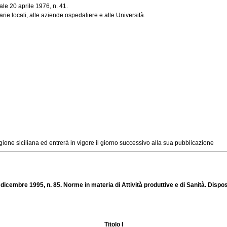
ale 20 aprile 1976, n. 41.
e locali, alle aziende ospedaliere e alle Università.
one siciliana ed entrerà in vigore il giorno successivo alla sua pubblicazione
1 dicembre 1995, n. 85. Norme in materia di Attività produttive e di Sanità. Dispos
Titolo
I