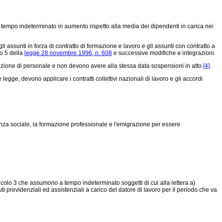
a tempo indeterminato in aumento rispetto alla media dei dipendenti in carica nei
gli assunti in forza di contratto di formazione e lavoro e gli assunti con contratto a
lo 5 della
legge 28 novembre 1996, n. 608
e successive modifiche e integrazioni.
iduzione di personale e non devono avere alla stessa data sospensioni in atto
[4]
.
 legge, devono applicare i contratti collettivi nazionali di lavoro e gli accordi
idenza sociale, la formazione professionale e l'emigrazione per essere
ticolo 3 che assumono a tempo indeterminato soggetti di cui alla lettera a)
ti previdenziali ed assistenziali a carico del datore di lavoro per il periodo che va