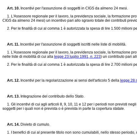
Art. 10.
Incentivi per l'assunzione di soggetti in CIGS da almeno 24 mesi.
1. L'Assessore regionale per il lavoro, la previdenza sociale, la formazione profess
CIGS da almeno 24 mesi) un incentivo pari allo sgravio totale dei contributi previ
2. Per le finalità di cui al comma 1 è autorizzata la spesa di lire 1.500 milioni p
Art. 11.
Incentivi per l'assunzione di soggetti iscritti nelle liste di mobilità.
1. L'Assessore regionale per il lavoro, la previdenza sociale, la formazione professi
nelle liste di mobilità di cui alla
legge 23 luglio 1991, n. 223
) un contributo pari al
2. Per le finalità di cui al comma 1 è autorizzata la spesa di lire 2.700 milioni p
Art. 12.
Incentivi per la regolarizzazione ai sensi dell'articolo 5 della
legge 28 
Art. 13.
Integrazione del contributo dello Stato.
1. Gli incentivi di cui agli articoli 8, 9, 10, 11 e 12 per i periodi non previsti neg
soggetti per i quali non è prevista o è prevista in parte la copertura statale.
Art. 14.
Divieto di cumulo.
1. I benefici di cui al presente titolo non sono cumulabili, nello stesso periodo,