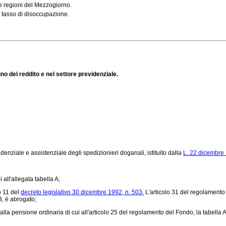
e regioni del Mezzogiorno.
o tasso di disoccupazione.
gno del reddito e nel settore previdenziale.
enziale e assistenziale degli spedizionieri doganali, istituito dalla
L. 22 dicembre 
all'allegata tabella A;
o 11 del
decreto legislativo 30 dicembre 1992, n. 503.
L'articolo 31 del regolamento
3, è abrogato;
 alla pensione ordinaria di cui all'articolo 25 del regolamento del Fondo, la tabella A