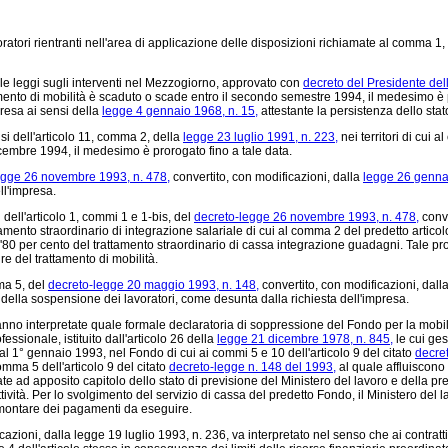
ori rientranti nell'area di applicazione delle disposizioni richiamate al comma 1, le
 delle leggi sugli interventi nel Mezzogiorno, approvato con
decreto del Presidente del
ttamento di mobilità è scaduto o scade entro il secondo semestre 1994, il medesimo è 
 resa ai sensi della
legge 4 gennaio 1968, n. 15,
attestante la persistenza dello sta
si dell'articolo 11, comma 2, della
legge 23 luglio 1991, n. 223,
nei territori di cui 
icembre 1994, il medesimo è prorogato fino a tale data.
egge 26 novembre 1993, n. 478,
convertito, con modificazioni, dalla
legge 26 gennai
ll'impresa.
 dell'articolo 1, commi 1 e 1-bis, del
decreto-legge 26 novembre 1993, n. 478,
conve
tamento straordinario di integrazione salariale di cui al comma 2 del predetto artic
all'80 per cento del trattamento straordinario di cassa integrazione guadagni. Tale pr
re del trattamento di mobilità.
mma 5, del
decreto-legge 20 maggio 1993, n. 148,
convertito, con modificazioni, dall
della sospensione dei lavoratori, come desunta dalla richiesta dell'impresa.
nno interpretate quale formale declaratoria di soppressione del Fondo per la mobilit
essionale, istituito dall'articolo 26 della
legge 21 dicembre 1978, n. 845,
le cui ges
dal 1° gennaio 1993, nel Fondo di cui ai commi 5 e 10 dell'articolo 9 del citato
decre
omma 5 dell'articolo 9 del citato
decreto-legge n. 148 del 1993,
al quale affluiscono
ad apposito capitolo dello stato di previsione del Ministero del lavoro e della prev
ività. Per lo svolgimento del servizio di cassa del predetto Fondo, il Ministero del l
 ammontare dei pagamenti da eseguire.
cazioni, dalla legge 19 luglio 1993, n. 236, va interpretato nel senso che ai contratti