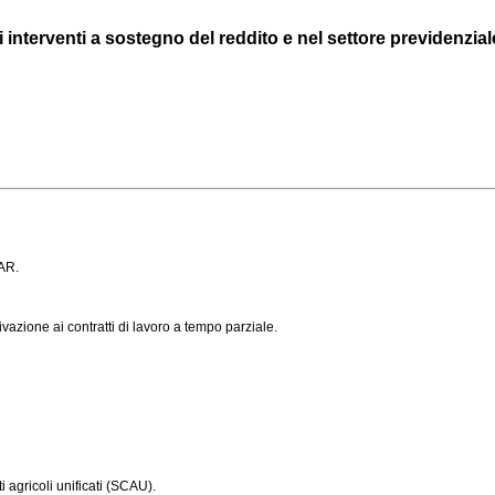
di interventi a sostegno del reddito e nel settore previdenzial
SAR.
ivazione ai contratti di lavoro a tempo parziale.
 agricoli unificati (SCAU).