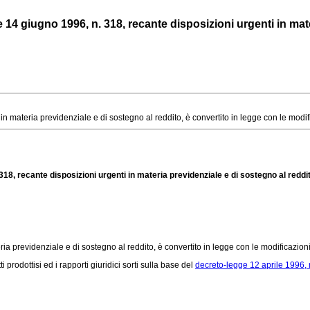
4 giugno 1996, n. 318, recante disposizioni urgenti in materi
materia previdenziale e di sostegno al reddito, è convertito in legge con le modific
18, recante disposizioni urgenti in materia previdenziale e di sostegno al reddi
ria previdenziale e di sostegno al reddito, è convertito in legge con le modificazioni
ti prodottisi ed i rapporti giuridici sorti sulla base del
decreto-legge 12 aprile 1996, 