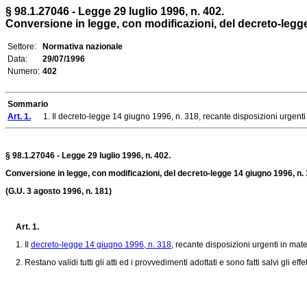
§ 98.1.27046 - Legge 29 luglio 1996, n. 402.
Conversione in legge, con modificazioni, del decreto-legge 1
Settore:
Normativa nazionale
Data:
29/07/1996
Numero:
402
Sommario
Art. 1.
1. Il decreto-legge 14 giugno 1996, n. 318, recante disposizioni urgenti in 
§ 98.1.27046 - Legge 29 luglio 1996, n. 402.
Conversione in legge, con modificazioni, del decreto-legge 14 giugno 1996, n. 3
(G.U. 3 agosto 1996, n. 181)
Art. 1.
1. Il
decreto-legge 14 giugno 1996, n. 318
, recante disposizioni urgenti in mate
2. Restano validi tutti gli atti ed i provvedimenti adottati e sono fatti salvi gli effet