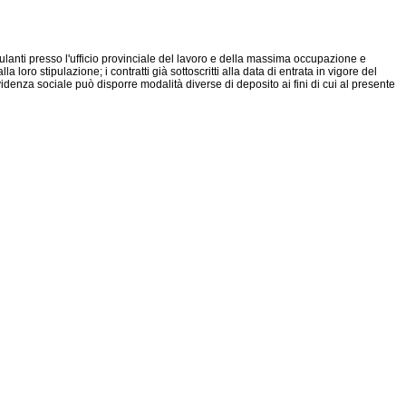
ipulanti presso l'ufficio provinciale del lavoro e della massima occupazione e
loro stipulazione; i contratti già sottoscritti alla data di entrata in vigore del
videnza sociale può disporre modalità diverse di deposito ai fini di cui al presente