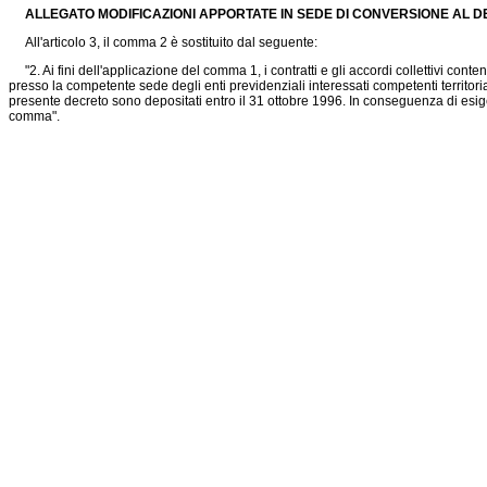
ALLEGATO MODIFICAZIONI APPORTATE IN SEDE DI CONVERSIONE AL DE
All'articolo 3, il comma 2 è sostituito dal seguente:
"2. Ai fini dell'applicazione del comma 1, i contratti e gli accordi collettivi cont
presso la competente sede degli enti previdenziali interessati competenti territorialm
presente decreto sono depositati entro il 31 ottobre 1996. In conseguenza di esigenz
comma".