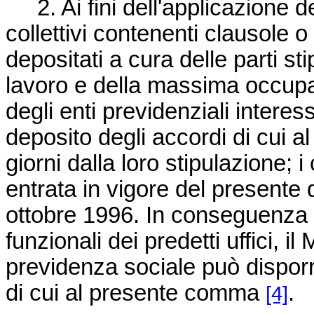
2. Ai fini dell'applicazione de
collettivi contenenti clausole 
depositati a cura delle parti sti
lavoro e della massima occup
degli enti previdenziali interess
deposito degli accordi di cui a
giorni dalla loro stipulazione; i 
entrata in vigore del presente 
ottobre 1996. In conseguenza 
funzionali dei predetti uffici, il
previdenza sociale può disporre
di cui al presente comma
.
[4]