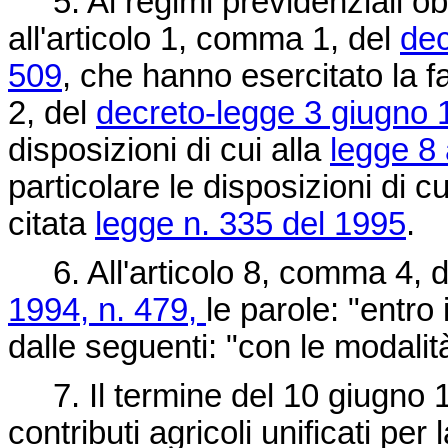
5. Ai regimi previdenziali obbli
all'articolo 1, comma 1, del
dec
509
, che hanno esercitato la f
2, del
decreto-legge 3 giugno 
disposizioni di cui alla
legge 8
particolare le disposizioni di c
citata
legge n. 335 del 1995
.
6. All'articolo 8, comma 4, 
1994, n. 479,
le parole: "entro
dalle seguenti: "con le modalit
7. Il termine del 10 giugno 1
contributi agricoli unificati p