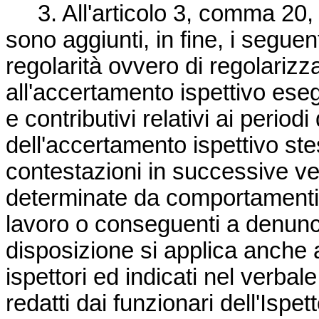
3. All'articolo 3, comma 20,
sono aggiunti, in fine, i seguent
regolarità ovvero di regolari
all'accertamento ispettivo eseg
e contributivi relativi ai period
dell'accertamento ispettivo s
contestazioni in successive ver
determinate da comportamenti o
lavoro o conseguenti a denunc
disposizione si applica anche a
ispettori ed indicati nel verba
redatti dai funzionari dell'Ispet