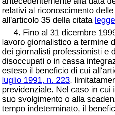
antecedentemente alla data del
relativi al riconoscimento delle 
all'articolo 35 della citata
legge
4. Fino al 31 dicembre 1999, 
lavoro giornalistico a termine 
dei giornalisti professionisti e d
disoccupati o in cassa integra
esteso il beneficio di cui all'a
luglio 1991, n. 223
, limitatamen
previdenziale. Nel caso in cui i
suo svolgimento o alla scaden
tempo indeterminato, il benefici