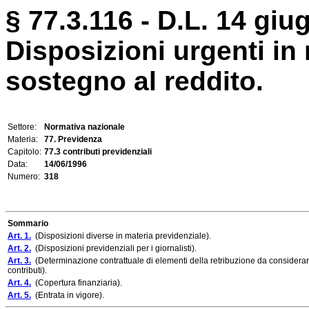
§ 77.3.116 - D.L. 14 giu
Disposizioni urgenti in 
sostegno al reddito.
Settore:
Normativa nazionale
Materia:
77. Previdenza
Capitolo:
77.3 contributi previdenziali
Data:
14/06/1996
Numero:
318
Sommario
Art. 1.
(Disposizioni diverse in materia previdenziale).
Art. 2.
(Disposizioni previdenziali per i giornalisti).
Art. 3.
(Determinazione contrattuale di elementi della retribuzione da considerarsi 
contributi).
Art. 4.
(Copertura finanziaria).
Art. 5.
(Entrata in vigore).