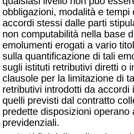
qualsiasi livello non può essere
obbligazioni, modalità e tempi
accordi stessi dalle parti stipul
non computabilità nella base di c
emolumenti erogati a vario titol
sulla quantificazione di tali 
sugli istituti retributivi diretti 
clausole per la limitazione di t
retributivi introdotti da accordi
quelli previsti dal contratto col
predette disposizioni operano a
previdenziali.