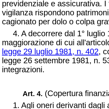
previdenziale e assicurativa. I f
vigilanza rispondono patrimon
cagionato per dolo o colpa gra
4. A decorrere dal 1° luglio 1
maggiorazione di cui all'artic
legge 29 luglio 1981, n. 402
, c
legge 26 settembre 1981, n. 5
integrazioni.
(Copertura finanzia
Art. 4.
1. Agli oneri derivanti dagli ar