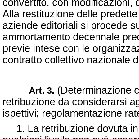
convertito, con modificazioni, 
Alla restituzione delle predette
aziende editoriali si procede s
ammortamento decennale predi
previe intese con le organizzaz
contratto collettivo nazionale 
(Determinazione co
Art. 3.
retribuzione da considerarsi agl
ispettivi; regolamentazione rate
1. La retribuzione dovuta in ba