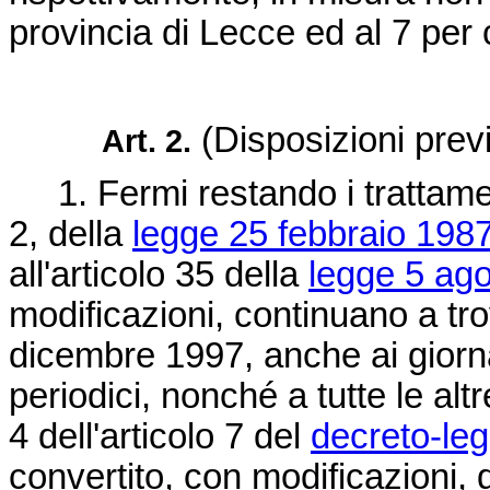
provincia di Lecce ed al 7 per c
(Disposizioni previd
Art. 2.
1. Fermi restando i trattament
2, della
legge 25 febbraio 1987
all'articolo 35 della
legge 5 ago
modificazioni, continuano a tro
dicembre 1997, anche ai giornal
periodici, nonché a tutte le al
4 dell'articolo 7 del
decreto-le
convertito, con modificazioni, 