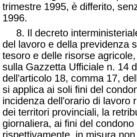
trimestre 1995, è differito, senz
1996.
8. Il decreto interministerial
del lavoro e della previdenza so
tesoro e delle risorse agricole,
sulla Gazzetta Ufficiale n. 14 
dell'articolo 18, comma 17, de
si applica ai soli fini del cond
incidenza dell'orario di lavoro 
dei territori provinciali, la re
giornaliera, ai fini del condono 
rispettivamente, in misura non 