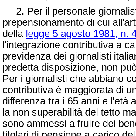
2. Per il personale giornalist
prepensionamento di cui all'art
della
legge 5 agosto 1981, n. 
l'integrazione contributiva a car
previdenza dei giornalisti itali
predetta disposizione, non può
Per i giornalisti che abbiano co
contributiva è maggiorata di u
differenza tra i 65 anni e l'et
la non superabilità del tetto m
sono ammessi a fruire dei benefi
titolari di pensione a carico de