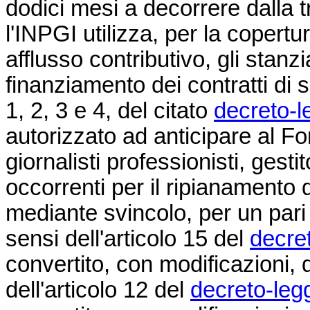
dodici mesi a decorrere dalla t
l'INPGI utilizza, per la copert
afflusso contributivo, gli stanzi
finanziamento dei contratti di s
1, 2, 3 e 4, del citato
decreto-l
autorizzato ad anticipare al Fo
giornalisti professionisti, gesti
occorrenti per il ripianamento
mediante svincolo, per un pari 
sensi dell'articolo 15 del
decre
convertito, con modificazioni, 
dell'articolo 12 del
decreto-leg