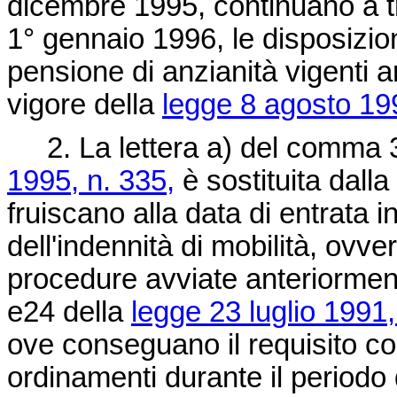
dicembre 1995, continuano a tr
1° gennaio 1996, le disposizion
pensione di anzianità vigenti a
vigore della
legge 8 agosto 19
2. La lettera a) del comma 32
1995, n. 335,
è sostituita dalla
fruiscano alla data di entrata 
dell'indennità di mobilità, ovver
procedure avviate anteriormente
e24 della
legge 23 luglio 1991,
ove conseguano il requisito cont
ordinamenti durante il periodo d