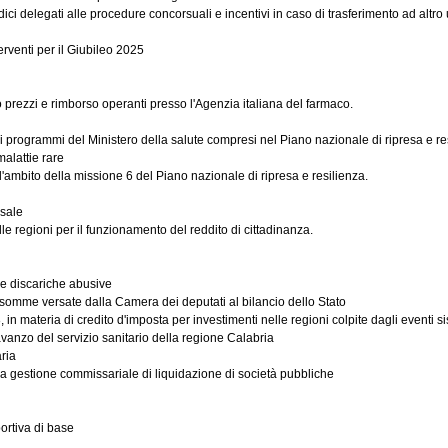
delegati alle procedure concorsuali e incentivi in caso di trasferimento ad altro uff
rventi per il Giubileo 2025
prezzi e rimborso operanti presso l'Agenzia italiana del farmaco.
ei programmi del Ministero della salute compresi nel Piano nazionale di ripresa e re
malattie rare
'ambito della missione 6 del Piano nazionale di ripresa e resilienza.
rsale
le regioni per il funzionamento del reddito di cittadinanza.
le discariche abusive
 somme versate dalla Camera dei deputati al bilancio dello Stato
 in materia di credito d'imposta per investimenti nelle regioni colpite dagli eventi 
vanzo del servizio sanitario della regione Calabria
ria
la gestione commissariale di liquidazione di società pubbliche
ortiva di base