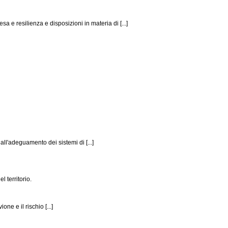
e resilienza e disposizioni in materia di [...]
ll'adeguamento dei sistemi di [...]
 territorio.
ne e il rischio [...]