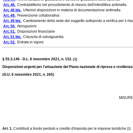
Art. 48.
Contraddittorio nel procedimento di rilascio dell'interdittiva antimafia
Art. 48 bis.
Ulteriori disposizioni in materia di documentazione antimafia
Art. 49.
Prevenzione collaborativa
Art. 49 bis.
Cambiamento della sede del soggetto sottoposto a verifica per il ril
Art. 50.
Abrogazioni
Art. 51.
Disposizioni finanziarie
Art. 51 bis.
Clausola di salvaguardia
Art. 52.
Entrata in vigore
§ 55.3.146 - D.L. 6 novembre 2021, n. 152.
[1]
Disposizioni urgenti per l'attuazione del Piano nazionale di ripresa e resilienz
(G.U. 6 novembre 2021, n. 265)
MISURE 
Art. 1.
Contributi a fondo perduto e credito d'imposta per le imprese turistiche
[2]