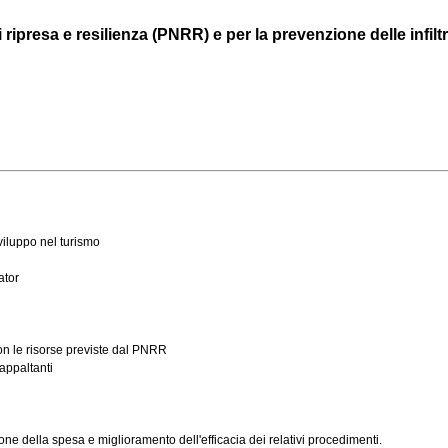
 ripresa e resilienza (PNRR) e per la prevenzione delle infilt
viluppo nel turismo
ator
con le risorse previste dal PNRR
appaltanti
ne della spesa e miglioramento dell'efficacia dei relativi procedimenti.