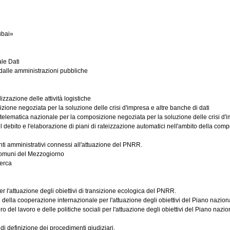
ubai»
le Dati
 dalle amministrazioni pubbliche
zzazione delle attività logistiche
zione negoziata per la soluzione delle crisi d'impresa e altre banche di dati
lematica nazionale per la composizione negoziata per la soluzione delle crisi d'impr
 debito e l'elaborazione di piani di rateizzazione automatici nell'ambito della compos
nti amministrativi connessi all'attuazione del PNRR.
comuni del Mezzogiorno
cerca
r l'attuazione degli obiettivi di transizione ecologica del PNRR.
e della cooperazione internazionale per l'attuazione degli obiettivi del Piano naziona
el lavoro e delle politiche sociali per l'attuazione degli obiettivi del Piano nazion
di definizione dei procedimenti giudiziari.