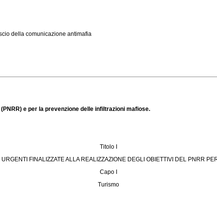
ascio della comunicazione antimafia
a (PNRR) e per la prevenzione delle infiltrazioni mafiose.
Titolo I
URGENTI FINALIZZATE ALLA REALIZZAZIONE DEGLI OBIETTIVI DEL PNRR PER
Capo I
Turismo