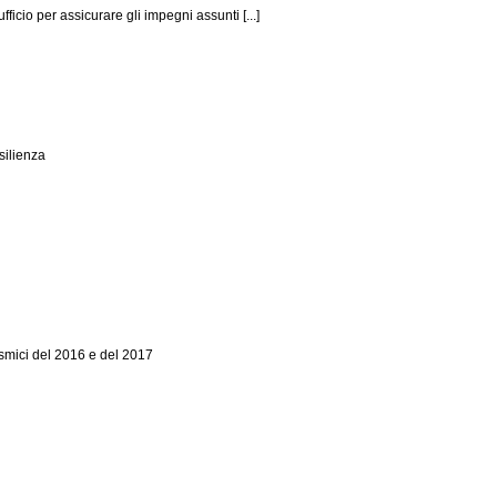
icio per assicurare gli impegni assunti [...]
silienza
sismici del 2016 e del 2017