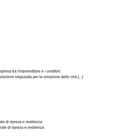
esa tra l'imprenditore e i creditori
izione negoziata per la soluzione delle crisi [...]
le di ripresa e resilienza.
ale di ripresa e resilienza.