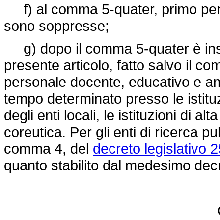
f) al comma 5-quater, primo peri
sono soppresse;
g) dopo il comma 5-quater è inser
presente articolo, fatto salvo il c
personale docente, educativo e amm
tempo determinato presso le istituz
degli enti locali, le istituzioni di a
coreutica. Per gli enti di ricerca pu
comma 4, del
decreto legislativo
quanto stabilito dal medesimo decr