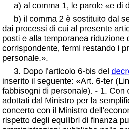
a) al comma 1, le parole «e di 
b) il comma 2 è sostituito dal se
dai processi di cui al presente ar
posti e alla temporanea riduzione d
corrispondente, fermi restando i pro
personale.».
3. Dopo l'articolo 6-bis del
decr
inserito il seguente: «Art. 6-ter (Li
fabbisogni di personale). - 1. Con
adottati dal Ministro per la sempli
concerto con il Ministro dell'econo
rispetto degli equilibri di finanza pu