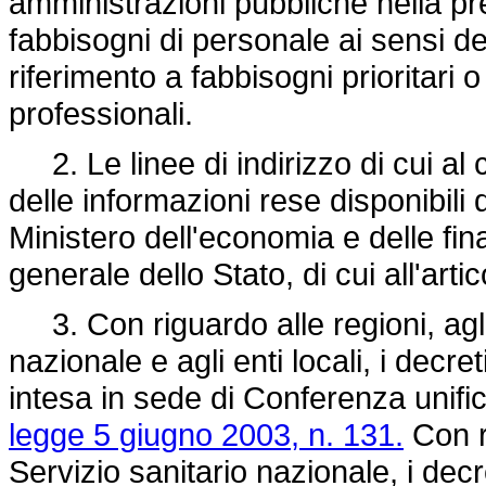
amministrazioni pubbliche nella pre
fabbisogni di personale ai sensi d
riferimento a fabbisogni prioritar
professionali.
2. Le linee di indirizzo di cui al
delle informazioni rese disponibili
Ministero dell'economia e delle fi
generale dello Stato, di cui all'artic
3. Con riguardo alle regioni, agli 
nazionale e agli enti locali, i decr
intesa in sede di Conferenza unifica
legge 5 giugno 2003, n. 131.
Con ri
Servizio sanitario nazionale, i decr