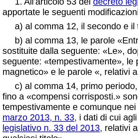
1. All'articolo 53 del
decreto leg
apportate le seguenti modificazioni
a) al comma 12, il secondo e il 
b) al comma 13, le parole «Entro
sostituite dalla seguente: «Le», d
seguente: «tempestivamente», le 
magnetico» e le parole «, relativi
c) al comma 14, primo periodo, l
fino a «compensi corrisposti.» sono
tempestivamente e comunque nei t
marzo 2013, n. 33,
i dati di cui ag
legislativo n. 33 del 2013,
relativi a