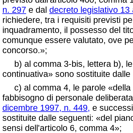
n. 297
e dal
decreto legislativo 13 
richiedere, tra i requisiti previsti per 
inquadramento, il possesso del tito
comunque essere valutato, ove pertine
concorso.»;
b) al comma 3-bis, lettera b), le
continuativa» sono sostituite dalle 
c) al comma 4, le parole «della 
fabbisogno di personale deliberata 
dicembre 1997, n. 449,
e successiv
sostituite dalle seguenti: «del pia
sensi dell'articolo 6, comma 4»;