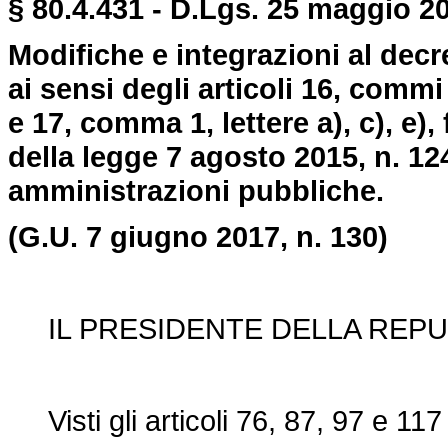
§ 80.4.431 - D.Lgs. 25 maggio 20
Modifiche e integrazioni al decr
ai sensi degli articoli 16, commi 1,
e 17, comma 1, lettere a), c), e), f),
della legge 7 agosto 2015, n. 124
amministrazioni pubbliche.
(G.U. 7 giugno 2017, n. 130)
IL PRESIDENTE DELLA REPU
Visti gli articoli 76, 87, 97 e 117