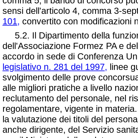
comma 5, il bando di concorso può
sensi dell'articolo 4, comma 3-sep
101,
convertito con modificazioni 
5.2. Il Dipartimento della funzio
dell'Associazione Formez PA e de
accordo in sede di Conferenza Unifi
legislativo n. 281 del 1997,
linee gu
svolgimento delle prove concorsuali 
alle migliori pratiche a livello nazi
reclutamento del personale, nel ri
regolamentare, vigente in materia.
la valutazione dei titoli del person
anche dirigente, del Servizio sani