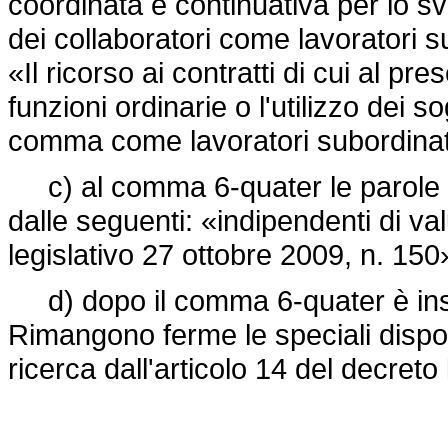
coordinata e continuativa per lo svo
dei collaboratori come lavoratori s
«Il ricorso ai contratti di cui al 
funzioni ordinarie o l'utilizzo dei 
comma come lavoratori subordinat
c) al comma 6-quater le parole «d
dalle seguenti: «indipendenti di val
legislativo 27 ottobre 2009, n. 150
d) dopo il comma 6-quater è inser
Rimangono ferme le speciali disposi
ricerca dall'articolo 14 del decret