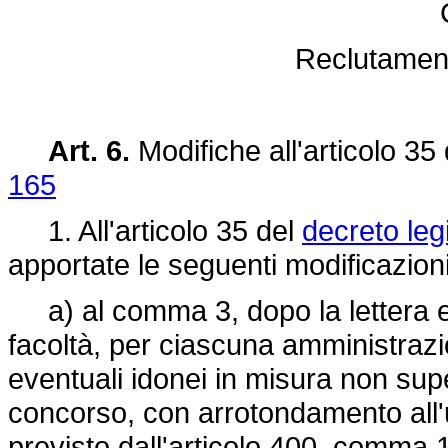
Reclutament
Art. 6.
Modifiche all'articolo 35
165
1. All'articolo 35 del
decreto leg
apportate le seguenti modificazioni
a) al comma 3, dopo la lettera e)
facoltà, per ciascuna amministrazio
eventuali idonei in misura non supe
concorso, con arrotondamento all'
previsto dall'articolo 400, comma 