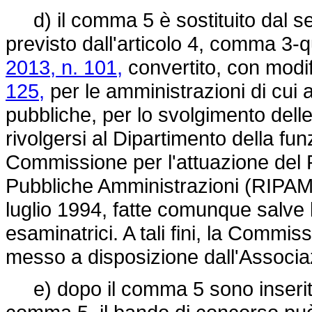
d) il comma 5 è sostituito dal s
previsto dall'articolo 4, comma 3-
2013, n. 101,
convertito, con modif
125,
per le amministrazioni di cui 
pubbliche, per lo svolgimento dell
rivolgersi al Dipartimento della fu
Commissione per l'attuazione del P
Pubbliche Amministrazioni (RIPAM),
luglio 1994, fatte comunque salve
esaminatrici. A tali fini, la Commi
messo a disposizione dall'Associ
e) dopo il comma 5 sono inseriti i 