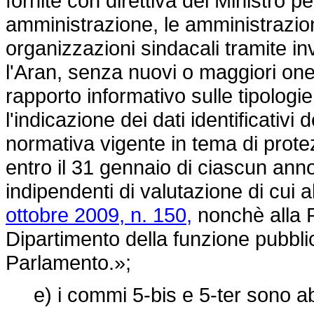
fornite con direttiva del Ministro p
amministrazione, le amministrazio
organizzazioni sindacali tramite in
l'Aran, senza nuovi o maggiori oner
rapporto informativo sulle tipologie 
l'indicazione dei dati identificativi d
normativa vigente in tema di protez
entro il 31 gennaio di ciascun anno
indipendenti di valutazione di cui al
ottobre 2009, n. 150,
nonchè alla P
Dipartimento della funzione pubbli
Parlamento.»;
e) i commi 5-bis e 5-ter sono ab