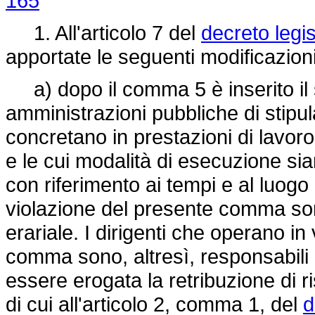
165
1. All'articolo 7 del
decreto legi
apportate le seguenti modificazioni
a) dopo il comma 5 è inserito il s
amministrazioni pubbliche di stipul
concretano in prestazioni di lavor
e le cui modalità di esecuzione s
con riferimento ai tempi e al luogo d
violazione del presente comma son
erariale. I dirigenti che operano in
comma sono, altresì, responsabili a
essere erogata la retribuzione di r
di cui all'articolo 2, comma 1, del
d