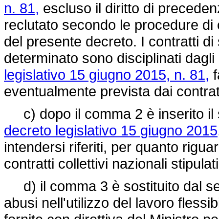
n. 81,
escluso il diritto di precede
reclutato secondo le procedure di c
del presente decreto. I contratti d
determinato sono disciplinati dagli 
legislativo 15 giugno 2015, n. 81,
f
eventualmente prevista dai contratti
c) dopo il comma 2 è inserito il se
decreto legislativo 15 giugno 2015,
intendersi riferiti, per quanto rigu
contratti collettivi nazionali stipula
d) il comma 3 è sostituito dal seg
abusi nell'utilizzo del lavoro flessi