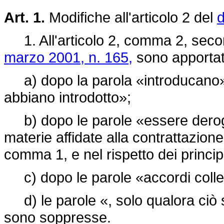
Art. 1.
Modifiche all'articolo 2 del
d
1. All'articolo 2, comma 2, seco
marzo 2001, n. 165,
sono apportate
a) dopo la parola «introducano» 
abbiano introdotto»;
b) dopo le parole «essere derogat
materie affidate alla contrattazione 
comma 1, e nel rispetto dei principi
c) dopo le parole «accordi collett
d) le parole «, solo qualora ciò 
sono soppresse.