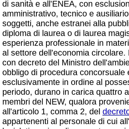
di sanità e all'ENEA, con esclusio
amministrativo, tecnico e ausiliario
soggetti, anche estranei alla pubb
diploma di laurea o di laurea magi
esperienza professionale in materi
al settore dell'economia circolar
con decreto del Ministro dell'ambi
obbligo di procedura concorsuale
esclusivamente in ordine al posses
periodo, durano in carica quattro a
membri del NEW, qualora provenien
all'articolo 1, comma 2, del
decreto
appartenenti al personale di cui al