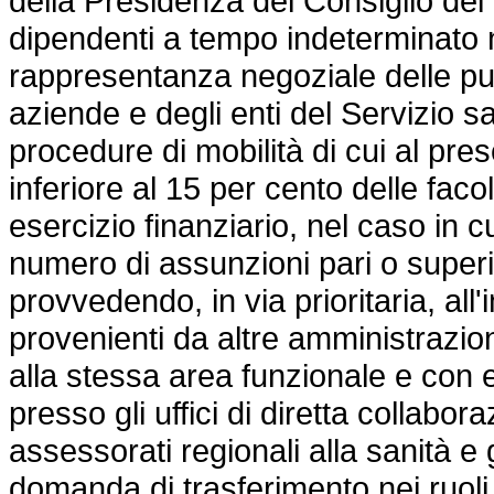
della Presidenza del Consiglio dei m
dipendenti a tempo indeterminato n
rappresentanza negoziale delle pu
aziende e degli enti del Servizio s
procedure di mobilità di cui al pre
inferiore al 15 per cento delle fac
esercizio finanziario, nel caso in 
numero di assunzioni pari o superi
provvedendo, in via prioritaria, all
provenienti da altre amministrazio
alla stessa area funzionale e con
presso gli uffici di diretta collabo
assessorati regionali alla sanità e g
domanda di trasferimento nei ruoli