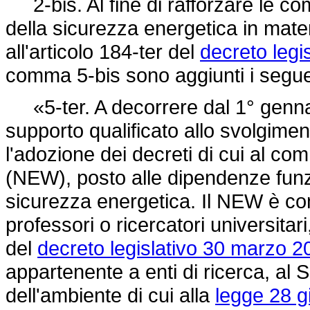
2-bis. Al fine di rafforzare le co
della sicurezza energetica in materi
all'articolo 184-ter del
decreto legis
comma 5-bis sono aggiunti i segue
«5-ter. A decorrere dal 1° gennai
supporto qualificato allo svolgiment
l'adozione dei decreti di cui al com
(NEW), posto alle dipendenze funzi
sicurezza energetica. Il NEW è co
professori o ricercatori universitari,
del
decreto legislativo 30 marzo 2
appartenente a enti di ricerca, al 
dell'ambiente di cui alla
legge 28 g