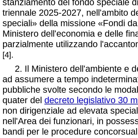
stanziamento del fondo speciale di p
triennale 2025-2027, nell'ambito 
speciali» della missione «Fondi da r
Ministero dell'economia e delle fi
parzialmente utilizzando l'accanton
.
[4]
2. Il Ministero dell'ambiente e de
ad assumere a tempo indeterminat
pubbliche svolte secondo le modalità
quater del
decreto legislativo 30 
non dirigenziale ad elevata specia
nell'Area dei funzionari, in possess
bandi per le procedure concorsuali 