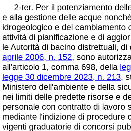
2-ter. Per il potenziamento delle att
e alla gestione delle acque nonchè
idrogeologico e del cambiamento cl
attività di pianificazione e di aggi
le Autorità di bacino distrettuali, di
aprile 2006, n. 152,
sono autorizzate
all'articolo 1, comma 698, della
le
legge 30 dicembre 2023, n. 213,
st
Ministero dell'ambiente e della sic
nei limiti delle predette risorse e 
personale con contratto di lavoro
mediante l'indizione di procedure 
vigenti graduatorie di concorsi pubb