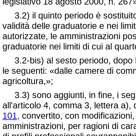
legislativo 18 agosto 2000, n. 267
3.2) il quinto periodo è sostituito
validità delle graduatorie e nei limi
autorizzate, le amministrazioni po
graduatorie nei limiti di cui al quar
3.2-bis) al sesto periodo, dopo le
le seguenti: «dalle camere di comme
agricoltura,»;
3.3) sono aggiunti, in fine, i segue
all'articolo 4, comma 3, lettera a),
101,
convertito, con modificazioni,
amministrazioni, per ragioni di ca