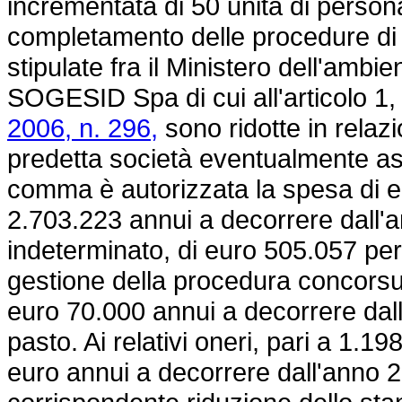
incrementata di 50 unità di persona
completamento delle procedure di 
stipulate fra il Ministero dell'ambi
SOGESID Spa di cui all'articolo 1
2006, n. 296,
sono ridotte in relazio
predetta società eventualmente as
comma è autorizzata la spesa di e
2.703.223 annui a decorrere dall'
indeterminato, di euro 505.057 per 
gestione della procedura concorsua
euro 70.000 annui a decorrere dall
pasto. Ai relativi oneri, pari a 1.
euro annui a decorrere dall'anno 