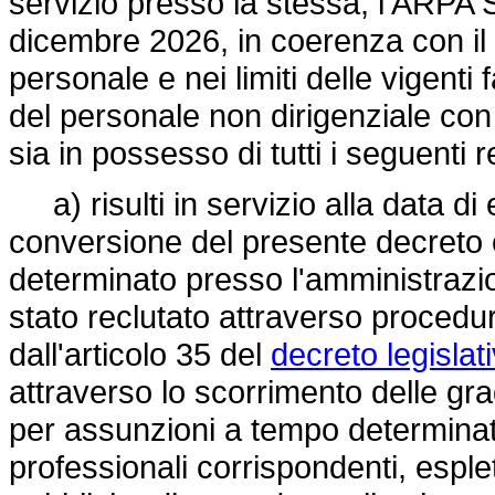
servizio presso la stessa, l'ARPA S
dicembre 2026, in coerenza con il 
personale e nei limiti delle vigenti 
del personale non dirigenziale co
sia in possesso di tutti i seguenti re
a) risulti in servizio alla data di 
conversione del presente decreto c
determinato presso l'amministrazi
stato reclutato attraverso procedu
dall'articolo 35 del
decreto legisla
attraverso lo scorrimento delle gra
per assunzioni a tempo determinato
professionali corrispondenti, espl