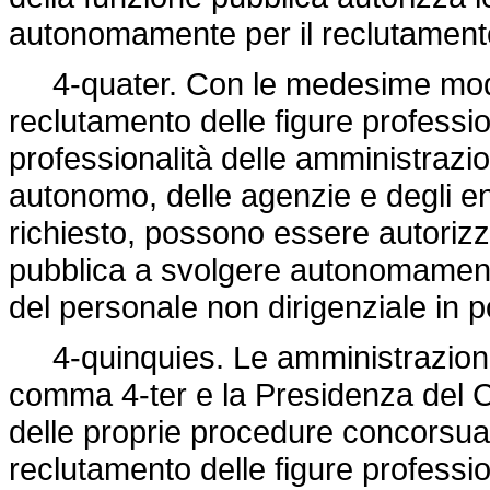
autonomamente per il reclutamento 
4-quater. Con le medesime modalit
reclutamento delle figure professio
professionalità delle amministrazi
autonomo, delle agenzie e degli en
richiesto, possono essere autorizz
pubblica a svolgere autonomamente
del personale non dirigenziale in p
4-quinquies. Le amministrazioni p
comma 4-ter e la Presidenza del Co
delle proprie procedure concorsuali
reclutamento delle figure professi