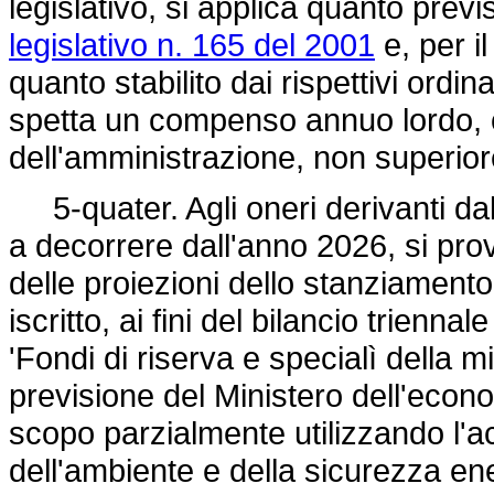
legislativo, si applica quanto previs
legislativo n. 165 del 2001
e, per il
quanto stabilito dai rispettivi or
spetta un compenso annuo lordo, c
dell'amministrazione, non superior
5-quater. Agli oneri derivanti da
a decorrere dall'anno 2026, si pr
delle proiezioni dello stanziamento
iscritto, ai fini del bilancio trien
'Fondi di riserva e specialì della mi
previsione del Ministero dell'econo
scopo parzialmente utilizzando l'a
dell'ambiente e della sicurezza e