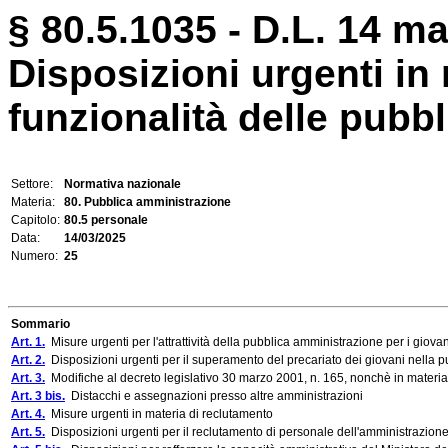
§ 80.5.1035 - D.L. 14 ma
Disposizioni urgenti in
funzionalità delle pubb
Settore:
Normativa nazionale
Materia:
80. Pubblica amministrazione
Capitolo:
80.5 personale
Data:
14/03/2025
Numero:
25
Sommario
Art. 1.
Misure urgenti per l'attrattività della pubblica amministrazione per i giovan
Art. 2.
Disposizioni urgenti per il superamento del precariato dei giovani nella 
Art. 3.
Modifiche al decreto legislativo 30 marzo 2001, n. 165, nonchè in materia d
Art. 3 bis.
Distacchi e assegnazioni presso altre amministrazioni
Art. 4.
Misure urgenti in materia di reclutamento
Art. 5.
Disposizioni urgenti per il reclutamento di personale dell'amministrazione civ