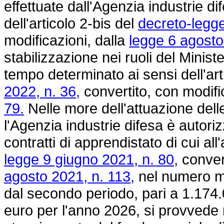
effettuate dall'Agenzia industrie di
dell'articolo 2-bis del
decreto-legge
modificazioni, dalla
legge 6 agosto
stabilizzazione nei ruoli del Minist
tempo determinato ai sensi dell'ar
2022, n. 36,
convertito, con modifi
79.
Nelle more dell'attuazione del
l'Agenzia industrie difesa è autoriz
contratti di apprendistato di cui al
legge 9 giugno 2021, n. 80,
convert
agosto 2021, n. 113,
nel numero ma
dal secondo periodo, pari a 1.174
euro per l'anno 2026, si provvede