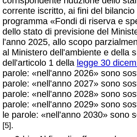
corrispondente riduzione dello sta
corrente iscritto, ai fini del bilanc
programma «Fondi di riserva e spec
dello stato di previsione del Minis
l'anno 2025, allo scopo parzialmen
al Ministero dell'ambiente e della
dell'articolo 1 della
legge 30 dicem
parole: «nell'anno 2026» sono sosti
parole: «nell'anno 2027» sono sosti
parole: «nell'anno 2028» sono sosti
parole: «nell'anno 2029» sono sost
le parole: «nell'anno 2030» sono s
.
[5]