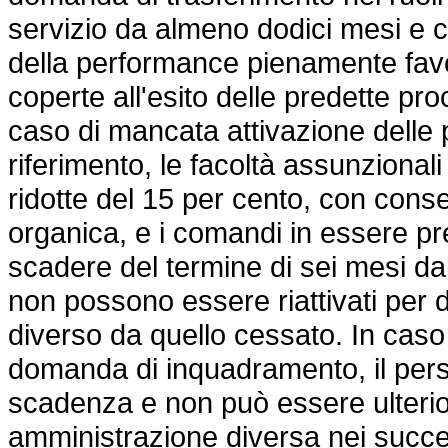
servizio da almeno dodici mesi e 
della performance pienamente fav
coperte all'esito delle predette pr
caso di mancata attivazione delle p
riferimento, le facoltà assunzional
ridotte del 15 per cento, con con
organica, e i comandi in essere p
scadere del termine di sei mesi da
non possono essere riattivati per 
diverso da quello cessato. In cas
domanda di inquadramento, il per
scadenza e non può essere ulter
amministrazione diversa nei succes