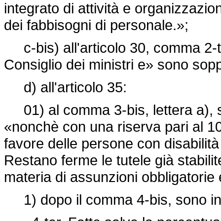
integrato di attività e organizzazi
dei fabbisogni di personale.»;
c-bis) all'articolo 30, comma 2-te
Consiglio dei ministri e» sono sop
d) all'articolo 35:
01) al comma 3-bis, lettera a), so
«nonchè con una riserva pari al 10
favore delle persone con disabilità 
Restano ferme le tutele già stabilit
materia di assunzioni obbligatorie e
1) dopo il comma 4-bis, sono inse