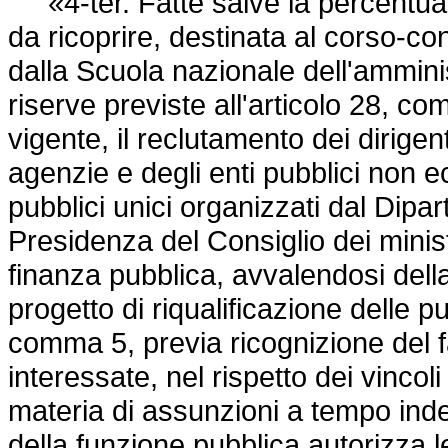
«4-ter. Fatte salve la percentuale
da ricoprire, destinata al corso-co
dalla Scuola nazionale dell'amminis
riserve previste all'articolo 28, com
vigente, il reclutamento dei dirigen
agenzie e degli enti pubblici non 
pubblici unici organizzati dal Dipa
Presidenza del Consiglio dei minist
finanza pubblica, avvalendosi dell
progetto di riqualificazione delle 
comma 5, previa ricognizione del 
interessate, nel rispetto dei vincoli
materia di assunzioni a tempo inde
della funzione pubblica autorizza 