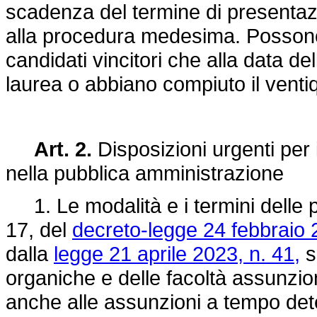
scadenza del termine di presentaz
alla procedura medesima. Possono 
candidati vincitori che alla data d
laurea o abbiano compiuto il vent
Art. 2.
Disposizioni urgenti per 
nella pubblica amministrazione
1. Le modalità e i termini delle p
17, del
decreto-legge 24 febbraio 
dalla
legge 21 aprile 2023, n. 41,
si
organiche e delle facoltà assunzion
anche alle assunzioni a tempo dete