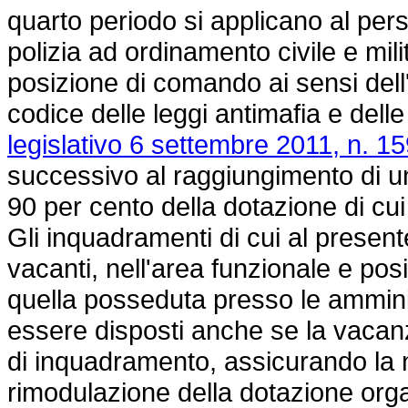
quarto periodo si applicano al pers
polizia ad ordinamento civile e mili
posizione di comando ai sensi dell'
codice delle leggi antimafia e dell
legislativo 6 settembre 2011, n. 15
successivo al raggiungimento di una
90 per cento della dotazione di cui
Gli inquadramenti di cui al presen
vacanti, nell'area funzionale e p
quella posseduta presso le ammini
essere disposti anche se la vacanz
di inquadramento, assicurando la n
rimodulazione della dotazione orga