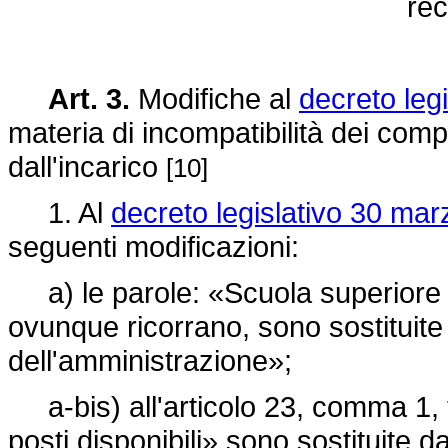
re
Art. 3.
Modifiche al
decreto leg
materia di incompatibilità dei compo
dall'incarico
[10]
1. Al
decreto legislativo 30 mar
seguenti modificazioni:
a) le parole: «Scuola superiore 
ovunque ricorrano, sono sostituite
dell'amministrazione»;
a-bis) all'articolo 23, comma 1, te
posti disponibili» sono sostituite da