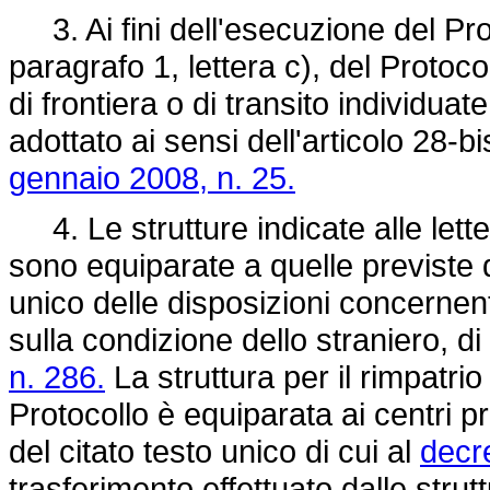
3. Ai fini dell'esecuzione del Proto
paragrafo 1, lettera c), del Proto
di frontiera o di transito individuat
adottato ai sensi dell'articolo 28-
gennaio 2008, n. 25.
4. Le strutture indicate alle letter
sono equiparate a quelle previste d
unico delle disposizioni concernent
sulla condizione dello straniero, di
n. 286.
La struttura per il rimpatrio 
Protocollo è equiparata ai centri pr
del citato testo unico di cui al
decre
trasferimento effettuato dalle strut