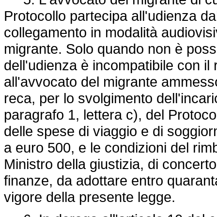
Protocollo partecipa all'udienza dall
collegamento in modalità audiovisiv
migrante. Solo quando non è possib
dell'udienza è incompatibile con il
all'avvocato del migrante ammesso 
reca, per lo svolgimento dell'incaric
paragrafo 1, lettera c), del Protocol
delle spese di viaggio e di soggi
a euro 500, e le condizioni del rim
Ministro della giustizia, di concert
finanze, da adottare entro quaranta
vigore della presente legge.