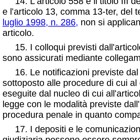
14. L'articolo 558 e il titolo III d
e l'articolo 13, comma 13-ter, del t
luglio 1998, n. 286,
non si applican
articolo.
15. I colloqui previsti dall'artic
sono assicurati mediante collegam
16. Le notificazioni previste dal
sottoposto alle procedure di cui a
eseguite dal nucleo di cui all'artic
legge con le modalità previste dall
procedura penale in quanto compati
17. I depositi e le comunicazioni e
giudiziaria possono essere sempre