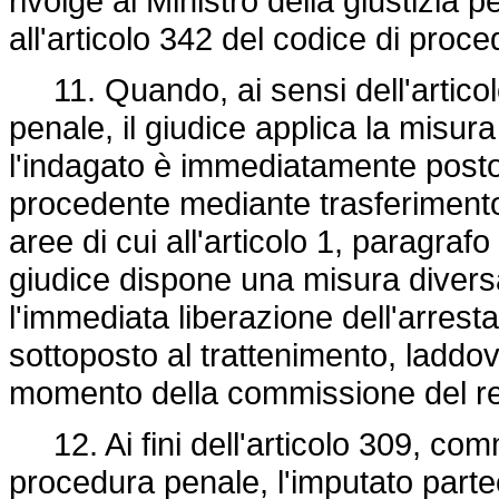
rivolge al Ministro della giustizia pe
all'articolo 342 del codice di proc
11. Quando, ai sensi dell'articol
penale, il giudice applica la misura
l'indagato è immediatamente posto a
procedente mediante trasferimento
aree di cui all'articolo 1, paragrafo
giudice dispone una misura diversa
l'immediata liberazione dell'arresta
sottoposto al trattenimento, laddo
momento della commissione del re
12. Ai fini dell'articolo 309, com
procedura penale, l'imputato partec