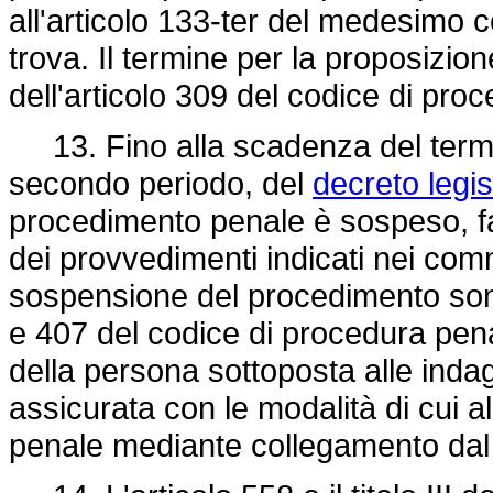
all'articolo 133-ter del medesimo c
trova. Il termine per la proposizion
dell'articolo 309 del codice di proc
13. Fino alla scadenza del termine
secondo periodo, del
decreto legis
procedimento penale è sospeso, fat
dei provvedimenti indicati nei comm
sospensione del procedimento sono s
e 407 del codice di procedura pena
della persona sottoposta alle indag
assicurata con le modalità di cui al
penale mediante collegamento dal l