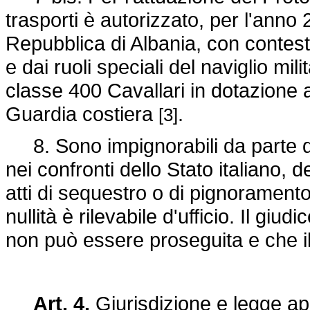
trasporti è autorizzato, per l'anno 
Repubblica di Albania, con contestu
e dai ruoli speciali del naviglio mi
classe 400 Cavallari in dotazione a
Guardia costiera
.
[3]
8. Sono impignorabili da parte di t
nei confronti dello Stato italiano, d
atti di sequestro o di pignoramento
nullità è rilevabile d'ufficio. Il gi
non può essere proseguita e che il
Art. 4.
Giurisdizione e legge ap