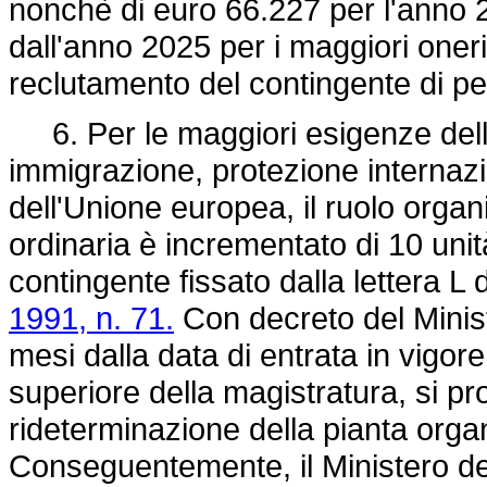
nonchè di euro 66.227 per l'anno 
dall'anno 2025 per i maggiori oner
reclutamento del contingente di pe
6. Per le maggiori esigenze della
immigrazione, protezione internazio
dell'Unione europea, il ruolo organ
ordinaria è incrementato di 10 uni
contingente fissato dalla lettera L 
1991, n. 71.
Con decreto del Minist
mesi dalla data di entrata in vigore
superiore della magistratura, si p
rideterminazione della pianta orga
Conseguentemente, il Ministero de