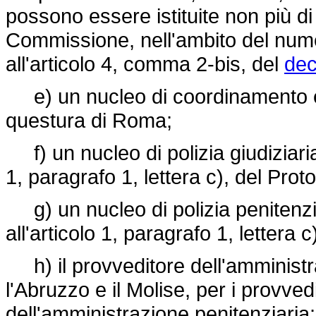
possono essere istituite non più di 
Commissione, nell'ambito del num
all'articolo 4, comma 2-bis, del
dec
e) un nucleo di coordinamento e 
questura di Roma;
f) un nucleo di polizia giudiziaria i
1, paragrafo 1, lettera c), del Proto
g) un nucleo di polizia penitenziar
all'articolo 1, paragrafo 1, lettera c
h) il provveditore dell'amministra
l'Abruzzo e il Molise, per i provv
dell'amministrazione penitenziaria;