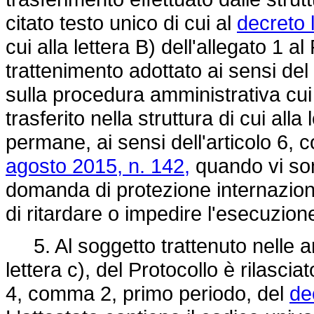
citato testo unico di cui al
decreto 
cui alla lettera B) dell'allegato 1 a
trattenimento adottato ai sensi del
sulla procedura amministrativa cui 
trasferito nella struttura di cui alla 
permane, ai sensi dell'articolo 6,
agosto 2015, n. 142,
quando vi son
domanda di protezione internaziona
di ritardare o impedire l'esecuzio
5. Al soggetto trattenuto nelle are
lettera c), del Protocollo è rilasciat
4, comma 2, primo periodo, del
de