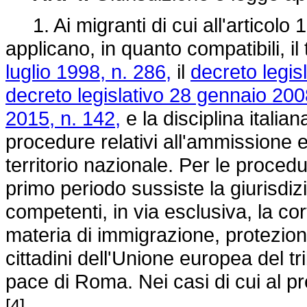
1. Ai migranti di cui all'articolo 1
applicano, in quanto compatibili, il 
luglio 1998, n. 286,
il
decreto legis
decreto legislativo 28 gennaio 200
2015, n. 142,
e la disciplina italia
procedure relativi all'ammissione e
territorio nazionale. Per le procedu
primo periodo sussiste la giurisdiz
competenti, in via esclusiva, la cor
materia di immigrazione, protezione
cittadini dell'Unione europea del tr
pace di Roma. Nei casi di cui al p
.
[4]