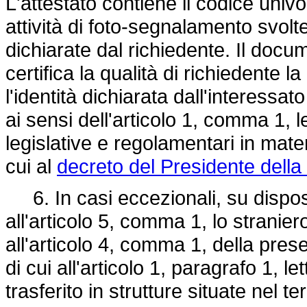
L'attestato contiene il codice univo
attività di foto-segnalamento svolte,
dichiarate dal richiedente. Il docu
certifica la qualità di richiedente l
l'identità dichiarata dall'interessat
ai sensi dell'articolo 1, comma 1, l
legislative e regolamentari in mat
cui al
decreto del Presidente dell
6. In casi eccezionali, su disposi
all'articolo 5, comma 1, lo stranier
all'articolo 4, comma 1, della pres
di cui all'articolo 1, paragrafo 1, l
trasferito in strutture situate nel te