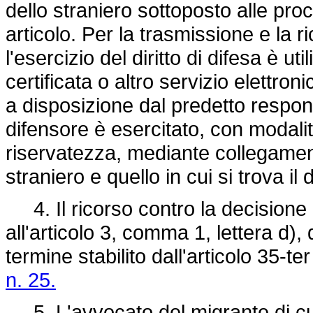
dello straniero sottoposto alle pr
articolo. Per la trasmissione e la 
l'esercizio del diritto di difesa è uti
certificata o altro servizio elettron
a disposizione dal predetto responsab
difensore è esercitato, con modali
riservatezza, mediante collegamento
straniero e quello in cui si trova il 
4. Il ricorso contro la decisione 
all'articolo 3, comma 1, lettera d)
termine stabilito dall'articolo 35-te
n. 25.
5. L'avvocato del migrante di cui a