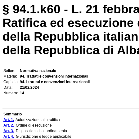
§ 94.1.k60 - L. 21 febbra
Ratifica ed esecuzione 
della Repubblica italian
della Repubblica di Alban
Settore:
Normativa nazionale
Materia:
94. Trattati e convenzioni internazionali
Capitolo:
94.1 trattati e convenzioni internazionali
Data:
21/02/2024
Numero:
14
Sommario
Art. 1.
Autorizzazione alla ratifica
Art. 2.
Ordine di esecuzione
Art. 3.
Disposizioni di coordinamento
Art. 4.
Giurisdizione e legge applicabile