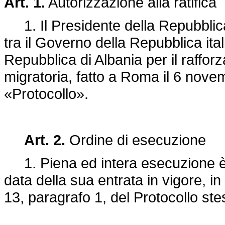
Art. 1.
Autorizzazione alla ratifica
1. Il Presidente della Repubblica è
tra il Governo della Repubblica itali
Repubblica di Albania per il raffor
migratoria, fatto a Roma il 6 nov
«Protocollo».
Art. 2.
Ordine di esecuzione
1. Piena ed intera esecuzione è d
data della sua entrata in vigore, in
13, paragrafo 1, del Protocollo ste