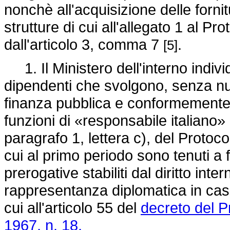
nonchè all'acquisizione delle forni
strutture di cui all'allegato 1 al P
dall'articolo 3, comma 7
.
[5]
1. Il Ministero dell'interno individu
dipendenti che svolgono, senza nuo
finanza pubblica e conformemente a
funzioni di «responsabile italiano» d
paragrafo 1, lettera c), del Protocoll
cui al primo periodo sono tenuti a fa
prerogative stabiliti dal diritto int
rappresentanza diplomatica in caso d
cui all'articolo 55 del
decreto del P
1967, n. 18.