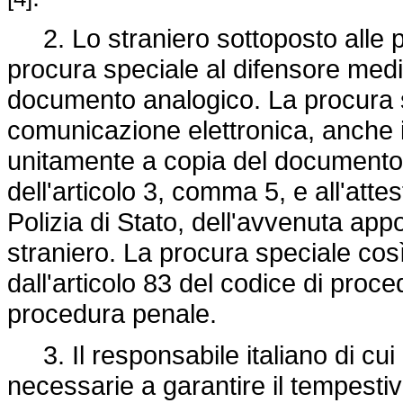
2. Lo straniero sottoposto alle pr
procura speciale al difensore med
documento analogico. La procura 
comunicazione elettronica, anche 
unitamente a copia del documento id
dell'articolo 3, comma 5, e all'atte
Polizia di Stato, dell'avvenuta app
straniero. La procura speciale così r
dall'articolo 83 del codice di proced
procedura penale.
3. Il responsabile italiano di cui 
necessarie a garantire il tempestivo