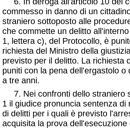
6. In deroga all'articolo 10 del co
commesso in danno di un cittadino
straniero sottoposto alle procedure
che commette un delitto all'interno 
1, lettera c), del Protocollo, è puni
richiesta del Ministro della giustizi
previsto per il delitto. La richiesta
puniti con la pena dell'ergastolo o
a tre anni.
7. Nei confronti dello straniero 
1 il giudice pronuncia sentenza di 
di delitti per i quali è previsto l'a
acquisita la prova dell'esecuzione d