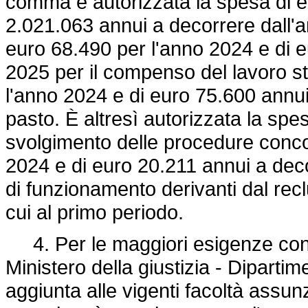
comma è autorizzata la spesa di e
2.021.063 annui a decorrere dall'a
euro 68.490 per l'anno 2024 e di 
2025 per il compenso del lavoro s
l'anno 2024 e di euro 75.600 annui
pasto. È altresì autorizzata la spe
svolgimento delle procedure conco
2024 e di euro 20.211 annui a deco
di funzionamento derivanti dal rec
cui al primo periodo.
4. Per le maggiori esigenze conne
Ministero della giustizia - Dipartim
aggiunta alle vigenti facoltà assunz