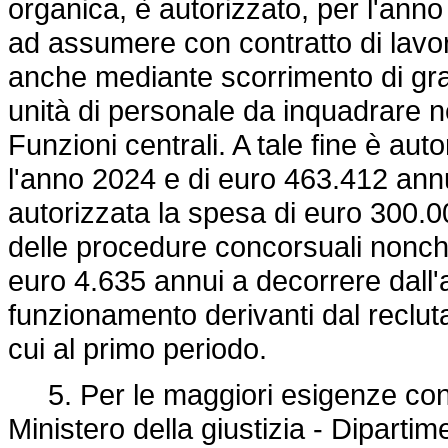
organica, è autorizzato, per l'ann
ad assumere con contratto di lavo
anche mediante scorrimento di grad
unità di personale da inquadrare n
Funzioni centrali. A tale fine è au
l'anno 2024 e di euro 463.412 annu
autorizzata la spesa di euro 300.0
delle procedure concorsuali nonch
euro 4.635 annui a decorrere dall'
funzionamento derivanti dal reclut
cui al primo periodo.
5. Per le maggiori esigenze conne
Ministero della giustizia - Dipartim