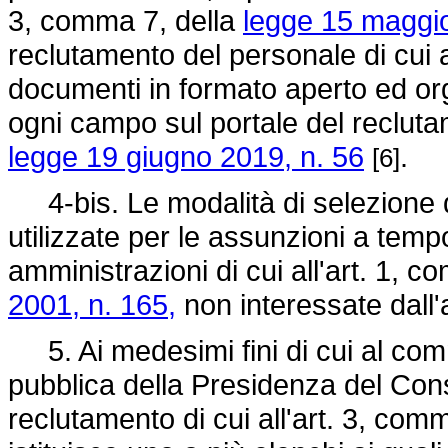
3, comma 7, della
legge 15 maggio
reclutamento del personale di cui
documenti in formato aperto ed orga
ogni campo sul portale del reclutam
legge 19 giugno 2019, n. 56
.
[6]
4-bis. Le modalità di selezione 
utilizzate per le assunzioni a tem
amministrazioni di cui all'art. 1, 
2001, n. 165,
non interessate dall
5. Ai medesimi fini di cui al comm
pubblica della Presidenza del Consig
reclutamento di cui all'art. 3, com