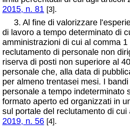
2015, n. 81
.
[3]
3. Al fine di valorizzare l'esperi
di lavoro a tempo determinato di cu
amministrazioni di cui al comma 1 
reclutamento di personale non dir
riserva di posti non superiore al 4
personale che, alla data di pubbli
per almeno trentasei mesi. I bandi 
personale a tempo indeterminato 
formato aperto ed organizzati in u
sul portale del reclutamento di cui 
2019, n. 56
.
[4]