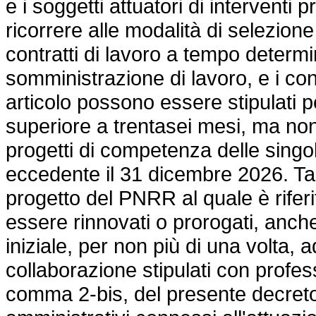
e i soggetti attuatori di intervent
ricorrere alle modalità di selezione s
contratti di lavoro a tempo determin
somministrazione di lavoro, e i cont
articolo possono essere stipulati
superiore a trentasei mesi, ma non
progetti di competenza delle sing
eccedente il 31 dicembre 2026. Tali 
progetto del PNRR al quale è rifer
essere rinnovati o prorogati, anch
iniziale, per non più di una volta, 
collaborazione stipulati con professi
comma 2-bis, del presente decreto 