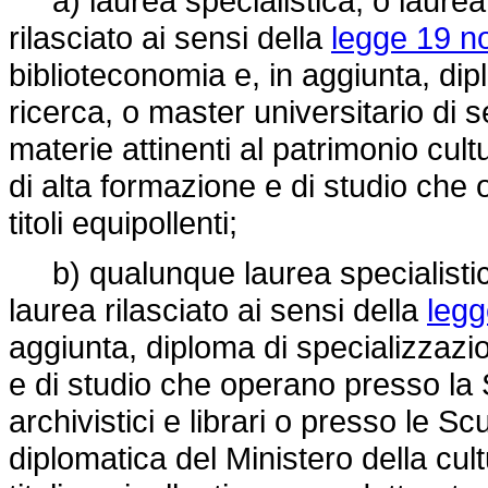
a) laurea specialistica, o laurea 
rilasciato ai sensi della
legge 19 n
biblioteconomia e, in aggiunta, dip
ricerca, o master universitario di s
materie attinenti al patrimonio cul
di alta formazione e di studio che 
titoli equipollenti;
b) qualunque laurea specialistica
laurea rilasciato ai sensi della
legg
aggiunta, diploma di specializzazi
e di studio che operano presso la 
archivistici e librari o presso le Sc
diplomatica del Ministero della cultu