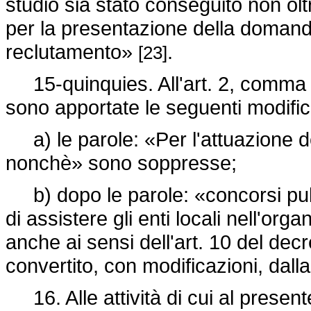
studio sia stato conseguito non olt
per la presentazione della domanda
reclutamento»
.
[23]
15-quinquies. All'art. 2, comma 
sono apportate le seguenti modific
a) le parole: «Per l'attuazione deg
nonchè» sono soppresse;
b) dopo le parole: «concorsi pubb
di assistere gli enti locali nell'or
anche ai sensi dell'art. 10 del decr
convertito, con modificazioni, dall
16. Alle attività di cui al presente