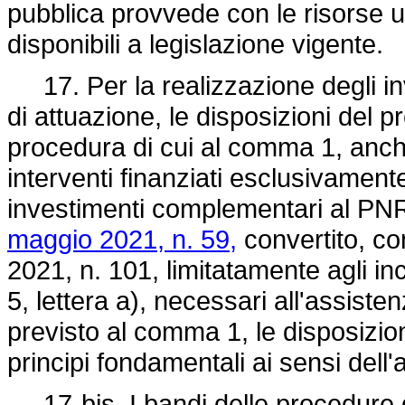
pubblica provvede con le risorse u
disponibili a legislazione vigente.
17. Per la realizzazione degli inve
di attuazione, le disposizioni del p
procedura di cui al comma 1, anche 
interventi finanziati esclusivament
investimenti complementari al PNRR,
maggio 2021, n. 59,
convertito, con
2021, n. 101, limitatamente agli in
5, lettera a), necessari all'assis
previsto al comma 1, le disposizion
principi fondamentali ai sensi dell
17-bis. I bandi delle procedure di