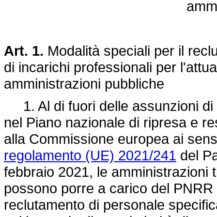
ammi
Art. 1.
Modalità speciali per il rec
di incarichi professionali per l'at
amministrazioni pubbliche
1. Al di fuori delle assunzioni d
nel Piano nazionale di ripresa e r
alla Commissione europea ai sensi 
regolamento (UE) 2021/241
del Pa
febbraio 2021, le amministrazioni ti
possono porre a carico del PNRR e
reclutamento di personale specifica