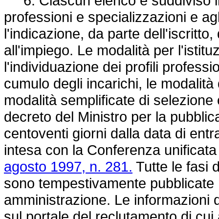
6. Ciascun elenco è suddiviso in 
professioni e specializzazioni e agl
l'indicazione, da parte dell'iscritto, 
all'impiego. Le modalità per l'istitu
l'individuazione dei profili professio
cumulo degli incarichi, le modalità
modalità semplificate di selezione
decreto del Ministro per la pubbli
centoventi giorni dalla data di ent
intesa con la Conferenza unificata d
agosto 1997, n. 281.
Tutte le fasi
sono tempestivamente pubblicate ne
amministrazione. Le informazioni 
sul portale del reclutamento di cui 