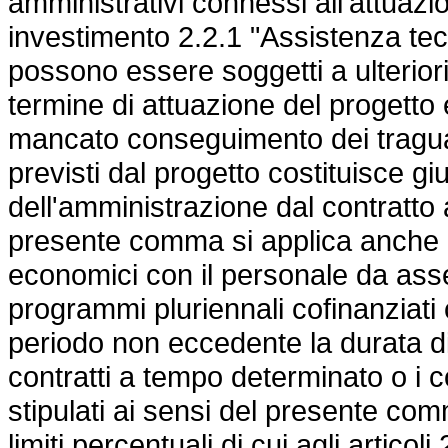
amministrativi connessi all'attuaz
investimento 2.2.1 "Assistenza tecni
possono essere soggetti a ulteriori
termine di attuazione del progetto e
mancato conseguimento dei traguardi
previsti dal progetto costituisce g
dell'amministrazione dal contratto ai
presente comma si applica anche ai c
economici con il personale da asse
programmi pluriennali cofinanziati
periodo non eccedente la durata d
contratti a tempo determinato o i c
stipulati ai sensi del presente com
limiti percentuali di cui agli articol