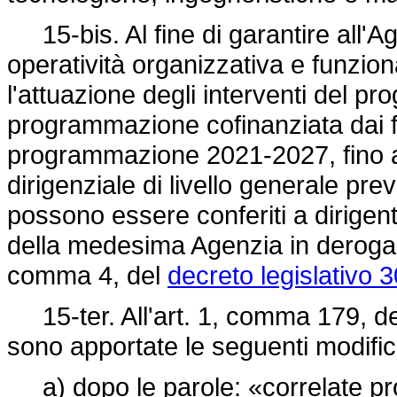
15-bis. Al fine di garantire all'Ag
operatività organizzativa e funzion
l'attuazione degli interventi del 
programmazione cofinanziata dai fond
programmazione 2021-2027, fino al 
dirigenziale di livello generale pre
possono essere conferiti a dirigent
della medesima Agenzia in deroga al
comma 4, del
decreto legislativo 
15-ter. All'art. 1, comma 179, d
sono apportate le seguenti modific
a) dopo le parole: «correlate prof