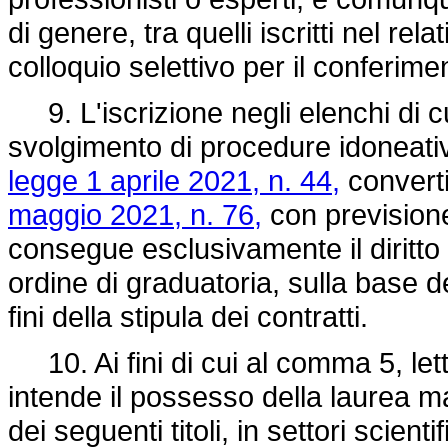
di genere, tra quelli iscritti nel re
colloquio selettivo per il conferime
9. L'iscrizione negli elenchi di c
svolgimento di procedure idoneative
legge 1 aprile 2021, n. 44,
converti
maggio 2021, n. 76,
con previsione 
consegue esclusivamente il diritto a
ordine di graduatoria, sulla base d
fini della stipula dei contratti.
10. Ai fini di cui al comma 5, lett
intende il possesso della laurea m
dei seguenti titoli, in settori scient