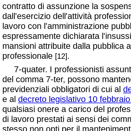
contratto di assunzione la sospens
dall'esercizio dell'attività professi
lavoro con l'amministrazione pubbl
espressamente dichiarata l'insussist
mansioni attribuite dalla pubblica a
professionale
.
[12]
7-quater. I professionisti assunti
del comma 7-ter, possono mantenere
previdenziali obbligatori di cui al
de
e al
decreto legislativo 10 febbraio
qualsiasi onere a carico del profes
di lavoro prestati ai sensi dei commi
stesso non opti per il mantenimento