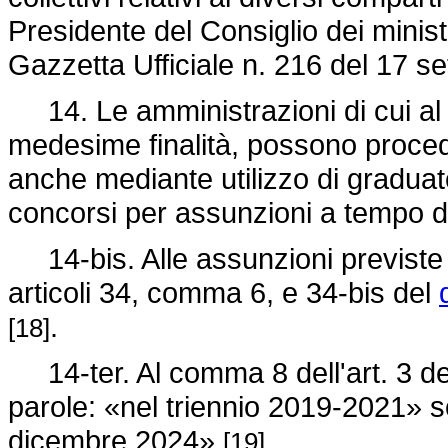
Presidente del Consiglio dei minist
Gazzetta Ufficiale n. 216 del 17 
14. Le amministrazioni di cui al com
medesime finalità, possono proce
anche mediante utilizzo di graduat
concorsi per assunzioni a tempo 
14-bis. Alle assunzioni previste d
articoli 34, comma 6, e 34-bis del
.
[18]
14-ter. Al comma 8 dell'art. 3 de
parole: «nel triennio 2019-2021» so
dicembre 2024»
.
[19]