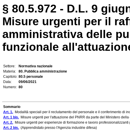
§ 80.5.972 - D.L. 9 giug
Misure urgenti per il r
amministrativa delle p
funzionale all'attuazione
Settore:
Normativa nazionale
Materia:
80. Pubblica amministrazione
Capitolo:
80.5 personale
Data:
09/06/2021
Numero:
80
Sommario
Art. 1.
Modalità speciali per il reclutamento del personale e il conferimento di i
Art. 1 bis.
Misure urgenti per l'attuazione del PNRR da parte del Ministero della 
Art. 2.
Misure urgenti per esperienze di formazione e lavoro professionalizzanti
Art. 2 bis.
(Apprendistato presso l'Agenzia industrie difesa)