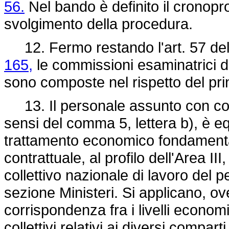
56.
Nel bando è definito il cronopro
svolgimento della procedura.
12. Fermo restando l'art. 57 de
165,
le commissioni esaminatrici de
sono composte nel rispetto del prin
13. Il personale assunto con cont
sensi del comma 5, lettera b), è eq
trattamento economico fondamentale
contrattuale, al profilo dell'Area I
collettivo nazionale di lavoro del 
sezione Ministeri. Si applicano, ov
corrispondenza fra i livelli economi
collettivi relativi ai diversi compart