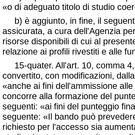
«o di adeguato titolo di studio coer
b) è aggiunto, in fine, il seguent
assicurata, a cura dell'Agenzia per l
risorse disponibili di cui al prese
relazione ai profili rivestiti e alle
15-quater. All'art. 10, comma 4,
convertito, con modificazioni, dall
«anche ai fini dell'ammissione alle
concorre alla formazione del punteg
seguenti: «ai fini del punteggio fina
seguente: «Il bando può prevedere c
richiesto per l'accesso sia aumentat