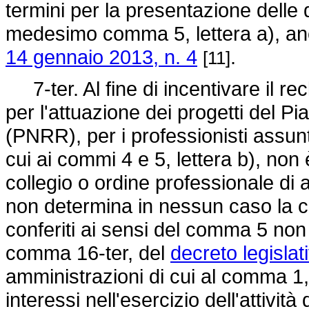
termini per la presentazione delle 
medesimo comma 5, lettera a), anch
14 gennaio 2013, n. 4
.
[11]
7-ter. Al fine di incentivare il rec
per l'attuazione dei progetti del Pi
(PNRR), per i professionisti assun
cui ai commi 4 e 5, lettera b), non 
collegio o ordine professionale di
non determina in nessun caso la can
conferiti ai sensi del comma 5 non si
comma 16-ter, del
decreto legisla
amministrazioni di cui al comma 1, q
interessi nell'esercizio dell'attivit