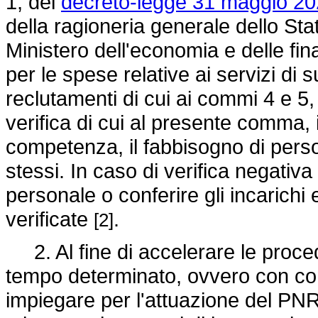
1, del
decreto-legge 31 maggio 202
della ragioneria generale dello Sta
Ministero dell'economia e delle f
per le spese relative ai servizi di 
reclutamenti di cui ai commi 4 e 5
verifica di cui al presente comma, i
competenza, il fabbisogno di perso
stessi. In caso di verifica negati
personale o conferire gli incarichi e
verificate
.
[2]
2. Al fine di accelerare le proced
tempo determinato, ovvero con con
impiegare per l'attuazione del PNR