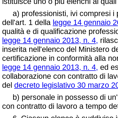
istituisce uno o più elenchi ai qual
a) professionisti, ivi compresi i p
dell'art. 1 della
legge 14 gennaio 20
qualità e di qualificazione professio
legge 14 gennaio 2013, n. 4,
rilas
inserita nell'elenco del Ministero 
certificazione in conformità alla no
legge 14 gennaio 2013, n. 4,
ed esp
collaborazione con contratto di lav
del
decreto legislativo 30 marzo 2
b) personale in possesso di un'a
con contratto di lavoro a tempo d