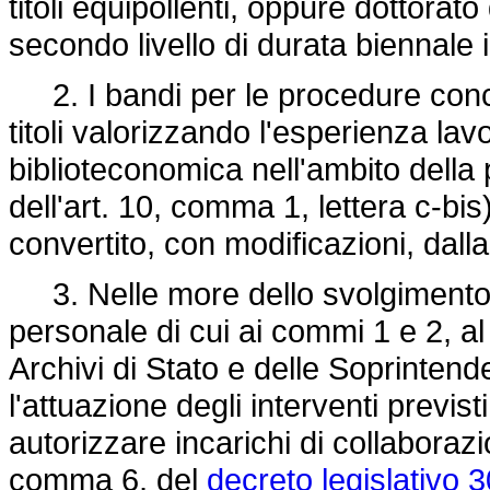
titoli equipollenti, oppure dottorato
secondo livello di durata biennale i
2. I bandi per le procedure conco
titoli valorizzando l'esperienza lav
biblioteconomica nell'ambito della
dell'art. 10, comma 1, lettera c-bis
convertito, con modificazioni, dall
3. Nelle more dello svolgimento 
personale di cui ai commi 1 e 2, al
Archivi di Stato e delle Soprinten
l'attuazione degli interventi previs
autorizzare incarichi di collaborazio
comma 6, del
decreto legislativo 