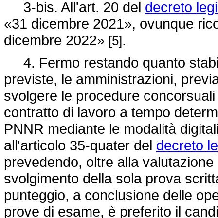
3-bis. All'art. 20 del
decreto leg
«31 dicembre 2021», ovunque ricor
dicembre 2022»
.
[5]
4. Fermo restando quanto stabilito
previste, le amministrazioni, previ
svolgere le procedure concorsuali 
contratto di lavoro a tempo determi
PNNR mediante le modalità digitali,
all'articolo 35-quater del
decreto l
prevedendo, oltre alla valutazione de
svolgimento della sola prova scritt
punteggio, a conclusione delle opera
prove di esame, è preferito il candi