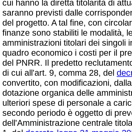
cui hanno la diretta titolarità di att
saranno previsti dalle corrisponde
del progetto. A tal fine, con circol
finanze sono stabiliti le modalità, le
amministrazioni titolari dei singoli
quadro economico i costi per il pr
del PNRR. Il predetto reclutamento 
di cui all'art. 9, comma 28, del
dec
convertito, con modificazioni, dall
dotazione organica delle amministra
ulteriori spese di personale a cari
secondo periodo è oggetto di preve
dell'Amministrazione centrale titola