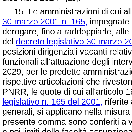
15. Le amministrazioni di cui all
30 marzo 2001 n. 165,
impegnate 
derogare, fino a raddoppiarle, alle 
del
decreto legislativo 30 marzo 2
posizioni dirigenziali vacanti relat
funzionali all'attuazione degli inte
2029, per le predette amministrazio
rispettive articolazioni che riveston
PNRR, le quote di cui all'articol
legislativo n. 165 del 2001,
riferite
generali, si applicano nella misura 
presente comma sono conferiti a val
e nei limiti delle facoltà assunzion