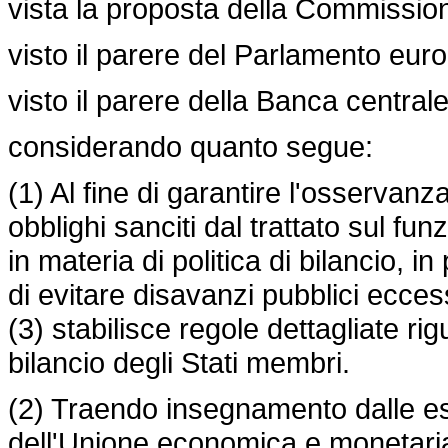
vista la proposta della Commissio
visto il parere del Parlamento euro
visto il parere della Banca central
considerando quanto segue:
(1) Al fine di garantire l'osservanz
obblighi sanciti dal trattato sul 
in materia di politica di bilancio, 
di evitare disavanzi pubblici ecces
(3) stabilisce regole dettagliate rig
bilancio degli Stati membri.
(2) Traendo insegnamento dalle es
dell'Unione economica e monetaria d