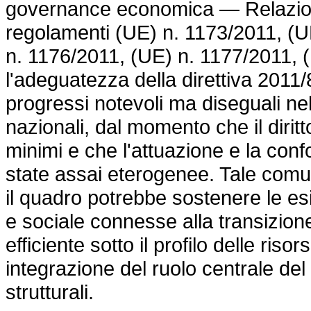
governance economica — Relazione
regolamenti (UE) n. 1173/2011, (U
n. 1176/2011, (UE) n. 1177/2011, 
l'adeguatezza della direttiva 201
progressi notevoli ma diseguali nel
nazionali, dal momento che il diritt
minimi e che l'attuazione e la conf
state assai eterogenee. Tale comun
il quadro potrebbe sostenere le es
e sociale connesse alla transizion
efficiente sotto il profilo delle riso
integrazione del ruolo centrale del
strutturali.