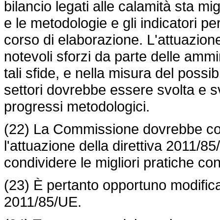
bilancio legati alle calamità sta mi
e le metodologie e gli indicatori p
corso di elaborazione. L'attuazion
notevoli sforzi da parte delle amm
tali sfide, e nella misura del possi
settori dovrebbe essere svolta e sv
progressi metodologici.
(22) La Commissione dovrebbe co
l'attuazione della direttiva 2011/8
condividere le migliori pratiche conc
(23) È pertanto opportuno modifica
2011/85/UE.