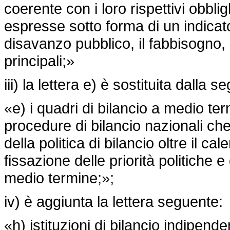
coerente con i loro rispettivi obbl
espresse sotto forma di un indicator
disavanzo pubblico, il fabbisogno, 
principali;»
iii) la lettera e) è sostituita dalla s
«e) i quadri di bilancio a medio ter
procedure di bilancio nazionali ch
della politica di bilancio oltre il 
fissazione delle priorità politiche e 
medio termine;»;
iv) è aggiunta la lettera seguente:
«h) istituzioni di bilancio indipend