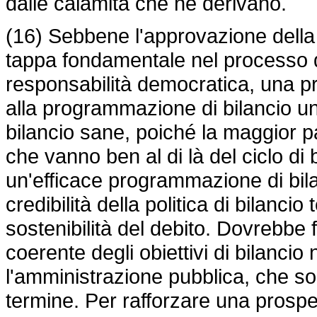
dalle calamità che ne derivano.
(16) Sebbene l'approvazione della 
tappa fondamentale nel processo di
responsabilità democratica, una pr
alla programmazione di bilancio un
bilancio sane, poiché la maggior p
che vanno ben al di là del ciclo d
un'efficace programmazione di bila
credibilità della politica di bilanc
sostenibilità del debito. Dovrebbe 
coerente degli obiettivi di bilancio
l'amministrazione pubblica, che so
termine. Per rafforzare una prospett