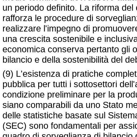
un periodo definito. La riforma d
rafforza le procedure di sorveglianz
realizzare l'impegno di promuovere
una crescita sostenibile e inclusi
economica conserva pertanto gli obi
bilancio e della sostenibilità del deb
(9) L'esistenza di pratiche complete 
pubblica per tutti i sottosettori de
condizione preliminare per la produ
siano comparabili da uno Stato memb
delle statistiche basate sul Sistem
(SEC) sono fondamentali per assic
quadro di sorveglianza di bilancio