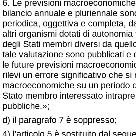
6. Le previsioni macroeconomiche 
bilancio annuale e pluriennale son
periodica, oggettiva e completa, d
altri organismi dotati di autonomia f
degli Stati membri diversi da quello 
tale valutazione sono pubblicati e
le future previsioni macroeconomic
rilevi un errore significativo che si
macroeconomiche su un periodo di 
Stato membro interessato intrapre
pubbliche.»;
d) il paragrafo 7 è soppresso;
4) l'articolo 5 è sostituito dal segu