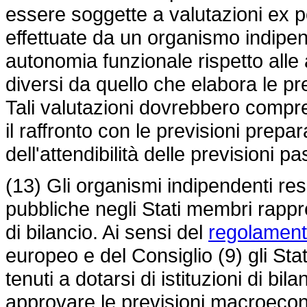
essere soggette a valutazioni ex p
effettuate da un organismo indipend
autonomia funzionale rispetto alle a
diversi da quello che elabora le prev
Tali valutazioni dovrebbero compr
il raffronto con le previsioni prepar
dell'attendibilità delle previsioni p
(13) Gli organismi indipendenti res
pubbliche negli Stati membri rapp
di bilancio. Ai sensi del
regolament
europeo e del Consiglio (9) gli Sta
tenuti a dotarsi di istituzioni di bil
approvare le previsioni macroecon