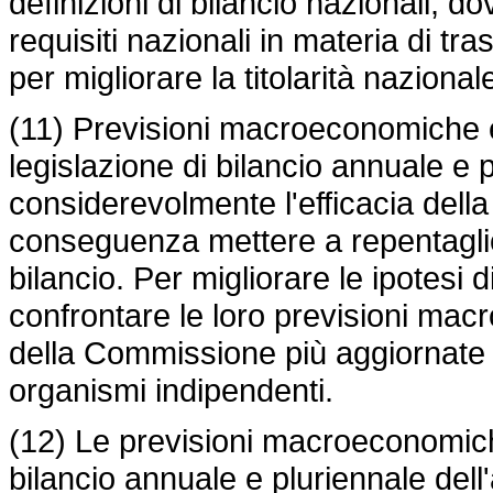
definizioni di bilancio nazionali, 
requisiti nazionali in materia di tr
per migliorare la titolarità nazional
(11) Previsioni macroeconomiche e d
legislazione di bilancio annuale e
considerevolmente l'efficacia dell
conseguenza mettere a repentaglio 
bilancio. Per migliorare le ipotesi
confrontare le loro previsioni mac
della Commissione più aggiornate e,
organismi indipendenti.
(12) Le previsioni macroeconomich
bilancio annuale e pluriennale del