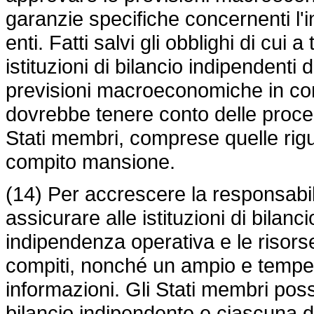
garanzie specifiche concernenti l'i
enti. Fatti salvi gli obblighi di cui 
istituzioni di bilancio indipendenti
previsioni macroeconomiche in con
dovrebbe tenere conto delle proced
Stati membri, comprese quelle rigua
compito mansione.
(14) Per accrescere la responsabili
assicurare alle istituzioni di bilan
indipendenza operativa e le risorse
compiti, nonché un ampio e tempe
informazioni. Gli Stati membri posso
bilancio indipendente e ciascuna d