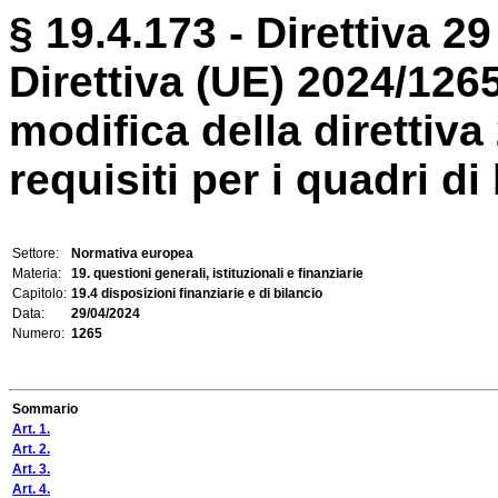
§ 19.4.173 - Direttiva 29
Direttiva (UE) 2024/126
modifica della direttiva
requisiti per i quadri d
Settore:
Normativa europea
Materia:
19. questioni generali, istituzionali e finanziarie
Capitolo:
19.4 disposizioni finanziarie e di bilancio
Data:
29/04/2024
Numero:
1265
Sommario
Art. 1.
Art. 2.
Art. 3.
Art. 4.