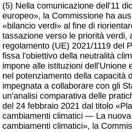
(5) Nella comunicazione dell'11 di
europeo», la Commissione ha auspi
«bilancio verdi» al fine di riorienta
tassazione verso le priorità verdi
regolamento (UE) 2021/1119
del P
fissa l'obiettivo della neutralità cli
impone alle istituzioni dell'Unione
nel potenziamento della capacità 
impegnata a collaborare con gli St
un'analisi comparativa delle pratic
del 24 febbraio 2021 dal titolo «Pl
cambiamenti climatici — La nuova 
cambiamenti climatici», la Commis