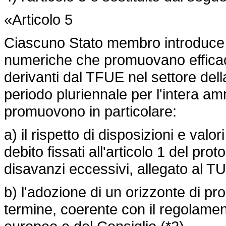
«Articolo 5
Ciascuno Stato membro introduce p
numeriche che promuovano efficac
derivanti dal TFUE nel settore della 
periodo pluriennale per l'intera am
promuovono in particolare:
a) il rispetto di disposizioni e valor
debito fissati all'articolo 1 del pro
disavanzi eccessivi, allegato al T
b) l'adozione di un orizzonte di p
termine, coerente con il
regolamen