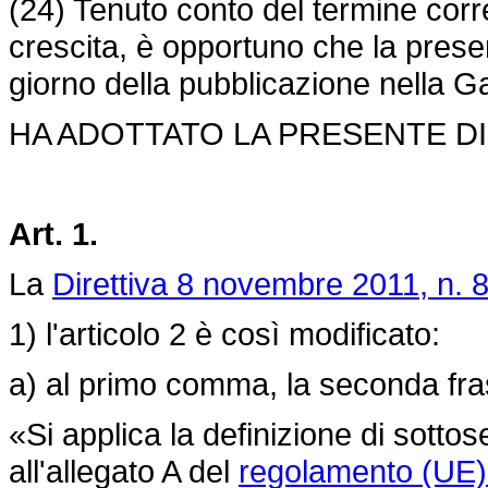
(24) Tenuto conto del termine corren
crescita, è opportuno che la presen
giorno della pubblicazione nella Ga
HA ADOTTATO LA PRESENTE DI
Art. 1.
La
Direttiva 8 novembre 2011, n. 
1) l'articolo 2 è così modificato:
a) al primo comma, la seconda fras
«Si applica la definizione di sottos
all'allegato A del
regolamento (UE)