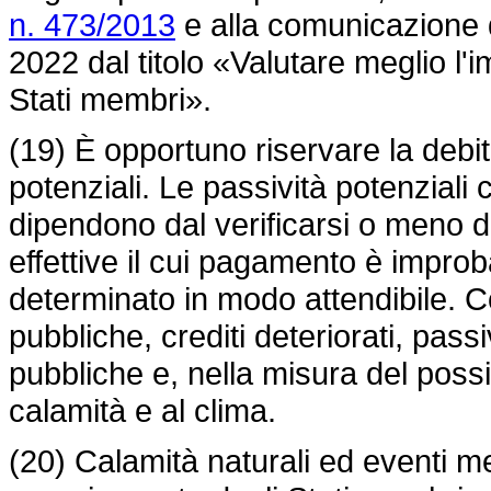
n. 473/2013
e alla comunicazione 
2022 dal titolo «Valutare meglio l'im
Stati membri».
(19) È opportuno riservare la debit
potenziali. Le passività potenzial
dipendono dal verificarsi o meno di 
effettive il cui pagamento è impro
determinato in modo attendibile.
pubbliche, crediti deteriorati, pass
pubbliche e, nella misura del possib
calamità e al clima.
(20) Calamità naturali ed eventi me