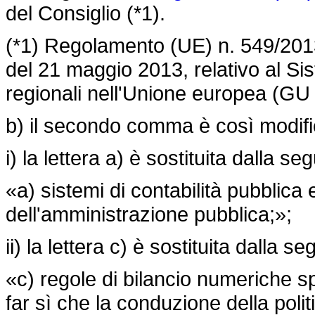
del Consiglio (*1).
(*1) Regolamento (UE) n. 549/201
del 21 maggio 2013, relativo al Si
regionali nell'Unione europea (GU 
b) il secondo comma è così modifi
i) la lettera a) è sostituita dalla se
«a) sistemi di contabilità pubblica
dell'amministrazione pubblica;»;
ii) la lettera c) è sostituita dalla s
«c) regole di bilancio numeriche s
far sì che la conduzione della polit