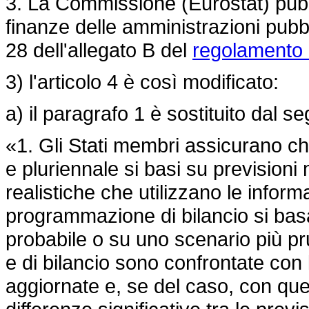
3. La Commissione (Eurostat) pubblic
finanze delle amministrazioni pub
28 dell'allegato B del
regolamento 
3) l'articolo 4 è così modificato:
a) il paragrafo 1 è sostituito dal s
«1. Gli Stati membri assicurano c
e pluriennale si basi su prevision
realistiche che utilizzano le inform
programmazione di bilancio si basa
probabile o su uno scenario più p
e di bilancio sono confrontate con
aggiornate e, se del caso, con quel