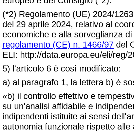
europeo e del Consiglio (*2).
(*2)
Regolamento (UE) 2024/1263
del 29 aprile 2024, relativo al coor
economiche e alla sorveglianza di b
regolamento (CE) n. 1466/97
del C
ELI: http://data.europa.eu/eli/reg/
5) l'articolo 6 è così modificato:
a) al paragrafo 1, la lettera b) è so
«b) il controllo effettivo e tempest
su un'analisi affidabile e indipenden
indipendenti istituite ai sensi dell'a
autonomia funzionale rispetto alle a