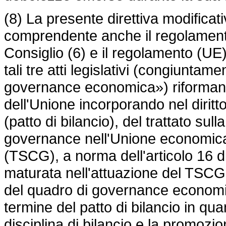
(8) La presente direttiva modificat
comprendente anche il
regolamen
Consiglio (6) e il
regolamento (UE
tali tre atti legislativi (congiunta
governance economica») riforman
dell'Unione incorporando nel diritto
(patto di bilancio), del trattato sul
governance nell'Unione economica
(TSCG), a norma dell'articolo 16 di
maturata nell'attuazione del TSCG 
del quadro di governance economi
termine del patto di bilancio in qu
disciplina di bilancio e la promozio