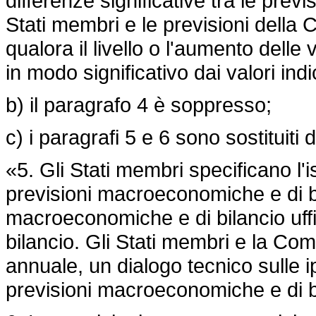
differenze significative tra le pre
Stati membri e le previsioni dell
qualora il livello o l'aumento delle 
in modo significativo dai valori ind
b) il paragrafo 4 è soppresso;
c) i paragrafi 5 e 6 sono sostituiti 
«5. Gli Stati membri specificano l'i
previsioni macroeconomiche e di bi
macroeconomiche e di bilancio uffi
bilancio. Gli Stati membri e la C
annuale, un dialogo tecnico sulle i
previsioni macroeconomiche e di b