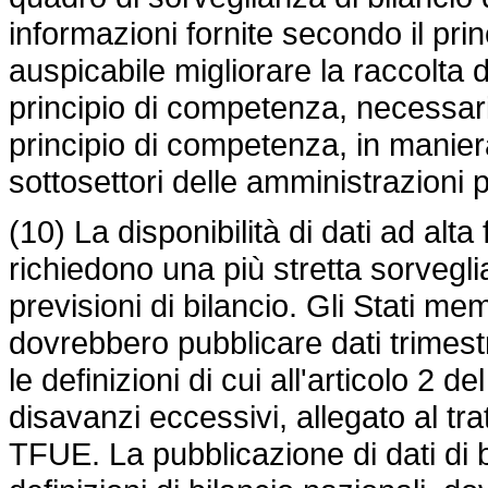
informazioni fornite secondo il pri
auspicabile migliorare la raccolta d
principio di competenza, necessari
principio di competenza, in maniera
sottosettori delle amministrazioni 
(10) La disponibilità di dati ad al
richiedono una più stretta sorveglia
previsioni di bilancio. Gli Stati m
dovrebbero pubblicare dati trimest
le definizioni di cui all'articolo 2 d
disavanzi eccessivi, allegato al tr
TFUE. La pubblicazione di dati di bi