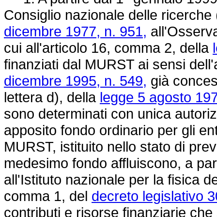
Consiglio nazionale delle ricerche (
dicembre 1977, n. 951,
all'Osserva
cui all'articolo 16, comma 2, della
finanziati dal MURST ai sensi dell
dicembre 1995, n. 549,
già concess
lettera d), della
legge 5 agosto 197
sono determinati con unica autori
apposito fondo ordinario per gli enti 
MURST, istituito nello stato di pre
medesimo fondo affluiscono, a parti
all'Istituto nazionale per la fisica d
comma 1, del
decreto legislativo 
contributi e risorse finanziarie che