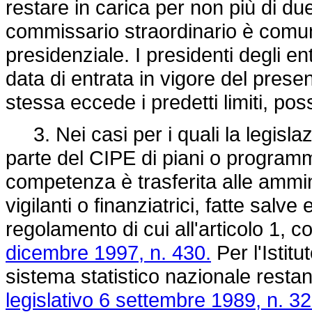
restare in carica per non più di due
commissario straordinario è co
presidenziale. I presidenti degli en
data di entrata in vigore del pres
stessa eccede i predetti limiti, p
3. Nei casi per i quali la legisla
parte del CIPE di piani o programmi
competenza è trasferita alle ammini
vigilanti o finanziatrici, fatte salv
regolamento di cui all'articolo 1,
dicembre 1997, n. 430.
Per l'Istitu
sistema statistico nazionale resta
legislativo 6 settembre 1989, n. 32