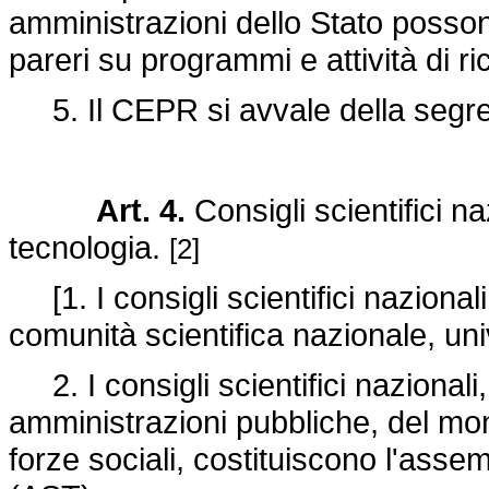
amministrazioni dello Stato posson
pareri su programmi e attività di r
5. Il CEPR si avvale della segrete
Art. 4.
Consigli scientifici n
tecnologia.
[2]
[1. I consigli scientifici nazional
comunità scientifica nazionale, univ
2. I consigli scientifici nazionali,
amministrazioni pubbliche, del mon
forze sociali, costituiscono l'asse