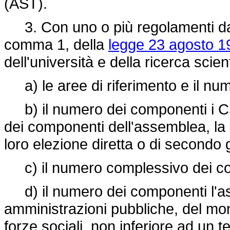
(AST).
3. Con uno o più regolamenti da e
comma 1, della
legge 23 agosto 19
dell'università e della ricerca scie
a) le aree di riferimento e il nu
b) il numero dei componenti i CSN
dei componenti dell'assemblea, la 
loro elezione diretta o di secondo g
c) il numero complessivo dei co
d) il numero dei componenti l'as
amministrazioni pubbliche, del mon
forze sociali, non inferiore ad un 