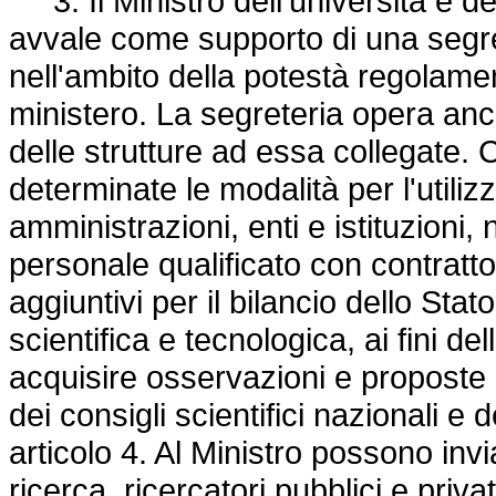
3. Il Ministro dell'università e del
avvale come supporto di una segret
nell'ambito della potestà regolame
ministero. La segreteria opera a
delle strutture ad essa collegate. 
determinate le modalità per l'util
amministrazioni, enti e istituzioni, 
personale qualificato con contrat
aggiuntivi per il bilancio dello Stato
scientifica e tecnologica, ai fini de
acquisire osservazioni e proposte de
dei consigli scientifici nazionali e
articolo 4. Al Ministro possono inv
ricerca, ricercatori pubblici e pri