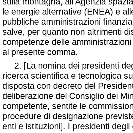
sulla montagna, all'Agenzia spazial
le energie alternative (ENEA) e alle 
pubbliche amministrazioni finanzia
salve, per quanto non altrimenti di
competenze delle amministrazioni de
al presente comma.
2. [La nomina dei presidenti degli e
ricerca scientifica e tecnologica s
disposta con decreto del Presidente
deliberazione del Consiglio dei Min
competente, sentite le commissioni
procedure di designazione previste
enti e istituzioni]. I presidenti de