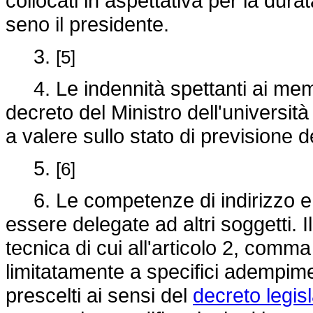
collocati in aspettativa per la dur
seno il presidente.
3.
[5]
4. Le indennità spettanti ai mem
decreto del Ministro dell'università
a valere sullo stato di previsione
5.
[6]
6. Le competenze di indirizzo e
essere delegate ad altri soggetti. I
tecnica di cui all'articolo 2, comm
limitatamente a specifici adempimen
prescelti ai sensi del
decreto legis