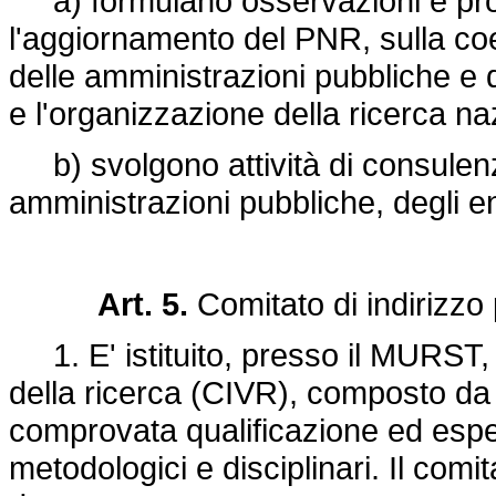
a) formulano osservazioni e prop
l'aggiornamento del PNR, sulla co
delle amministrazioni pubbliche e de
e l'organizzazione della ricerca na
b) svolgono attività di consulenz
amministrazioni pubbliche, degli ent
Art. 5.
Comitato di indirizzo 
1. E' istituito, presso il MURST, i
della ricerca (CIVR), composto da 
comprovata qualificazione ed esperi
metodologici e disciplinari. Il co