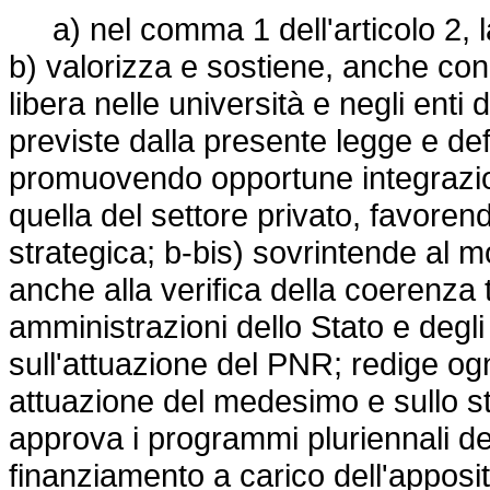
a) nel comma 1 dell'articolo 2, la 
b) valorizza e sostiene, anche con
libera nelle università e negli enti 
previste dalla presente legge e defi
promuovendo opportune integrazioni
quella del settore privato, favorend
strategica; b-bis) sovrintende al 
anche alla verifica della coerenza 
amministrazioni dello Stato e degli 
sull'attuazione del PNR; redige ogn
attuazione del medesimo e sullo sta
approva i programmi pluriennali de
finanziamento a carico dell'apposito