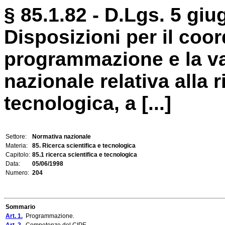
§ 85.1.82 - D.Lgs. 5 giu
Disposizioni per il coo
programmazione e la val
nazionale relativa alla r
tecnologica, a [...]
Settore:
Normativa nazionale
Materia:
85. Ricerca scientifica e tecnologica
Capitolo:
85.1 ricerca scientifica e tecnologica
Data:
05/06/1998
Numero:
204
Sommario
Art. 1.
Programmazione.