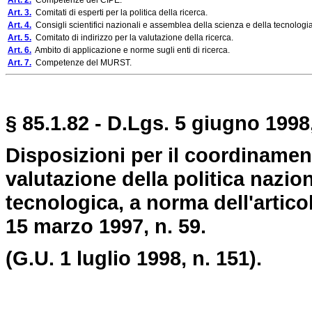
Art. 2.
Competenze del CIPE.
Art. 3.
Comitati di esperti per la politica della ricerca.
Art. 4.
Consigli scientifici nazionali e assemblea della scienza e della tecnologia
Art. 5.
Comitato di indirizzo per la valutazione della ricerca.
Art. 6.
Ambito di applicazione e norme sugli enti di ricerca.
Art. 7.
Competenze del MURST.
§ 85.1.82 - D.Lgs. 5 giugno 1998,
Disposizioni per il coordinamen
valutazione della politica naziona
tecnologica, a norma dell'articol
15 marzo 1997, n. 59.
(G.U. 1 luglio 1998, n. 151).