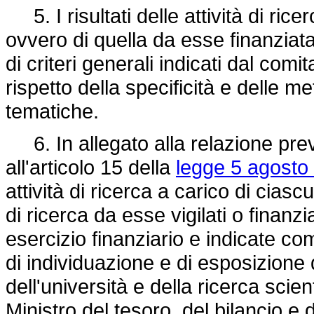
5. I risultati delle attività di ric
ovvero di quella da esse finanziat
di criteri generali indicati dal comi
rispetto della specificità e delle m
tematiche.
6. In allegato alla relazione pre
all'articolo 15 della
legge 5 agosto 
attività di ricerca a carico di cias
di ricerca da esse vigilati o finanzi
esercizio finanziario e indicate co
di individuazione e di esposizione 
dell'università e della ricerca scien
Ministro del tesoro, del bilancio