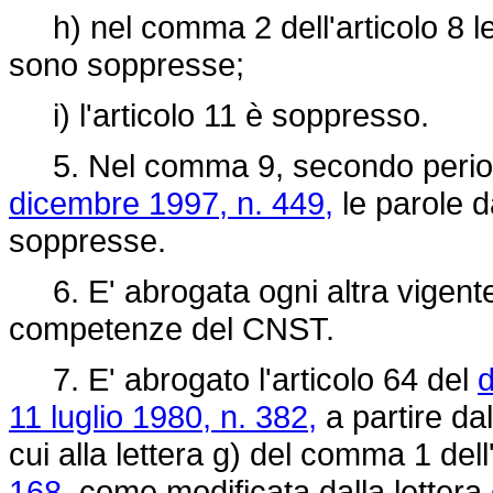
h) nel comma 2 dell'articolo 8 le p
sono soppresse;
i) l'articolo 11 è soppresso.
5. Nel comma 9, secondo periodo,
dicembre 1997, n. 449,
le parole d
soppresse.
6. E' abrogata ogni altra vigent
competenze del CNST.
7. E' abrogato l'articolo 64 del
d
11 luglio 1980, n. 382,
a partire dal
cui alla lettera g) del comma 1 dell
168,
come modificata dalla lettera