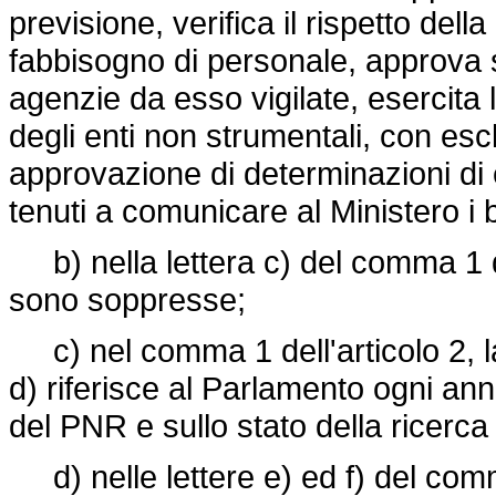
previsione, verifica il rispetto de
fabbisogno di personale, approva st
agenzie da esso vigilate, esercita le
degli enti non strumentali, con escl
approvazione di determinazioni di
tenuti a comunicare al Ministero i b
b) nella lettera c) del comma 1 del
sono soppresse;
c) nel comma 1 dell'articolo 2, la 
d) riferisce al Parlamento ogni ann
del PNR e sullo stato della ricerca
d) nelle lettere e) ed f) del comma 