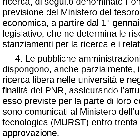
ricerca, di seguito denominato Fond
previsione del Ministero del tesor
economica, a partire dal 1° genna
legislativo, che ne determina le ris
stanziamenti per la ricerca e i rela
4. Le pubbliche amministrazioni,
dispongono, anche parzialmente, in
ricerca libera nelle università e ne
finalità del PNR, assicurando l'att
esso previste per la parte di loro
sono comunicati al Ministero dell'un
tecnologica (MURST) entro trenta g
approvazione.