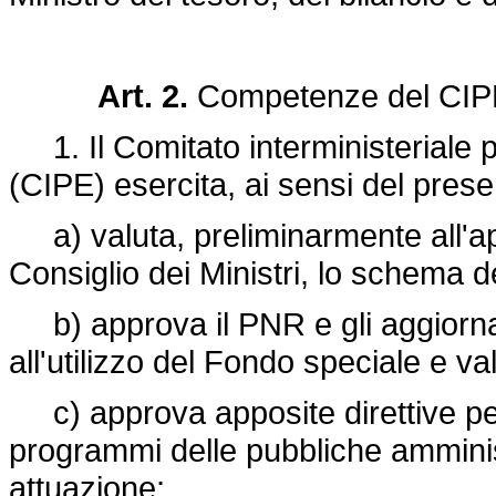
Art. 2.
Competenze del CIP
1. Il Comitato interministeriale
(CIPE) esercita, ai sensi del prese
a) valuta, preliminarmente all'a
Consiglio dei Ministri, lo schema deg
b) approva il PNR e gli aggiornam
all'utilizzo del Fondo speciale e v
c) approva apposite direttive per
programmi delle pubbliche amminist
attuazione;