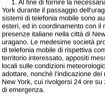
1. Al fine di fornire la necessaria
York durante il passaggio dell'urag
sistemi di telefonia mobile sono aut
esteri, ed in coordinamento con i
presenze italiane nella città di Ne
uragano. Le medesime società provv
dl telefonia mobile di rispettiva co
territorio interessato, appositi mes
locali sulle condizioni meteorologi
adottare, nonchè l'indicazione dei
New York, cui rivolgersi 24 ore su 24
di emergenza.