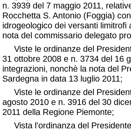
n. 3939 del 7 maggio 2011, relative
Rocchetta S. Antonio (Foggia) conn
idrogeologico dei versanti limitrofi
nota del commissario delegato prot
Viste le ordinanze del Presidente 
31 ottobre 2008 e n. 3734 del 16 
integrazioni, nonchè la nota del P
Sardegna in data 13 luglio 2011;
Viste le ordinanze del Presidente 
agosto 2010 e n. 3916 del 30 dice
2011 della Regione Piemonte;
Vista l'ordinanza del Presidente d