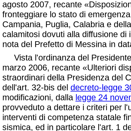
agosto 2007, recante «Disposizioni 
fronteggiare lo stato di emergenza in
Campania, Puglia, Calabria e della
calamitosi dovuti alla diffusione d
nota del Prefetto di Messina in dat
Vista l'ordinanza del Presidente d
marzo 2006, recante «Ulteriori disp
straordinari della Presidenza del Con
dell'art. 32-bis del
decreto-legge 3
modificazioni, dalla
legge 24 nove
provveduto a dettare i criteri per l'
interventi di competenza statale fina
sismica, ed in particolare l'art. 1 