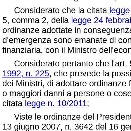
Considerato che la citata
legge
5, comma 2, della
legge 24 febbra
ordinanze adottate in conseguenza 
d'emergenza sono emanate di conce
finanziaria, con il Ministro dell'ec
Considerato pertanto che l'art. 
1992, n. 225
, che prevede la possi
dei Ministri, di adottare ordinanze f
o maggiori danni a persone o cose,
citata
legge n. 10/2011
;
Viste le ordinanze del Presidente 
13 giugno 2007, n. 3642 del 16 ge