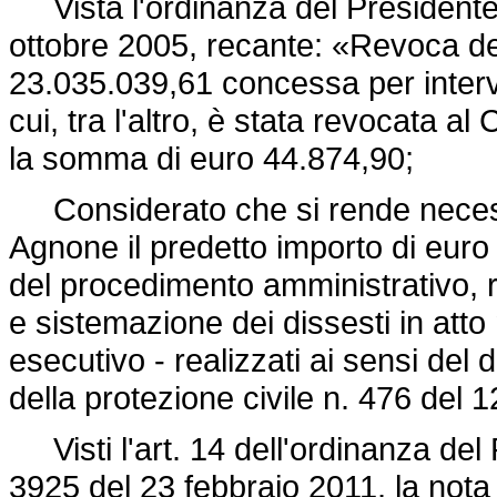
Vista l'ordinanza del Presidente d
ottobre 2005, recante: «Revoca d
23.035.039,61 concessa per interv
cui, tra l'altro, è stata revocata a
la somma di euro 44.874,90;
Considerato che si rende necess
Agnone il predetto importo di euro
del procedimento amministrativo, r
e sistemazione dei dissesti in atto n
esecutivo - realizzati ai sensi del
d
della protezione civile n. 476 del 1
Visti l'art. 14 dell'ordinanza del 
3925 del 23 febbraio 2011, la nota 