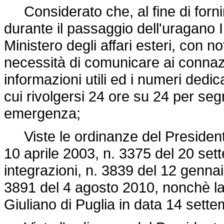
Considerato che, al fine di fornir
durante il passaggio dell'uragano I
Ministero degli affari esteri, con 
necessità di comunicare ai connazio
informazioni utili ed i numeri dedi
cui rivolgersi 24 ore su 24 per segn
emergenza;
Viste le ordinanze del Presidente 
10 aprile 2003, n. 3375 del 20 se
integrazioni, n. 3839 del 12 genna
3891 del 4 agosto 2010, nonchè l
Giuliano di Puglia in data 14 sett