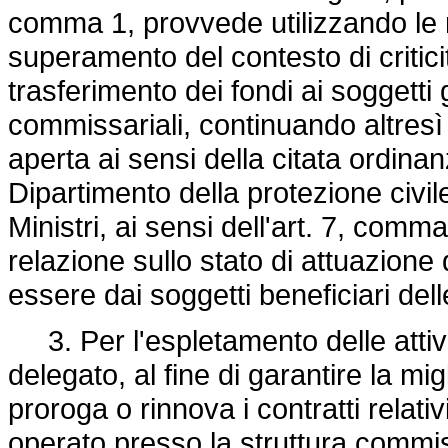
comma 1, provvede utilizzando le ri
superamento del contesto di critic
trasferimento dei fondi ai soggetti
commissariali, continuando altresì a
aperta ai sensi della citata ordina
Dipartimento della protezione civil
Ministri, ai sensi dell'art. 7, com
relazione sullo stato di attuazione d
essere dai soggetti beneficiari dell
3. Per l'espletamento delle attiv
delegato, al fine di garantire la mi
proroga o rinnova i contratti relat
operato presso la struttura commiss