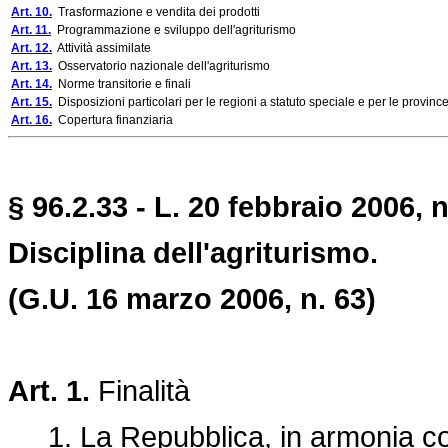
Art. 10.
Trasformazione e vendita dei prodotti
Art. 11.
Programmazione e sviluppo dell'agriturismo
Art. 12.
Attività assimilate
Art. 13.
Osservatorio nazionale dell'agriturismo
Art. 14.
Norme transitorie e finali
Art. 15.
Disposizioni particolari per le regioni a statuto speciale e per le provin
Art. 16.
Copertura finanziaria
§ 96.2.33 - L. 20 febbraio 2006, n
Disciplina dell'agriturismo.
(G.U. 16 marzo 2006, n. 63)
Art. 1.
Finalità
1. La Repubblica, in armonia con