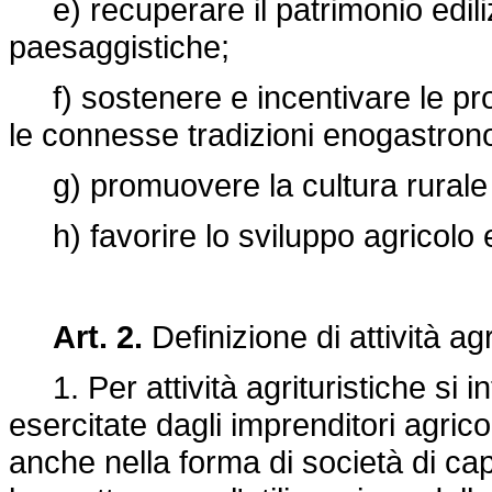
e) recuperare il patrimonio edilizi
paesaggistiche;
f) sostenere e incentivare le produ
le connesse tradizioni enogastron
g) promuovere la cultura rurale 
h) favorire lo sviluppo agricolo e
Art. 2.
Definizione di attività agr
1. Per attività agrituristiche si int
esercitate dagli imprenditori agricol
anche nella forma di società di cap