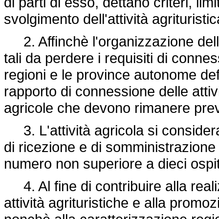
di parti di esso, dettano criteri, lim
svolgimento dell'attività agrituristic
2. Affinchè l'organizzazione dell'a
tali da perdere i requisiti di conness
regioni e le province autonome defi
rapporto di connessione delle attivit
agricole che devono rimanere pre
3. L'attività agricola si conside
di ricezione e di somministrazione
numero non superiore a dieci ospi
4. Al fine di contribuire alla reali
attività agrituristiche e alla promoz