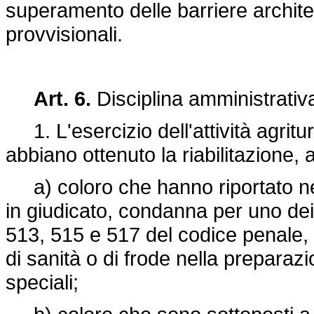
superamento delle barriere archit
provvisionali.
Art. 6.
Disciplina amministrativ
1. L'esercizio dell'attività agritu
abbiano ottenuto la riabilitazione, a
a) coloro che hanno riportato nel
in giudicato, condanna per uno dei de
513, 515 e 517 del codice penale, o
di sanità o di frode nella preparazi
speciali;