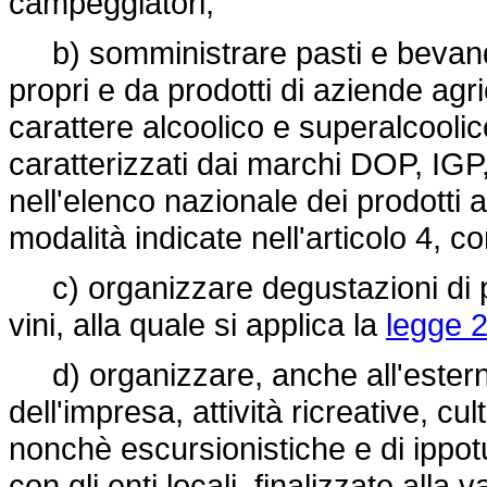
campeggiatori;
b) somministrare pasti e bevande
propri e da prodotti di aziende agri
carattere alcoolico e superalcoolico
caratterizzati dai marchi DOP, I
nell'elenco nazionale dei prodotti 
modalità indicate nell'articolo 4, 
c) organizzare degustazioni di pro
vini, alla quale si applica la
legge 2
d) organizzare, anche all'esterno 
dell'impresa, attività ricreative, cul
nonchè escursionistiche e di ippo
con gli enti locali, finalizzate alla 