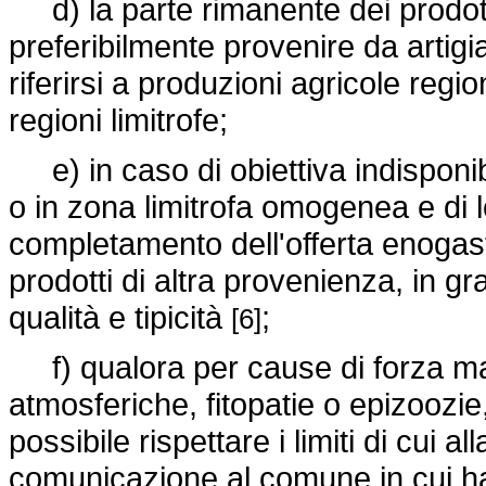
d) la parte rimanente dei prodott
preferibilmente provenire da artig
riferirsi a produzioni agricole reg
regioni limitrofe;
e) in caso di obiettiva indisponibi
o in zona limitrofa omogenea e di lo
completamento dell'offerta enogast
prodotti di altra provenienza, in gr
qualità e tipicità
;
[6]
f) qualora per cause di forza mag
atmosferiche, fitopatie o epizoozie
possibile rispettare i limiti di cui a
comunicazione al comune in cui ha s