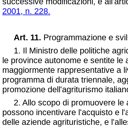
successive modificazioni, e all'art
2001, n. 228.
Art. 11.
Programmazione e svilu
1. Il Ministro delle politiche agric
le province autonome e sentite le a
maggiormente rappresentative a li
programma di durata triennale, agg
promozione dell'agriturismo italiano
2. Allo scopo di promuovere le att
possono incentivare l'acquisto e l'a
delle aziende agrituristiche, e l'all