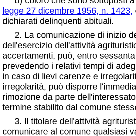
b) coloro che sono sottoposti a m
legge 27 dicembre 1956, n. 1423,
dichiarati delinquenti abituali.
2. La comunicazione di inizio dell
dell'esercizio dell'attività agrituri
accertamenti, può, entro sessanta g
prevedendo i relativi tempi di ade
in caso di lievi carenze e irregolar
irregolarità, può disporre l'immedia
rimozione da parte dell'interessato
termine stabilito dal comune stes
3. Il titolare dell'attività agrituris
comunicare al comune qualsiasi var