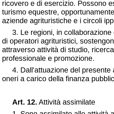
ricovero e di esercizio. Possono esse
turismo equestre, opportunamente 
aziende agrituristiche e i circoli ipp
3. Le regioni, in collaborazione 
di operatori agrituristici, sostengon
attraverso attività di studio, rice
professionale e promozione.
4. Dall'attuazione del presente a
oneri a carico della finanza pubbli
Art. 12.
Attività assimilate
1. Sono assimilate alle attività ag