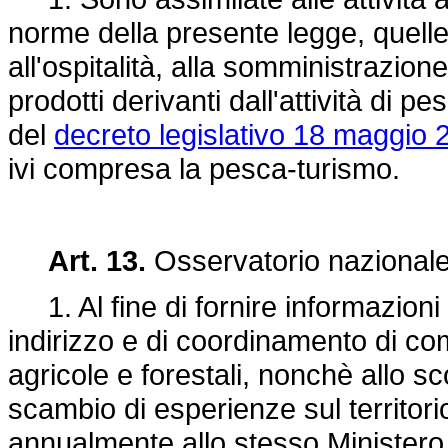
norme della presente legge, quelle
all'ospitalità, alla somministrazion
prodotti derivanti dall'attività di 
del
decreto legislativo 18 maggio 
ivi compresa la pesca-turismo.
Art. 13.
Osservatorio nazionale 
1. Al fine di fornire informazioni ut
indirizzo e di coordinamento di co
agricole e forestali, nonchè allo s
scambio di esperienze sul territori
annualmente allo stesso Ministero d