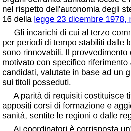
nel rispetto dell'autonomia degli stes
16 della
legge 23 dicembre 1978, 
Gli incarichi di cui al terzo comm
per periodi di tempo stabiliti dalle l
sono rinnovabili. Il provvedimento
motivato con specifico riferimento 
candidati, valutate in base ad un gi
sui titoli posseduti.
A parità di requisiti costituisce t
appositi corsi di formazione e agg
sanità, sentite le regioni o dalle re
Ai coordinatori è corrisposta un'i