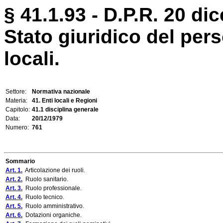
§ 41.1.93 - D.P.R. 20 di
Stato giuridico del pers
locali.
Settore:
Normativa nazionale
Materia:
41. Enti locali e Regioni
Capitolo:
41.1 disciplina generale
Data:
20/12/1979
Numero:
761
Sommario
Art. 1.
Articolazione dei ruoli.
Art. 2.
Ruolo sanitario.
Art. 3.
Ruolo professionale.
Art. 4.
Ruolo tecnico.
Art. 5.
Ruolo amministrativo.
Art. 6.
Dotazioni organiche.