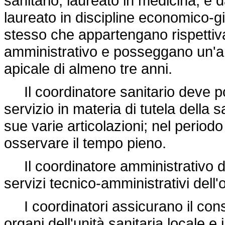
sanitario, laureato in medicina, e 
laureato in discipline economico-giu
stesso che appartengano rispettiva
amministrativo e posseggano un'an
apicale di almeno tre anni.
Il coordinatore sanitario deve pos
servizio in materia di tutela della 
sue varie articolazioni; nel period
osservare il tempo pieno.
Il coordinatore amministrativo d
servizi tecnico-amministrativi dell
I coordinatori assicurano il conseg
organi dell'unità sanitaria locale e 