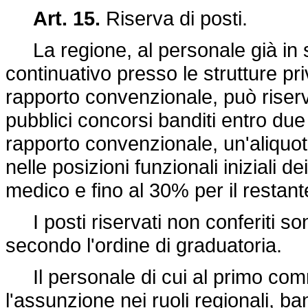
Art. 15.
Riserva di posti.
La regione, al personale già in s
continuativo presso le strutture pr
rapporto convenzionale, può riserv
pubblici concorsi banditi entro due
rapporto convenzionale, un'aliquot
nelle posizioni funzionali iniziali de
medico e fino al 30% per il restan
I posti riservati non conferiti sono
secondo l'ordine di graduatoria.
Il personale di cui al primo comm
l'assunzione nei ruoli regionali, ba