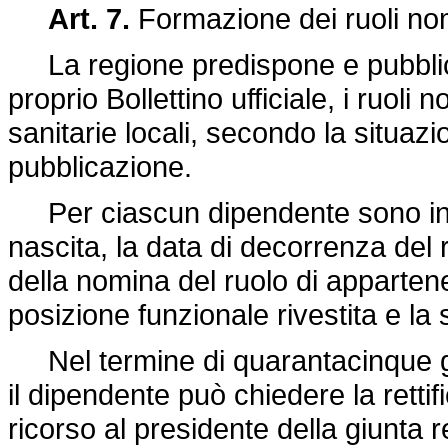
Art. 7.
Formazione dei ruoli nom
La regione predispone e pubblica,
proprio Bollettino ufficiale, i ruoli
sanitarie locali, secondo la situaz
pubblicazione.
Per ciascun dipendente sono indic
nascita, la data di decorrenza del
della nomina del ruolo di apparten
posizione funzionale rivestita e la 
Nel termine di quarantacinque gior
il dipendente può chiedere la rettif
ricorso al presidente della giunta re