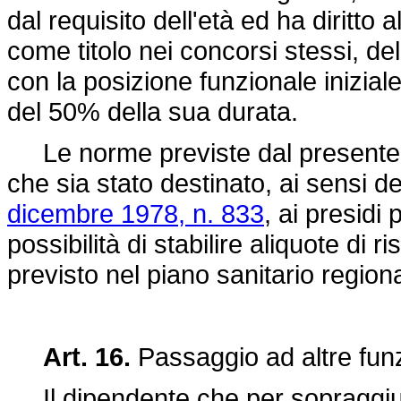
dal requisito dell'età ed ha diritto 
come titolo nei concorsi stessi, del
con la posizione funzionale inizial
del 50% della sua durata.
Le norme previste dal presente a
che sia stato destinato, ai sensi d
dicembre 1978, n. 833
, ai presidi 
possibilità di stabilire aliquote di 
previsto nel piano sanitario region
Art. 16.
Passaggio ad altre funzi
Il dipendente che per sopraggiunt