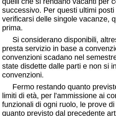
quelli che si rendano vacanti per 
successivo. Per questi ultimi posti
verificarsi delle singole vacanze, 
prima.
Si considerano disponibili, altresì
presta servizio in base a convenzion
convenzioni scadano nel semestre 
state disdette dalle parti e non si 
convenzioni.
Fermo restando quanto previsto al 
limiti di età, per l'ammissione ai con
funzionali di ogni ruolo, le prove 
quanto previsto dal precedente ar