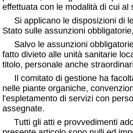
effettuata con le modalità di cui a
Si applicano le disposizioni di le
Stato sulle assunzioni obbligatorie,
Salvo le assunzioni obbligatorie
fatto divieto alle unità sanitarie l
titolo, personale anche straordinar
Il comitato di gestione ha facoltà d
nelle piante organiche, convenzioni 
l'espletamento di servizi con perso
assegnate.
Tutti gli atti e provvedimenti adott
presente articolo sono nulli ed im