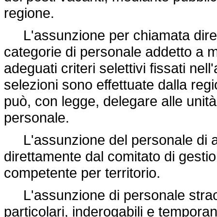
regione.
L'assunzione per chiamata dirett
categorie di personale addetto a m
adeguati criteri selettivi fissati ne
selezioni sono effettuate dalla reg
può, con legge, delegare alle unità 
personale.
L'assunzione del personale di ass
direttamente dal comitato di gesti
competente per territorio.
L'assunzione di personale strao
particolari, inderogabili e tempor