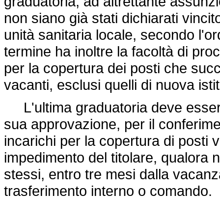
graduatoria, ad altrettante assunzi
non siano già stati dichiarati vinci
unità sanitaria locale, secondo l'o
termine ha inoltre la facoltà di pro
per la copertura dei posti che suc
vacanti, esclusi quelli di nuova isti
L'ultima graduatoria deve essere
sua approvazione, per il conferime
incarichi per la copertura di posti 
impedimento del titolare, qualora no
stessi, entro tre mesi dalla vacanz
trasferimento interno o comando.