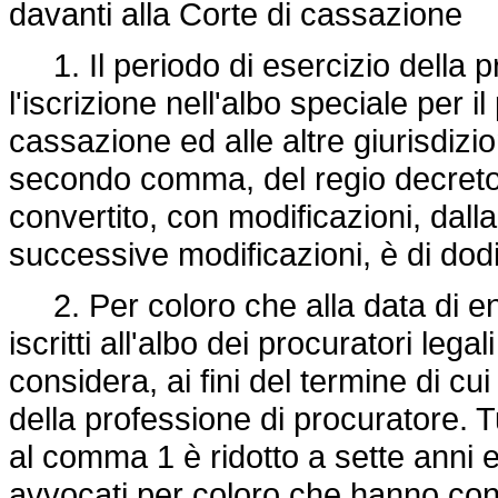
davanti alla Corte di cassazione
1. Il periodo di esercizio della 
l'iscrizione nell'albo speciale per i
cassazione ed alle altre giurisdizion
secondo comma, del regio
decret
convertito, con modificazioni, dall
successive modificazioni, è di dodi
2. Per coloro che alla data di en
iscritti all'albo dei procuratori lega
considera, ai fini del termine di cu
della professione di procuratore. Tu
al comma 1 è ridotto a sette anni e 
avvocati per coloro che hanno conse