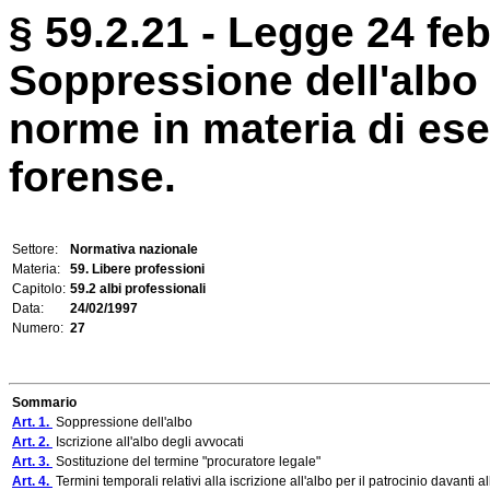
§ 59.2.21 - Legge 24 feb
Soppressione dell'albo 
norme in materia di ese
forense.
Settore:
Normativa nazionale
Materia:
59. Libere professioni
Capitolo:
59.2 albi professionali
Data:
24/02/1997
Numero:
27
Sommario
Art. 1.
Soppressione dell'albo
Art. 2.
Iscrizione all'albo degli avvocati
Art. 3.
Sostituzione del termine "procuratore legale"
Art. 4.
Termini temporali relativi alla iscrizione all'albo per il patrocinio davanti 