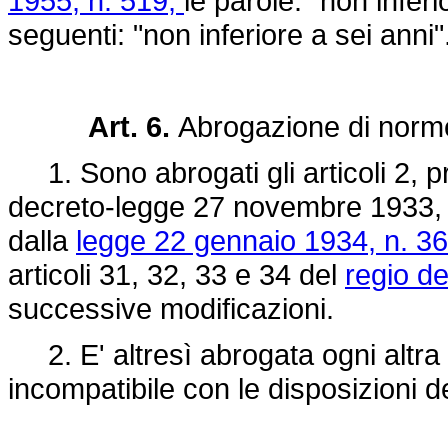
1955, n. 519,
le parole: "non infer
seguenti: "non inferiore a sei anni"
Art. 6.
Abrogazione di norme
1. Sono abrogati gli articoli 2, p
decreto-legge 27 novembre 1933,
dalla
legge 22 gennaio 1934, n. 36
articoli 31, 32, 33 e 34 del
regio d
successive modificazioni.
2. E' altresì abrogata ogni altra 
incompatibile con le disposizioni d