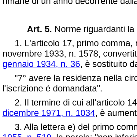
rimane di un anno decorrente dalla 
Art. 5.
Norme riguardanti la
1. L'articolo 17, primo comma, 
novembre 1933, n. 1578
, converti
gennaio 1934, n. 36
, è sostituito 
"7° avere la residenza nella circo
l'iscrizione è domandata".
2. Il termine di cui all'articolo 
dicembre 1971, n. 1034
, è aument
3. Alla lettera e) del primo comma