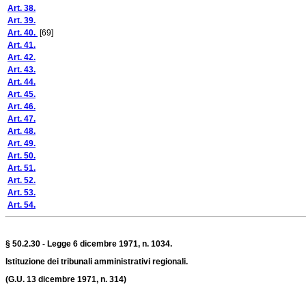
Art. 38.
Art. 39.
Art. 40.
[69]
Art. 41.
Art. 42.
Art. 43.
Art. 44.
Art. 45.
Art. 46.
Art. 47.
Art. 48.
Art. 49.
Art. 50.
Art. 51.
Art. 52.
Art. 53.
Art. 54.
§ 50.2.30 - Legge 6 dicembre 1971, n. 1034.
Istituzione dei tribunali amministrativi regionali.
(G.U. 13 dicembre 1971, n. 314)