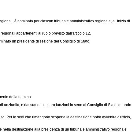
ionali, è nominato per ciascun tribunale amministrativo regionale, all'inizio di
ionali appartenenti al ruolo previsto dall'articolo 12.
ominato un presidente di sezione del Consiglio di Stato.
imento della nomina.
di anzianità, e riassumono le loro funzioni in seno al Consiglio di Stato, quando
so. Per le sedi che rimangono scoperte la destinazione potrà avvenire d'ufficio,
e nella destinazione alla presidenza di un tribunale amministrativo regionale