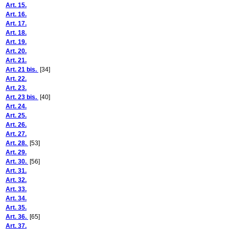
Art. 15.
Art. 16.
Art. 17.
Art. 18.
Art. 19.
Art. 20.
Art. 21.
Art. 21 bis.
[34]
Art. 22.
Art. 23.
Art. 23 bis.
[40]
Art. 24.
Art. 25.
Art. 26.
Art. 27.
Art. 28.
[53]
Art. 29.
Art. 30.
[56]
Art. 31.
Art. 32.
Art. 33.
Art. 34.
Art. 35.
Art. 36.
[65]
Art. 37.