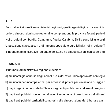
Art. 1.
Sono istituiti tribunali amministrativi regionali, quali organi di giustizia amminis
Le loro circoscrizioni sono regionali e comprendono le province facenti parte de
Nelle regioni Lombardia, Campania, Puglia, Calabria, Sicilia sono istituite sezioni
Una sezione staccata con ordinamento speciale è pure istituita nella regione Tre
Il tribunale amministrativo regionale del Lazio ha cinque sezioni con sede a
Art. 2.
[3]
Il tribunale amministrativo regionale decide:
a) sui ricorsi già attribuiti dagli articoli 1 e 4 del testo unico approvato con
regio
b) sui ricorsi per incompetenza, per eccesso di potere per violazione di legge c
1) dagli organi periferici dello Stato e degli enti pubblici a carattere ultraregion
2) dagli enti pubblici non territoriali aventi sede nella circoscrizione del tribun
3) dagli enti pubblici territoriali compresi nella circoscrizione del tribunale amm