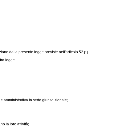
zione della presente legge previste nell'articolo 52
.
[1]
tra legge.
le amministrativa in sede giurisdizionale;
 la loro attività;