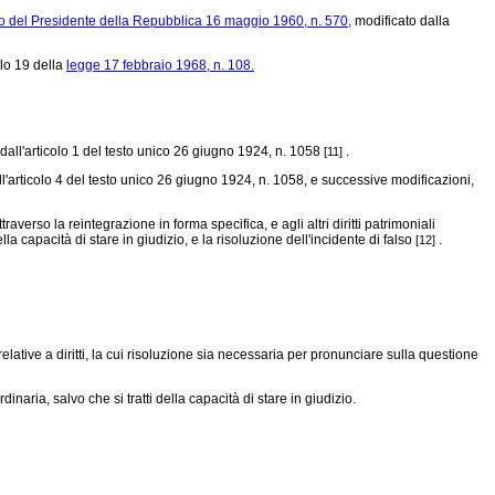
o del Presidente della Repubblica 16 maggio 1960, n. 570,
modificato dalla
olo 19 della
legge 17 febbraio 1968, n. 108.
 dall'articolo 1 del testo unico 26 giugno 1924, n. 1058
.
[11]
all'articolo 4 del testo unico 26 giugno 1924, n. 1058, e successive modificazioni,
erso la reintegrazione in forma specifica, e agli altri diritti patrimoniali
lla capacità di stare in giudizio, e la risoluzione dell'incidente di falso
.
[12]
elative a diritti, la cui risoluzione sia necessaria per pronunciare sulla questione
naria, salvo che si tratti della capacità di stare in giudizio.