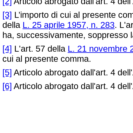
[2]
Articolo abrogato dall'art. 4 dell
[3]
L’importo di cui al presente com
della
L. 25 aprile 1957, n. 283
. L'a
ha, successivamente, soppresso l
[4]
L'art. 57 della
L. 21 novembre 2
cui al presente comma.
[5]
Articolo abrogato dall'art. 4 dell
[6]
Articolo abrogato dall'art. 4 dell