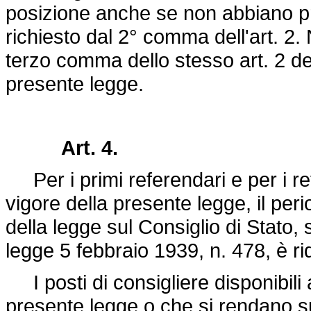
posizione anche se non abbiano pres
richiesto dal 2° comma dell'art. 2. N
terzo comma dello stesso art. 2 dec
presente legge.
Art. 4.
Per i primi referendari e per i refe
vigore della presente legge, il peri
della legge sul Consiglio di Stato, s
legge 5 febbraio 1939, n. 478
, è r
I posti di consigliere disponibili a
presente legge o che si rendano s