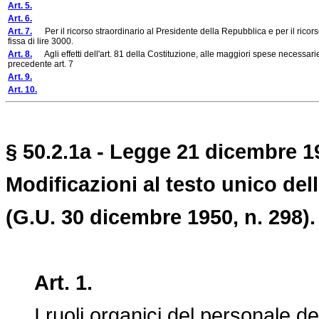
Art. 5.
Art. 6.
Art. 7.
Per il ricorso straordinario al Presidente della Repubblica e per il ricors
fissa di lire 3000.
Art. 8.
Agli effetti dell'art. 81 della Costituzione, alle maggiori spese necessarie
precedente art. 7
Art. 9.
Art. 10.
§ 50.2.1a - Legge 21 dicembre 19
Modificazioni al testo unico dell
(G.U. 30 dicembre 1950, n. 298).
Art. 1.
I ruoli organici del personale del