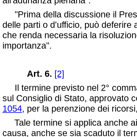
all'adunanza plenaria".
"Prima della discussione il Presid
delle parti o d'ufficio, può deferir
che renda necessaria la risoluzion
importanza".
Art. 6.
[2]
Il termine previsto nel 2° comma d
sul Consiglio di Stato, approvato 
1054
, per la perenzione dei ricorsi
Tale termine si applica anche ai ri
causa, anche se sia scaduto il ter