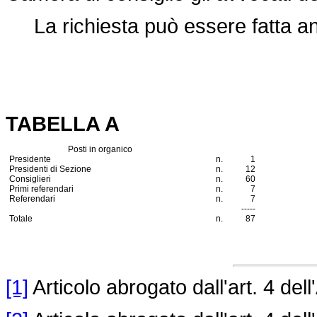
La richiesta può essere fatta a
TABELLA A
Posti in organico
Presidente
n.
1
Presidenti di Sezione
n.
12
Consiglieri
n.
60
Primi referendari
n.
7
Referendari
n.
7
-----
Totale
n.
87
[1]
Articolo abrogato dall'art. 4 dell