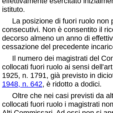
effettivamente esercitato inizialmen
istituto.
La posizione di fuori ruolo non p
consecutivi. Non è consentito il ri
decorso almeno un anno di effettivo
cessazione del precedente incaric
Il numero dei magistrati del Con
collocati fuori ruolo ai sensi dell'ar
1925, n. 1791
, già previsto in dici
1948, n. 642
, è ridotto a dodici.
Oltre che nei casi previsti da altre
collocati fuori ruolo i magistrati no
Alti Commissari. Ad essi non si app