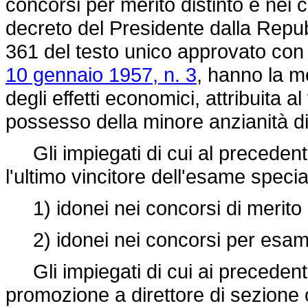
concorsi per merito distinto e nei 
decreto del Presidente dalla Repubb
361 del testo unico approvato co
10 gennaio 1957, n. 3
, hanno la 
degli effetti economici, attribuita a
possesso della minore anzianità di 
Gli impiegati di cui al preceden
l'ultimo vincitore dell'esame speci
1) idonei nei concorsi di merito d
2) idonei nei concorsi per esam
Gli impiegati di cui ai preceden
promozione a direttore di sezione