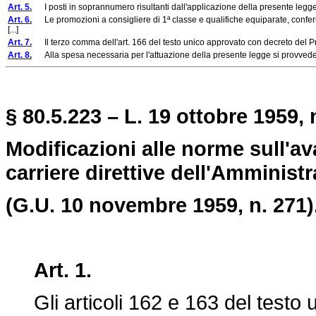
Art. 5.
I posti in soprannumero risultanti dall'applicazione della presente legge son
Art. 6.
Le promozioni a consigliere di 1ª classe e qualifiche equiparate, conferit
[...]
Art. 7.
Il terzo comma dell'art. 166 del testo unico approvato con decreto del P
Art. 8.
Alla spesa necessaria per l'attuazione della presente legge si provvederà co
§ 80.5.223 – L. 19 ottobre 1959, 
Modificazioni alle norme sull'a
carriere direttive dell'Amministr
(G.U. 10 novembre 1959, n. 271)
Art. 1.
Gli articoli 162 e 163 del testo