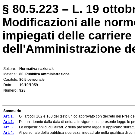
§ 80.5.223 – L. 19 ottob
Modificazioni alle norm
impiegati delle carriere 
dell'Amministrazione de
Settore:
Normativa nazionale
Materia:
80. Pubblica amministrazione
Capitolo:
80.5 personale
Data:
19/10/1959
Numero:
928
Sommario
Art. 1.
Gli articoli 162 e 163 del testo unico approvato con decreto del Presiden
Art. 2.
Per un triennio dalla data di entrata in vigore dalla presente legge le pro
Art. 3.
Le disposizioni di cui all'art. 2 della presente legge si applicano sull'attu
Art. 4.
Al personale della pubblica sicurezza, inquadrato nella qualifica di commiss