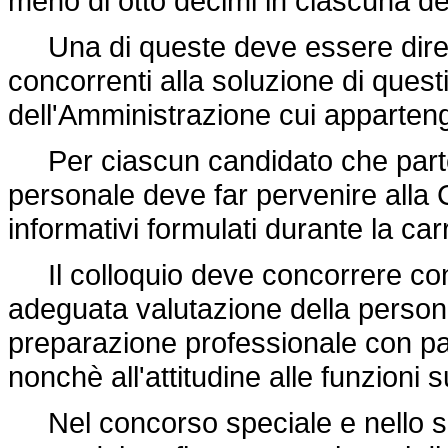
meno di otto decimi in ciascuna del
Una di queste deve essere diretta
concorrenti alla soluzione di questi
dell'Amministrazione cui apparten
Per ciascun candidato che partec
personale deve far pervenire alla 
informativi formulati durante la car
Il colloquio deve concorrere con g
adeguata valutazione della personali
preparazione professionale con part
nonchè all'attitudine alle funzioni s
Nel concorso speciale e nello sc