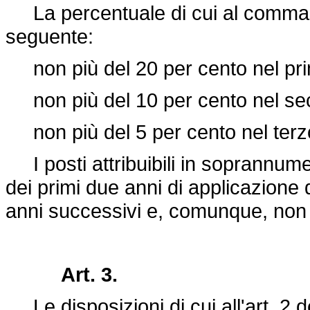
La percentuale di cui al comma p
seguente:
non più del 20 per cento nel pr
non più del 10 per cento nel se
non più del 5 per cento nel terz
I posti attribuibili in soprannume
dei primi due anni di applicazione 
anni successivi e, comunque, non o
Art. 3.
Le disposizioni di cui all'art. 2 d