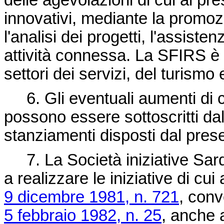
delle agevolazioni di cui al pre
innovativi, mediante la promozio
l'analisi dei progetti, l'assiste
attività connessa. La SFIRS è 
settori dei servizi, del turismo 
6. Gli eventuali aumenti di ca
possono essere sottoscritti dal
stanziamenti disposti dal pres
7. La Società iniziative Sar
a realizzare le iniziative di cui
9 dicembre 1981, n. 721
, conv
5 febbraio 1982, n. 25
, anche 