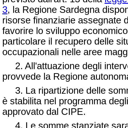
3
, la Regione Sardegna dispon
risorse finanziarie assegnate d
favorire lo sviluppo economico 
particolare il recupero delle situ
occupazionali nelle aree magg
2. All'attuazione degli interve
provvede la Regione autonoma
3. La ripartizione delle somm
è stabilita nel programma degli
approvato dal CIPE.
4. Le somme stanziate saran