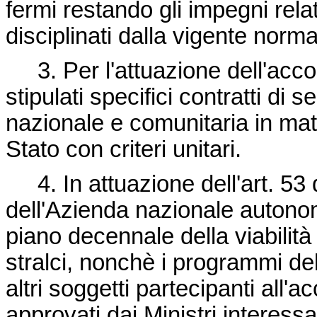
fermi restando gli impegni relat
disciplinati dalla vigente norm
3. Per l'attuazione dell'acco
stipulati specifici contratti di 
nazionale e comunitaria in mater
Stato con criteri unitari.
4. In attuazione dell'art. 53 
dell'Azienda nazionale autonom
piano decennale della viabilità
stralci, nonchè i programmi del
altri soggetti partecipanti al
approvati dai Ministri interess