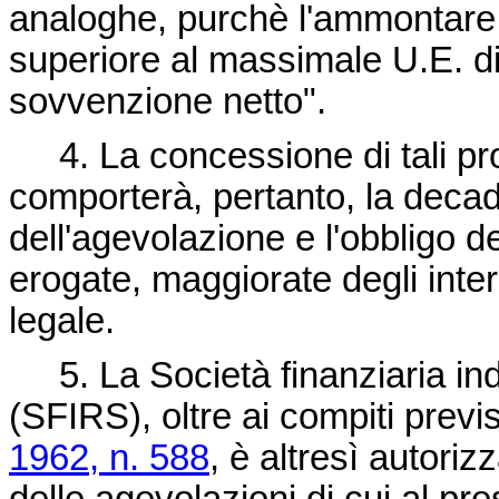
analoghe, purchè l'ammontare 
superiore al massimale U.E. di 
sovvenzione netto".
4. La concessione di tali pr
comporterà, pertanto, la decad
dell'agevolazione e l'obbligo d
erogate, maggiorate degli inter
legale.
5. La Società finanziaria ind
(SFIRS), oltre ai compiti previst
1962, n. 588
, è altresì autori