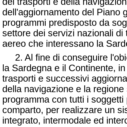
dei trasporti e della navigazio
dell'aggiornamento del Piano ge
programmi predisposto da sogget
settore dei servizi nazionali di
aereo che interessano la Sar
2. Al fine di conseguire l'obiet
la Sardegna e il Continente, i
trasporti e successivi aggiornam
della navigazione e la regione
programma con tutti i soggetti p
comparto, per realizzare un sis
integrato, intermodale ed inte