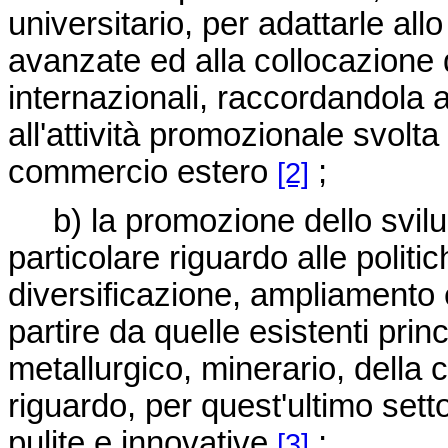
universitario, per adattarle all
avanzate ed alla collocazione d
internazionali, raccordandola
all'attività promozionale svolta 
commercio estero
;
[2]
b) la promozione dello svilupp
particolare riguardo alle poli
diversificazione, ampliamento 
partire da quelle esistenti prin
metallurgico, minerario, della 
riguardo, per quest'ultimo sett
pulite e innovative
;
[3]