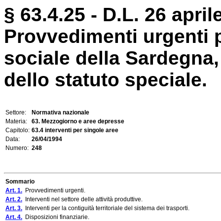
§ 63.4.25 - D.L. 26 april
Provvedimenti urgenti 
sociale della Sardegna, 
dello statuto speciale.
Settore:
Normativa nazionale
Materia:
63. Mezzogiorno e aree depresse
Capitolo:
63.4 interventi per singole aree
Data:
26/04/1994
Numero:
248
Sommario
Art. 1.
Provvedimenti urgenti.
Art. 2.
Interventi nel settore delle attività produttive.
Art. 3.
Interventi per la contiguità territoriale del sistema dei trasporti.
Art. 4.
Disposizioni finanziarie.