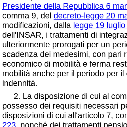
Presidente della Repubblica 6 mar
comma 9, del
decreto-legge 20 ma
modificazioni, dalla
legge 19 luglio
dell'INSAR, i trattamenti di integra
ulteriormente prorogati per un peri
scadenza dei medesimi, con pari ri
economico di mobilità e ferma restan
mobilità anche per il periodo per i
indennità.
2. La disposizione di cui al comm
possesso dei requisiti necessari per
disposizioni di cui all'articolo 7, c
223
, nonché dei trattamenti pension