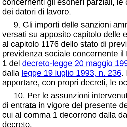
concernenti gli esoneri parziali, le
dei datori di lavoro.
9. Gli importi delle sanzioni amm
versati su apposito capitolo delle 
al capitolo 1176 dello stato di prev
previdenza sociale concernente il F
1 del
decreto-legge 20 maggio 199
dalla
legge 19 luglio 1993, n. 236
.
apportare, con propri decreti, le oc
10. Per le assunzioni intervenute 
di entrata in vigore del presente d
cui al comma 1 decorrono dalla dat
decreto.