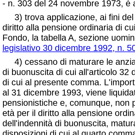
- n. 303 del 24 novembre 1973, è 
3) trova applicazione, ai fini del 
diritto alla pensione ordinaria di cu
Fondo, la tabella A, sezione uomini,
legislativo 30 dicembre 1992, n. 5
4) cessano di maturare le anzianità
di buonuscita di cui all'articolo 3
di cui al presente comma. L'import
al 31 dicembre 1993, viene liquida
pensionistiche e, comunque, non pr
età per il diritto alla pensione ordi
dell'indennità di buonuscita, matur
disposizioni di cui al quarto comma 