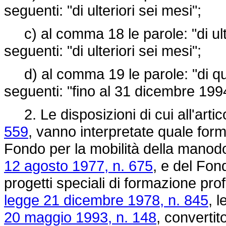
seguenti: "di ulteriori sei mesi";
c) al comma 18 le parole: "di ulte
seguenti: "di ulteriori sei mesi";
d) al comma 19 le parole: "di qua
seguenti: "fino al 31 dicembre 199
2. Le disposizioni di cui all'artic
559
, vanno interpretate quale form
Fondo per la mobilità della manodope
12 agosto 1977, n. 675
, e del Fon
progetti speciali di formazione profe
legge 21 dicembre 1978, n. 845
, l
20 maggio 1993, n. 148
, convertit