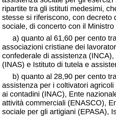
ripartite tra gli istituti medesimi
stesse si riferiscono, con decreto 
sociale, di concerto con il Ministro
a) quanto al 61,60 per cento tra i 
associazioni cristiane dei lavoratori
confederale di assistenza (INCA), I
(INAS) e Istituto di tutela e assiste
b) quanto al 28,90 per cento tra i 
assistenza per i coltivatori agricol
ai contadini (INAC), Ente nazionale
attività commerciali (ENASCO), En
sociale per gli artigiani (EPASA), I