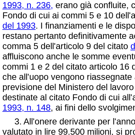
1993, n. 236,
erano già confluite, 
Fondo di cui ai commi 5 e 10 dell'a
del 1993
. I finanziamenti e le dispo
restano pertanto definitivamente ac
comma 5 dell'articolo 9 del citato
d
affluiscono anche le somme eventu
commi 1 e 2 del citato articolo 16 
che all'uopo vengono riassegnate a
previsione del Ministero del lavoro
destinate al citato Fondo di cui all'
1993, n. 148
, ai fini dello svolgim
3. All'onere derivante per l'anno
valutato in lire 99.500 milioni, si