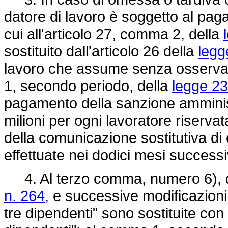
datore di lavoro è soggetto al pag
cui all'articolo 27, comma 2, della
sostituito dall'articolo 26 della
legg
lavoro che assume senza osservare 
1, secondo periodo, della
legge 23
pagamento della sanzione amministr
milioni per ogni lavoratore riserv
della comunicazione sostitutiva d
effettuate nei dodici mesi successi
4. Al terzo comma, numero 6), del
n. 264
, e successive modificazioni 
tre dipendenti" sono sostituite con 