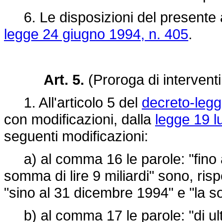
6. Le disposizioni del presente a
legge 24 giugno 1994, n. 405
.
Art. 5.
(Proroga di intervent
1. All'articolo 5 del
decreto-leg
con modificazioni, dalla
legge 19 l
seguenti modificazioni:
a) al comma 16 le parole: "fino al
somma di lire 9 miliardi" sono, risp
"sino al 31 dicembre 1994" e "la so
b) al comma 17 le parole: "di ulte