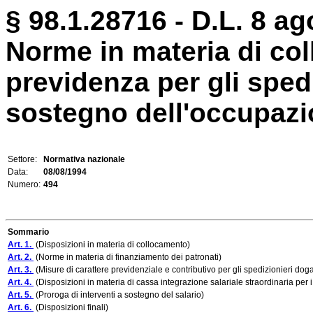
§ 98.1.28716 - D.L. 8 ag
Norme in materia di col
previdenza per gli sped
sostegno dell'occupaz
Settore:
Normativa nazionale
Data:
08/08/1994
Numero:
494
Sommario
Art. 1.
(Disposizioni in materia di collocamento)
Art. 2.
(Norme in materia di finanziamento dei patronati)
Art. 3.
(Misure di carattere previdenziale e contributivo per gli spedizionieri doga
Art. 4.
(Disposizioni in materia di cassa integrazione salariale straordinaria per i
Art. 5.
(Proroga di interventi a sostegno del salario)
Art. 6.
(Disposizioni finali)