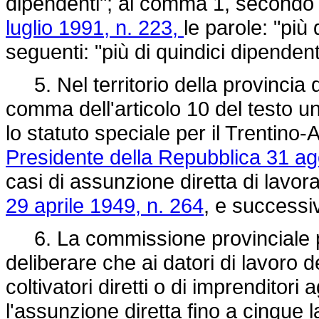
dipendenti"; al comma 1, secondo p
luglio 1991, n. 223,
le parole: "più 
seguenti: "più di quindici dipendent
5. Nel territorio della provincia di
comma dell'articolo 10 del testo un
lo statuto speciale per il Trentino
Presidente della Repubblica 31 ag
casi di assunzione diretta di lavorat
29 aprile 1949, n. 264
, e successi
6. La commissione provinciale p
deliberare che ai datori di lavoro de
coltivatori diretti o di imprenditori 
l'assunzione diretta fino a cinque l