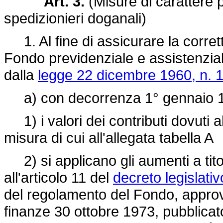
Art. 3.
(Misure di carattere p
spedizionieri doganali)
1. Al fine di assicurare la corrett
Fondo previdenziale e assistenziale 
dalla
legge 22 dicembre 1960, n. 
a) con decorrenza 1° gennaio 
1) i valori dei contributi dovuti a
misura di cui all'allegata tabella A
2) si applicano gli aumenti a tito
all'articolo 11 del
decreto legislati
del regolamento del Fondo, approv
finanze 30 ottobre 1973, pubblicato