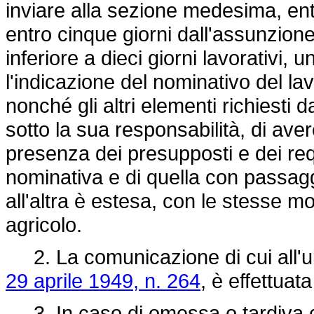
inviare alla sezione medesima, ent
entro cinque giorni dall'assunzione 
inferiore a dieci giorni lavorativi
l'indicazione del nominativo del la
nonché gli altri elementi richiesti 
sotto la sua responsabilità, di av
presenza dei presupposti e dei requ
nominativa e di quella con passag
all'altra è estesa, con le stesse mod
agricolo.
2. La comunicazione di cui all'ul
29 aprile 1949, n. 264
, è effettuat
3. In caso di omessa o tardiva co