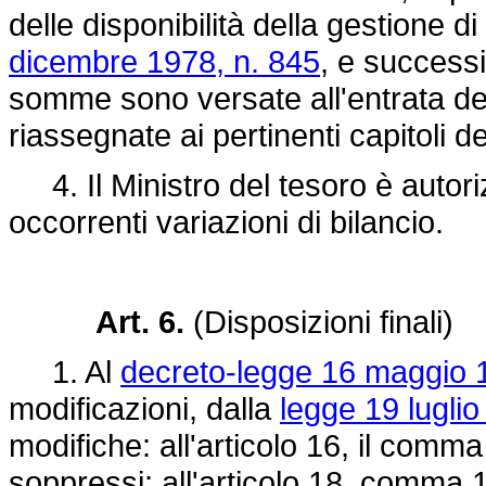
delle disponibilità della gestione di 
dicembre 1978, n. 845
, e successi
somme sono versate all'entrata del
riassegnate ai pertinenti capitoli de
4. Il Ministro del tesoro è autoriz
occorrenti variazioni di bilancio.
Art. 6.
(Disposizioni finali)
1. Al
decreto-legge 16 maggio 
modificazioni, dalla
legge 19 luglio
modifiche: all'articolo 16, il comm
soppressi; all'articolo 18, comma 1