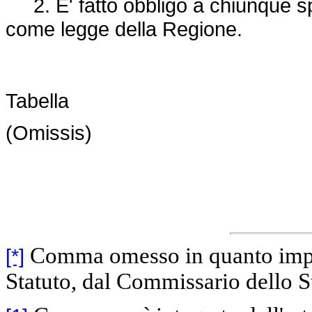
2. E' fatto obbligo a chiunque spe
come legge della Regione.
Tabella
(Omissis)
Comma omesso in quanto impugn
[*]
Statuto, dal Commissario dello St