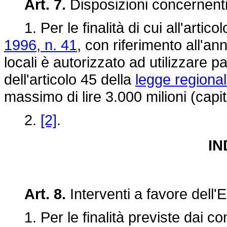
Art. 7.
Disposizioni concernenti i
1. Per le finalità di cui all'artico
1996, n. 41
, con riferimento all'an
locali è autorizzato ad utilizzare 
dell'articolo 45 della
legge regiona
massimo di lire 3.000 milioni (capi
2.
[2]
.
IN
Art. 8.
Interventi a favore dell'E
1. Per le finalità previste dai com