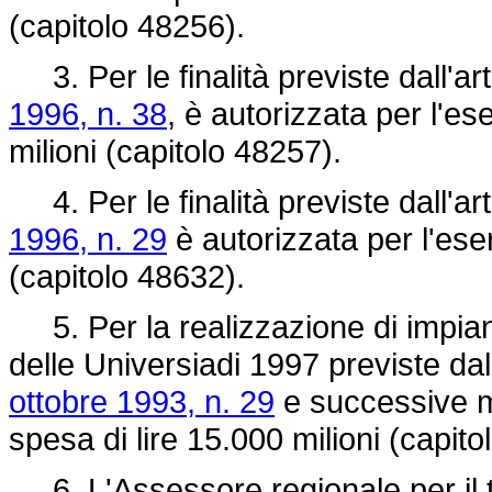
(capitolo 48256).
3. Per le finalità previste dall'art
1996, n. 38
, è autorizzata per l'es
milioni (capitolo 48257).
4. Per le finalità previste dall'art
1996, n. 29
è autorizzata per l'eser
(capitolo 48632).
5. Per la realizzazione di impianti
delle Universiadi 1997 previste dall
ottobre 1993, n. 29
e successive mo
spesa di lire 15.000 milioni (capito
6. L'Assessore regionale per il tu