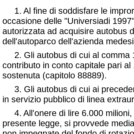
1. Al fine di soddisfare le improro
occasione delle "Universiadi 1997",
autorizzata ad acquisire autobus 
dell'autoparco dell'azienda medes
2. Gli autobus di cui al comma 1 
contributo in conto capitale pari a
sostenuta (capitolo 88889).
3. Gli autobus di cui ai precede
in servizio pubblico di linea extrau
4. All'onere di lire 6.000 milioni,
presente legge, si provvede mediante
non impegnate del fondo di rotazion