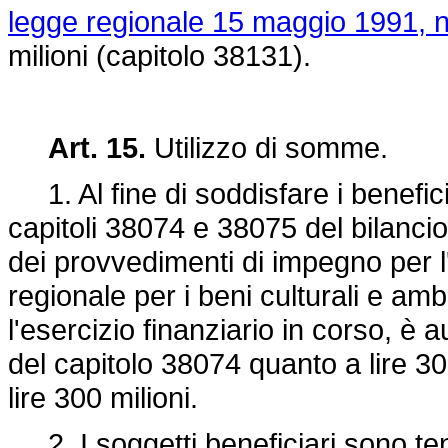
legge regionale 15 maggio 1991, n
milioni (capitolo 38131).
Art. 15.
Utilizzo di somme.
1. Al fine di soddisfare i benefici
capitoli 38074 e 38075 del bilanci
dei provvedimenti di impegno per l
regionale per i beni culturali e amb
l'esercizio finanziario in corso, è a
del capitolo 38074 quanto a lire 30
lire 300 milioni.
2. I soggetti beneficiari sono ten