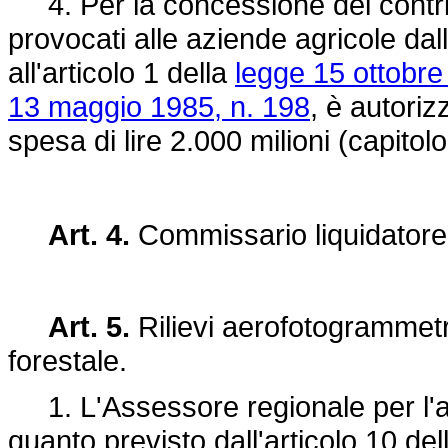
4. Per la concessione dei contribut
provocati alle aziende agricole dall
all'articolo 1 della
legge 15 ottobre
13 maggio 1985, n. 198
, è autoriz
spesa di lire 2.000 milioni (capito
Art. 4.
Commissario liquidatore 
Art. 5.
Rilievi aerofotogrammetr
forestale.
1. L'Assessore regionale per l'agr
quanto previsto dall'articolo 10 de