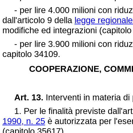
- per lire 4.000 milioni con riduz
dall'articolo 9 della
legge regional
modifiche ed integrazioni (capitol
- per lire 3.900 milioni con riduz
capitolo 34109.
COOPERAZIONE, COMME
Art. 13.
Interventi in materia di
1. Per le finalità previste dall'ar
1990, n. 25
è autorizzata per l'eser
(capitolo 35617).