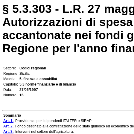
§ 5.3.303 - L.R. 27 magg
Autorizzazioni di spesa
accantonate nei fondi gl
Regione per l'anno fina
Settore:
Codici regionali
Regione:
Sicilia
Materia:
5. finanza e contabilità
Capitolo:
5.3 norme finanziarie e di bilancio
Data:
27/05/1997
Numero:
16
Sommario
Art. 1.
Provvidenze per i dipendenti ITALTER e SIRAP.
Art. 2.
Fondo destinato alla contrattazione dello stato giuridico ed economico de
Art. 3.
Interventi nel settore dell'agricoltura.