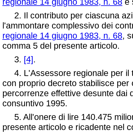
regionale 14 giugno 1983, n. 68
e 
2. Il contributo per ciascuna azi
l'ammontare complessivo dei contri
regionale 14 giugno 1983, n. 68
, s
comma 5 del presente articolo.
3.
[4]
.
4. L'Assessore regionale per il tu
con proprio decreto stabilisce pe
percorrenze effettive desunte dai da
consuntivo 1995.
5. All'onere di lire 140.475 milion
presente articolo e ricadente nel 