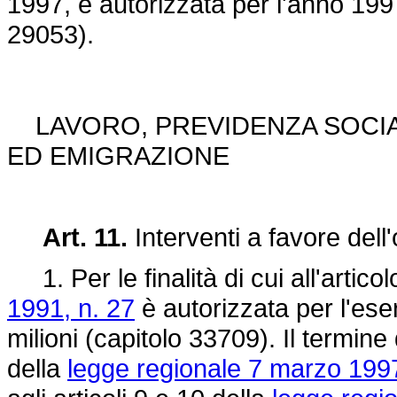
1997, è autorizzata per l'anno 1997
29053).
LAVORO, PREVIDENZA SOCIA
ED EMIGRAZIONE
Art. 11.
Interventi a favore del
1. Per le finalità di cui all'artico
1991, n. 27
è autorizzata per l'eser
milioni (capitolo 33709). Il termine
della
legge regionale 7 marzo 1997