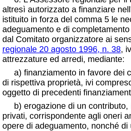
altresì autorizzato a finanziare nell
istituito in forza del comma 5 le 
adeguamento e di completamento fun
dal Comitato organizzatore ai sens
regionale 20 agosto 1996, n. 38
, 
attrezzature ed arredi, mediante:
a) finanziamento in favore dei co
di rispettiva proprietà, ivi compreso
oggetto di precedenti finanziamenti
b) erogazione di un contributo, in f
privati, corrispondente agli oneri 
opere di adeguamento, nonché di 