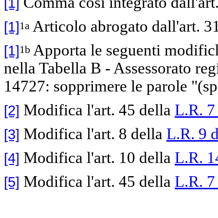
Comma così integrato dall'art
[1]
Articolo abrogato dall'art. 3
[1]
1a
Apporta le seguenti modific
[1]
1b
nella Tabella B - Assessorato reg
14727: sopprimere le parole "(sp
Modifica l'art. 45 della
L.R. 7
[2]
Modifica l'art. 8 della
L.R. 9 
[3]
Modifica l'art. 10 della
L.R. 1
[4]
Modifica l'art. 45 della
L.R. 7
[5]