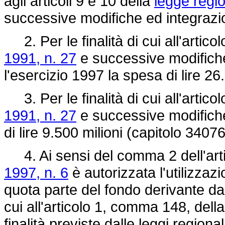
agli articoli 9 e 10 della
legge regi
successive modifiche ed integrazio
2. Per le finalità di cui all'articol
1991, n. 27
e successive modifiche
l'esercizio 1997 la spesa di lire 26
3. Per le finalità di cui all'artico
1991, n. 27
e successive modifiche
di lire 9.500 milioni (capitolo 34076
4. Ai sensi del comma 2 dell'arti
1997, n. 6
è autorizzata l'utilizzaz
quota parte del fondo derivante da
cui all'articolo 1, comma 148, dell
finalità previste dalle leggi region