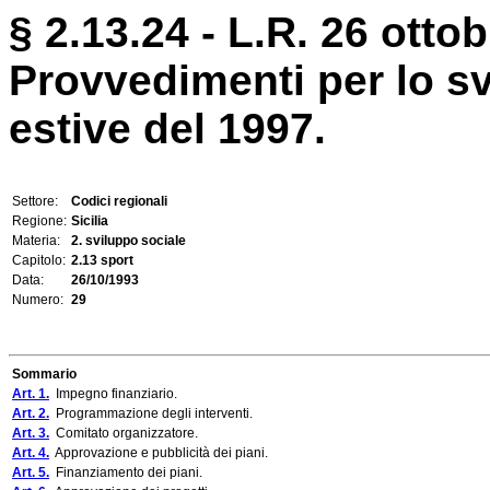
§ 2.13.24 - L.R. 26 ottob
Provvedimenti per lo sv
estive del 1997.
Settore:
Codici regionali
Regione:
Sicilia
Materia:
2. sviluppo sociale
Capitolo:
2.13 sport
Data:
26/10/1993
Numero:
29
Sommario
Art. 1.
Impegno finanziario.
Art. 2.
Programmazione degli interventi.
Art. 3.
Comitato organizzatore.
Art. 4.
Approvazione e pubblicità dei piani.
Art. 5.
Finanziamento dei piani.