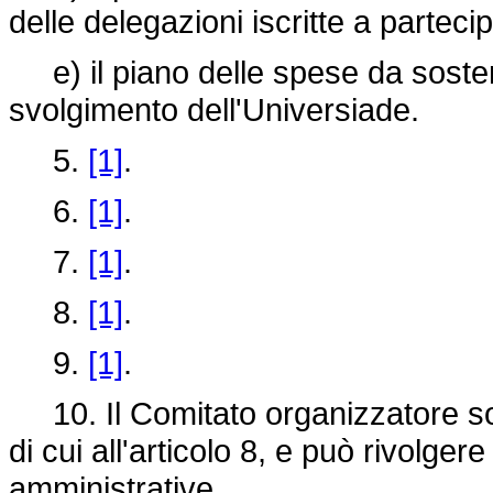
delle delegazioni iscritte a partecip
e) il piano delle spese da sosten
svolgimento dell'Universiade.
5.
[1]
.
6.
[1]
.
7.
[1]
.
8.
[1]
.
9.
[1]
.
10. Il Comitato organizzatore sovri
di cui all'articolo 8, e può rivolgere
amministrative.