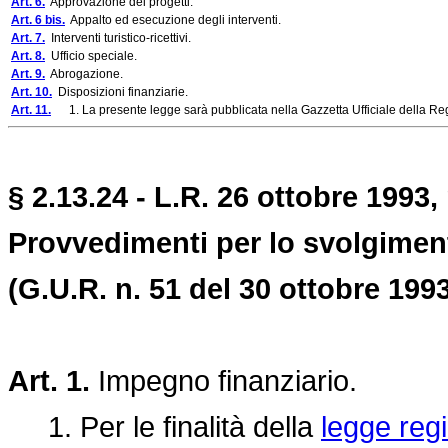
Art. 6.
Approvazione dei progetti.
Art. 6 bis.
Appalto ed esecuzione degli interventi.
Art. 7.
Interventi turistico-ricettivi.
Art. 8.
Ufficio speciale.
Art. 9.
Abrogazione.
Art. 10.
Disposizioni finanziarie.
Art. 11.
1. La presente legge sarà pubblicata nella Gazzetta Ufficiale della Reg
§ 2.13.24 - L.R. 26 ottobre 1993, 
Provvedimenti per lo svolgiment
(G.U.R. n. 51 del 30 ottobre 1993
Art. 1.
Impegno finanziario.
1. Per le finalità della
legge reg