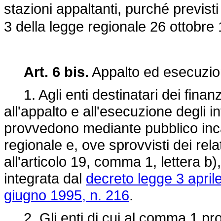
stazioni appaltanti, purché previsti
3 della
legge regionale 26 ottobre 
Art. 6 bis.
Appalto ed esecuzion
1. Agli enti destinatari dei finanzi
all'appalto e all'esecuzione degli i
provvedono mediante pubblico inca
regionale e, ove sprovvisti dei relat
all'articolo 19, comma 1, lettera b)
integrata dal
decreto legge 3 april
giugno 1995, n. 216
.
2. Gli enti di cui al comma 1 pro