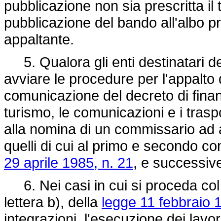
pubblicazione non sia prescritta il
pubblicazione del bando all'albo p
appaltante.
5. Qualora gli enti destinatari d
avviare le procedure per l'appalto d
comunicazione del decreto di finan
turismo, le comunicazioni e i trasp
alla nomina di un commissario ad a
quelli di cui al primo e secondo co
29 aprile 1985, n. 21
, e successive
6. Nei casi in cui si proceda col 
lettera b), della
legge 11 febbraio 
integrazioni, l'esecuzione dei lavor