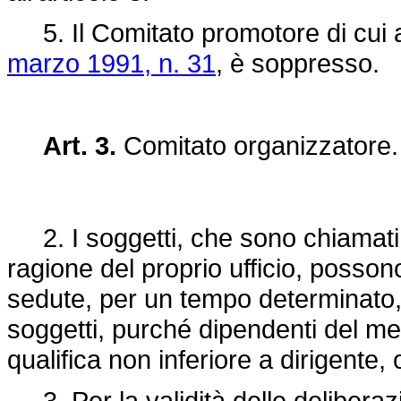
5. Il Comitato promotore di cui al
marzo 1991, n. 31
, è soppresso.
Art. 3.
Comitato organizzatore
2. I soggetti, che sono chiamati 
ragione del proprio ufficio, posson
sedute, per un tempo determinato,
soggetti, purché dipendenti del m
qualifica non inferiore a dirigente
3. Per la validità delle deliberaz