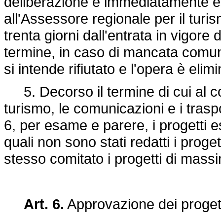
deliberazione è immediatamente e
all'Assessore regionale per il turis
trenta giorni dall'entrata in vigore
termine, in caso di mancata comu
si intende rifiutato e l'opera è elim
5. Decorso il termine di cui al c
turismo, le comunicazioni e i traspor
6, per esame e parere, i progetti e
quali non sono stati redatti i proge
stesso comitato i progetti di mass
Art. 6.
Approvazione dei proget