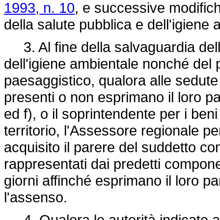
1993, n. 10
, e successive modifich
della salute pubblica e dell'igiene 
3. Al fine della salvaguardia dell
dell'igiene ambientale nonché del p
paesaggistico, qualora alle sedute
presenti o non esprimano il loro par
ed f), o il soprintendente per i ben
territorio, l'Assessore regionale per
acquisito il parere del suddetto c
rappresentati dai predetti componen
giorni affinché esprimano il loro pa
l'assenso.
4. Qualora le autorità indicate 