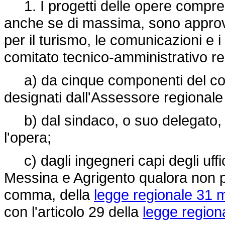
1. I progetti delle opere comprese
anche se di massima, sono approvat
per il turismo, le comunicazioni e i
comitato tecnico-amministrativo re
a) da cinque componenti del consi
designati dall'Assessore regionale p
b) dal sindaco, o suo delegato, d
l'opera;
c) dagli ingegneri capi degli uffic
Messina e Agrigento qualora non pre
comma, della
legge regionale 31 
con l'articolo 29 della
legge region