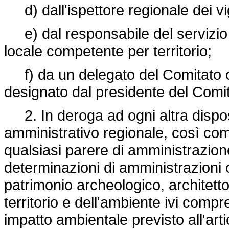
d) dall'ispettore regionale dei vig
e) dal responsabile del servizio di
locale competente per territorio;
f) da un delegato del Comitato o
designato dal presidente del Comi
2. In deroga ad ogni altra disposi
amministrativo regionale, così come i
qualsiasi parere di amministrazione
determinazioni di amministrazioni o
patrimonio archeologico, architetto
territorio e dell'ambiente ivi compr
impatto ambientale previsto all'art