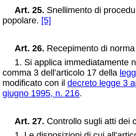
Art. 25.
Snellimento di procedure
popolare.
[5]
Art. 26.
Recepimento di norma 
1. Si applica immediatamente nel t
comma 3 dell'articolo 17 della
legg
modificato con il
decreto legge 3 a
giugno 1995, n. 216
.
Art. 27.
Controllo sugli atti dei 
1. Le disposizioni di cui all'artic