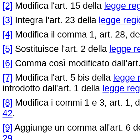
[2]
Modifica l'art. 15 della
legge re
[3]
Integra l'art. 23 della
legge regi
[4]
Modifica il comma 1, art. 28, de
[5]
Sostituisce l'art. 2 della
legge r
[6]
Comma così modificato dall'art.
[7]
Modifica l'art. 5 bis della
legge 
introdotto dall'art. 1 della
legge reg
[8]
Modifica i commi 1 e 3, art. 1, 
42
.
[9]
Aggiunge un comma all'art. 6 d
29
.