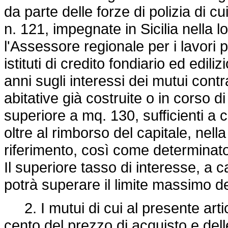
da parte delle forze di polizia di cui
n. 121, impegnate in Sicilia nella 
l'Assessore regionale per i lavori 
istituti di credito fondiario ed edili
anni sugli interessi dei mutui contrat
abitative già costruite o in corso di
superiore a mq. 130, sufficienti a 
oltre al rimborso del capitale, nell
riferimento, così come determinato
Il superiore tasso di interesse, a
potrà superare il limite massimo 
2. I mutui di cui al presente arti
cento del prezzo di acquisto e dell