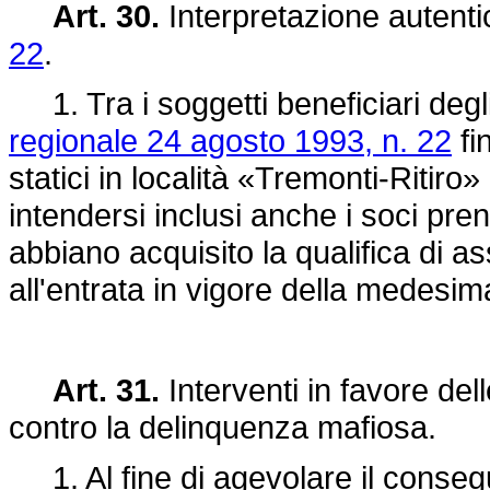
Art. 30.
Interpretazione autentic
22
.
1. Tra i soggetti beneficiari degli i
regionale 24 agosto 1993, n. 22
fin
statici in località «Tremonti-Riti
intendersi inclusi anche i soci pre
abbiano acquisito la qualifica di a
all'entrata in vigore della medesim
Art. 31.
Interventi in favore dell
contro la delinquenza mafiosa.
1. Al fine di agevolare il conseg