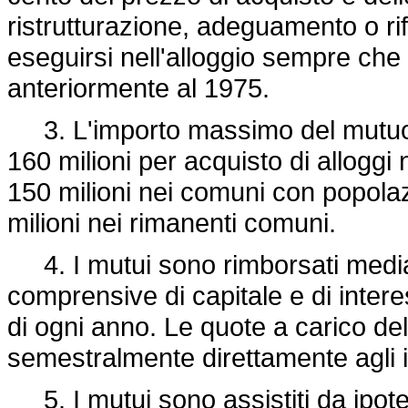
ristrutturazione, adeguamento o rif
eseguirsi nell'alloggio sempre che 
anteriormente al 1975.
3. L'importo massimo del mutuo am
160 milioni per acquisto di alloggi 
150 milioni nei comuni con popolazi
milioni nei rimanenti comuni.
4. I mutui sono rimborsati median
comprensive di capitale e di intere
di ogni anno. Le quote a carico d
semestralmente direttamente agli is
5. I mutui sono assistiti da ipote