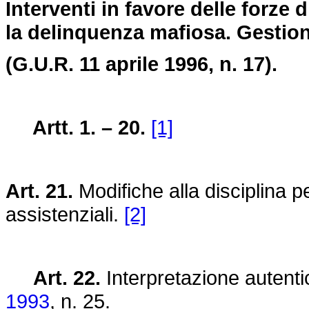
Interventi in favore delle forze 
la delinquenza mafiosa. Gestioni
(G.U.R. 11 aprile 1996, n. 17).
Artt. 1. – 20.
[1]
Art. 21.
Modifiche alla disciplina p
assistenziali.
[2]
Art. 22.
Interpretazione autentic
1993
, n. 25.