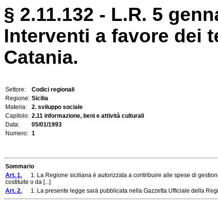
§ 2.11.132 - L.R. 5 genn
Interventi a favore dei t
Catania.
Settore:
Codici regionali
Regione:
Sicilia
Materia:
2. sviluppo sociale
Capitolo:
2.11 informazione, beni e attività culturali
Data:
05/01/1993
Numero:
1
Sommario
Art. 1.
1. La Regione siciliana è autorizzata a contribuire alle spese di gestione 
costituite o da [...]
Art. 2.
1. La presente legge sarà pubblicata nella Gazzetta Ufficiale della Region