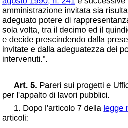
agosto 1990, n. 241
e successive m
amministrazione invitata sia risul
adeguato potere di rappresentanza
sola volta, tra il decimo ed il qui
e decide prescindendo dalla presen
invitate e dalla adeguatezza dei po
intervenuti.".
Art. 5.
Pareri sui progetti e Uff
per l'appalto di lavori pubblici.
1. Dopo l'articolo 7 della
legge 
articoli: