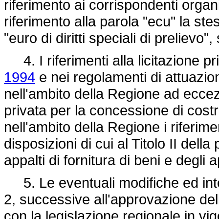
riferimento ai corrispondenti organ
riferimento alla parola "ecu" la st
"euro di diritti speciali di prelievo
4. I riferimenti alla licitazione pr
1994
e nei regolamenti di attuazio
nell'ambito della Regione ad eccezion
privata per la concessione di costr
nell'ambito della Regione i riferimen
disposizioni di cui al Titolo II dell
appalti di fornitura di beni e degli a
5. Le eventuali modifiche ed inte
2, successive all'approvazione de
con la legislazione regionale in v