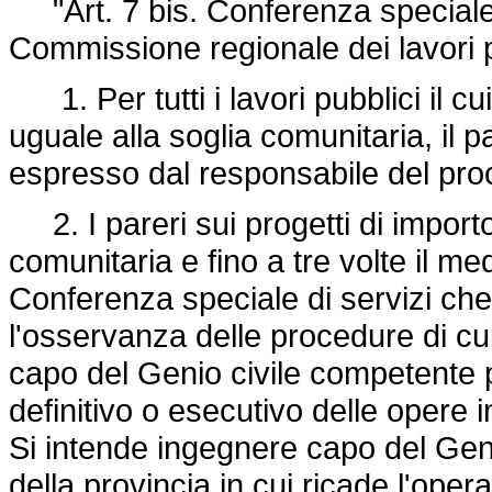
"Art. 7 bis. Conferenza speciale di
Commissione regionale dei lavori p
1. Per tutti i lavori pubblici il c
uguale alla soglia comunitaria, il p
espresso dal responsabile del pr
2. I pareri sui progetti di import
comunitaria e fino a tre volte il 
Conferenza speciale di servizi ch
l'osservanza delle procedure di cui
capo del Genio civile competente pe
definitivo o esecutivo delle opere 
Si intende ingegnere capo del Geni
della provincia in cui ricade l'oper