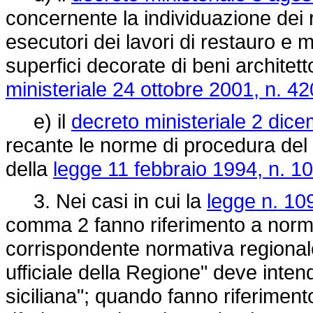
concernente la individuazione dei re
esecutori dei lavori di restauro e 
superfici decorate di beni archite
ministeriale 24 ottobre 2001, n. 42
e) il
decreto ministeriale 2 dic
recante le norme di procedura del gi
della
legge 11 febbraio 1994, n. 1
3. Nei casi in cui la
legge n. 10
comma 2 fanno riferimento a normat
corrispondente normativa regionale
ufficiale della Regione" deve inten
siciliana"; quando fanno riferimento