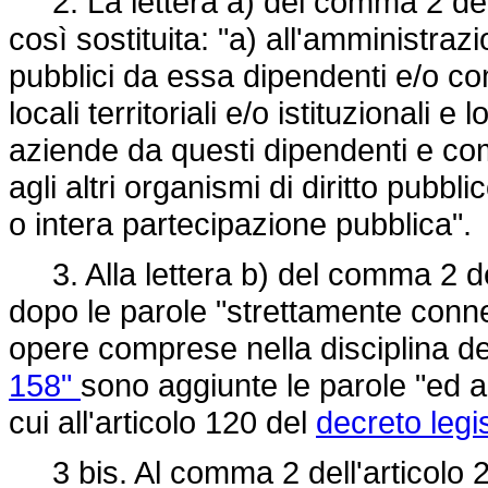
2. La lettera a) del comma 2 dell
così sostituita: "a) all'amministraz
pubblici da essa dipendenti e/o com
locali territoriali e/o istituzionali 
aziende da questi dipendenti e co
agli altri organismi di diritto pubbli
o intera partecipazione pubblica".
3. Alla lettera b) del comma 2 del
dopo le parole "strettamente conne
opere comprese nella disciplina d
158"
sono aggiunte le parole "ed a
cui all'articolo 120 del
decreto legi
3 bis. Al comma 2 dell'articolo 2