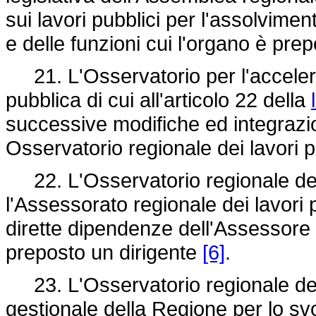
sui lavori pubblici per l'assolviment
e delle funzioni cui l'organo è prep
21. L'Osservatorio per l'accelera
pubblica di cui all'articolo 22 della
successive modifiche ed integraz
Osservatorio regionale dei lavori p
22. L'Osservatorio regionale dei l
l'Assessorato regionale dei lavori p
dirette dipendenze dell'Assessore r
preposto un dirigente
[6]
.
23. L'Osservatorio regionale dei l
gestionale della Regione per lo svol