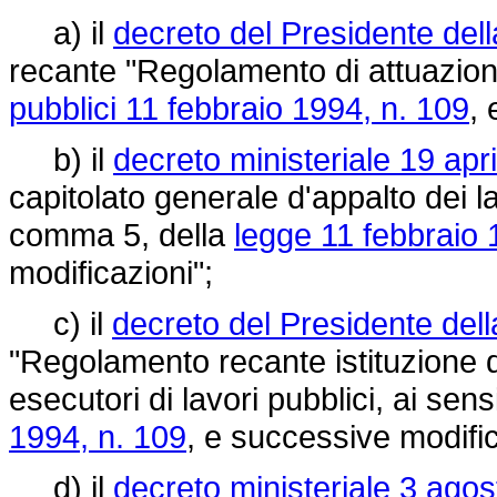
a) il
decreto del Presidente del
recante "Regolamento di attuazion
pubblici 11 febbraio 1994, n. 109
,
b) il
decreto ministeriale 19 apr
capitolato generale d'appalto dei lav
comma 5, della
legge 11 febbraio 
modificazioni";
c) il
decreto del Presidente del
"Regolamento recante istituzione de
esecutori di lavori pubblici, ai sens
1994, n. 109
, e successive modific
d) il
decreto ministeriale 3 agos