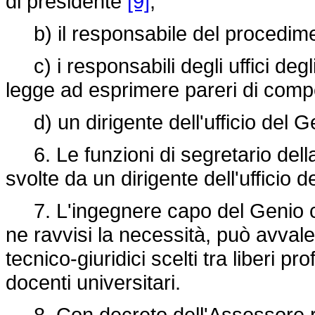
di presidente
[9]
;
b) il responsabile del procedime
c) i responsabili degli uffici degli
legge ad esprimere pareri di compe
d) un dirigente dell'ufficio del Ge
6. Le funzioni di segretario dell
svolte da un dirigente dell'ufficio d
7. L'ingegnere capo del Genio civ
ne ravvisi la necessità, può avvale
tecnico-giuridici scelti tra liberi 
docenti universitari.
8. Con decreto dell'Assessore reg