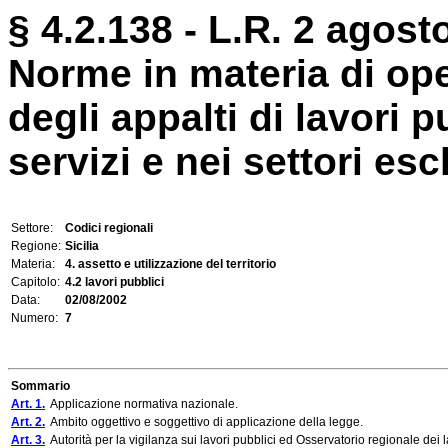
§ 4.2.138 - L.R. 2 agosto
Norme in materia di ope
degli appalti di lavori pu
servizi e nei settori esc
Settore:
Codici regionali
Regione:
Sicilia
Materia:
4. assetto e utilizzazione del territorio
Capitolo:
4.2 lavori pubblici
Data:
02/08/2002
Numero:
7
Sommario
Art. 1.
Applicazione normativa nazionale.
Art. 2.
Ambito oggettivo e soggettivo di applicazione della legge.
Art. 3.
Autorità per la vigilanza sui lavori pubblici ed Osservatorio regionale dei l