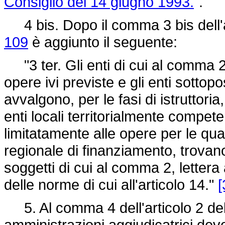
Consiglio del 14 giugno 1993.
".
4 bis. Dopo il comma 3 bis dell'a
109
è aggiunto il seguente:
"3 ter. Gli enti di cui al comma 2,
opere ivi previste e gli enti sottopost
avvalgono, per le fasi di istruttori
enti locali territorialmente competen
limitatamente alle opere per le qu
regionale di finanziamento, trovano
soggetti di cui al comma 2, lettera
delle norme di cui all'articolo 14."
[
5. Al comma 4 dell'articolo 2 de
amministrazioni aggiudicatrici dev