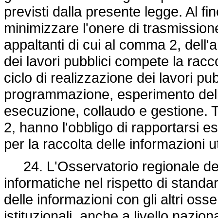
previsti dalla presente legge. Al fi
minimizzare l'onere di trasmissione
appaltanti di cui al comma 2, dell'a
dei lavori pubblici compete la raccol
ciclo di realizzazione dei lavori pubb
programmazione, esperimento della
esecuzione, collaudo e gestione. Tut
2, hanno l'obbligo di rapportarsi 
per la raccolta delle informazioni util
24. L'Osservatorio regionale dei 
informatiche nel rispetto di stand
delle informazioni con gli altri osse
istituzionali, anche a livello naz