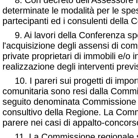
determinate le modalità per le spes
partecipanti ed i consulenti della 
9. Ai lavori della Conferenza spec
l'acquisizione degli assensi di com
private proprietari di immobili e/o i
realizzazione degli interventi previs
10. I pareri sui progetti di import
comunitaria sono resi dalla Commis
seguito denominata Commissione re
consultivo della Regione. La Comm
parere nei casi di appalto-concors
11. La Commissione regionale svo