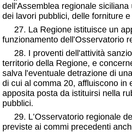
dell'Assemblea regionale siciliana
dei lavori pubblici, delle forniture e
27. La Regione istituisce un appo
funzionamento dell'Osservatorio reg
28. I proventi dell'attività sanzion
territorio della Regione, e concerne
salva l'eventuale detrazione di un
di cui al comma 20, affluiscono in 
apposita posta da istituirsi nella r
pubblici.
29. L'Osservatorio regionale dei l
previste ai commi precedenti anche p