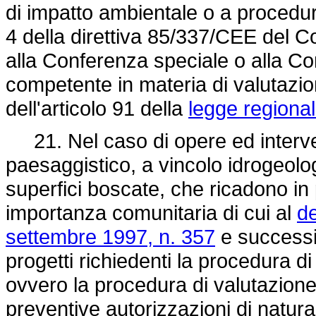
di impatto ambientale o a procedura
4 della
direttiva 85/337/CEE
del Co
alla Conferenza speciale o alla Co
competente in materia di valutazio
dell'articolo 91 della
legge regiona
21. Nel caso di opere ed interven
paesaggistico, a vincolo idrogeolo
superfici boscate, che ricadono in p
importanza comunitaria di cui al
de
settembre 1997, n. 357
e successi
progetti richiedenti la procedura d
ovvero la procedura di valutazione 
preventive autorizzazioni di natur