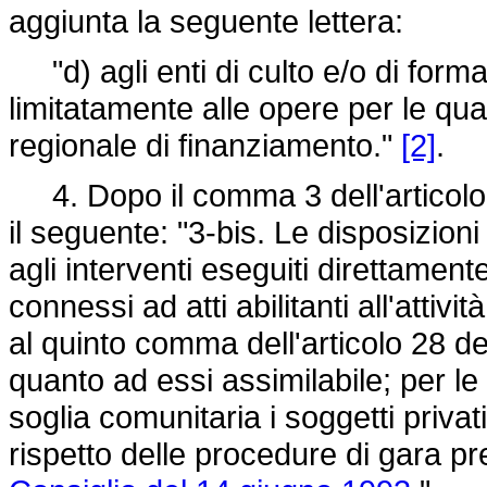
aggiunta la seguente lettera:
"d) agli enti di culto e/o di formaz
limitatamente alle opere per le qu
regionale di finanziamento."
[2]
.
4. Dopo il comma 3 dell'articolo
il seguente: "3-bis. Le disposizion
agli interventi eseguiti direttament
connessi ad atti abilitanti all'attivi
al quinto comma dell'articolo 28 d
quanto ad essi assimilabile; per le
soglia comunitaria i soggetti privat
rispetto delle procedure di gara pr