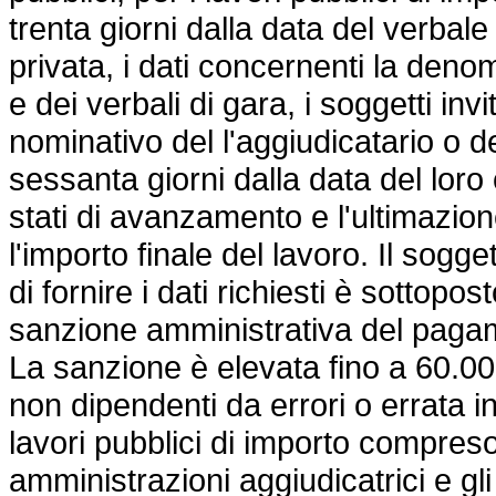
trenta giorni dalla data del verbale 
privata, i dati concernenti la denom
e dei verbali di gara, i soggetti invi
nominativo del l'aggiudicatario o del
sessanta giorni dalla data del loro 
stati di avanzamento e l'ultimazione
l'importo finale del lavoro. Il sogg
di fornire i dati richiesti è sottopo
sanzione amministrativa del paga
La sanzione è elevata fino a 60.000
non dipendenti da errori o errata in
lavori pubblici di importo compres
amministrazioni aggiudicatrici e gli 