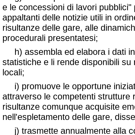
e le concessioni di lavori pubblici"
appaltanti delle notizie utili in ord
risultanze delle gare, alle dinamic
procedurali presentatesi;
h) assembla ed elabora i dati i
statistiche e li rende disponibili su
locali;
i) promuove le opportune iniziativ
attraverso le competenti strutture 
risultanze comunque acquisite emer
nell'espletamento delle gare, disse
j) trasmette annualmente alla c