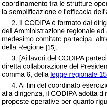
coordinamento tra le strutture oper
la semplificazione e l'efficacia del
2. Il CODIPA è formato dai dirigen
dell'Amministrazione regionale ed ag
medesimo comitato partecipa, altre
della Regione
.
[15]
3. [Ai lavori del CODIPA partecipa 
diretta collaborazione del President
comma 6, della
legge regionale 15
4. Ai fini del coordinato esercizi
alla dirigenza, il CODIPA adotta dire
proposte operative per quanto ri