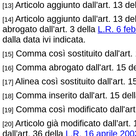
Articolo aggiunto dall’art. 13 de
[13]
Articolo aggiunto dall’art. 13 de
[14]
abrogato dall’art. 3 della
L.R. 6 feb
dalla data ivi indicata.
Comma così sostituito dall'art.
[15]
Comma abrogato dall'art. 15 d
[16]
Alinea così sostituito dall'art. 1
[17]
Comma inserito dall'art. 15 del
[18]
Comma così modificato dall'art
[19]
Articolo già modificato dall’art.
[20]
dall’art. 36 della
L.R. 16 aprile 2003