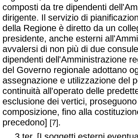
composti da tre dipendenti dell'Amm
dirigente. Il servizio di pianificazi
della Regione è diretto da un col
presidente, anche esterni all'Ammin
avvalersi di non più di due consul
dipendenti dell'Amministrazione regi
del Governo regionale adottano ogn
assegnazione e utilizzazione del pe
continuità all'operato delle predett
esclusione dei vertici, proseguono l
composizione, fino alla costituzio
precedono]
.
[7]
3 ter. [I soggetti esterni eventual