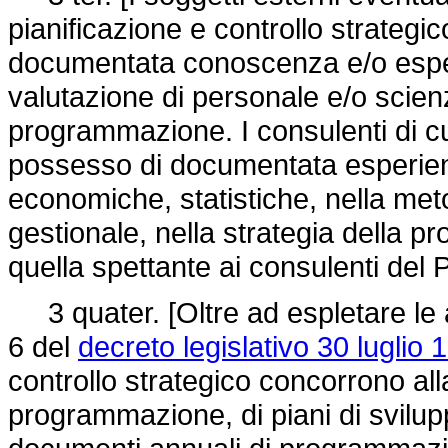
pianificazione e controllo strateg
documentata conoscenza e/o esper
valutazione di personale e/o scien
programmazione. I consulenti di c
possesso di documentata esperienza
economiche, statistiche, nella meto
gestionale, nella strategia della p
quella spettante ai consulenti del 
3 quater. [Oltre ad espletare le at
6 del
decreto legislativo 30 luglio 
controllo strategico concorrono all
programmazione, di piani di svilupp