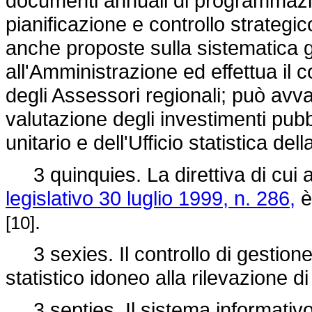
documenti annuali di programmazion
pianificazione e controllo strategi
anche proposte sulla sistematica ge
all'Amministrazione ed effettua il
degli Assessori regionali; può avva
valutazione degli investimenti pubbl
unitario e dell'Ufficio statistica de
3 quinquies. La direttiva di cui a
legislativo 30 luglio 1999, n. 286,
è
.
[10]
3 sexies. Il controllo di gestione
statistico idoneo alla rilevazione 
3 septies. Il sistema informativo, 