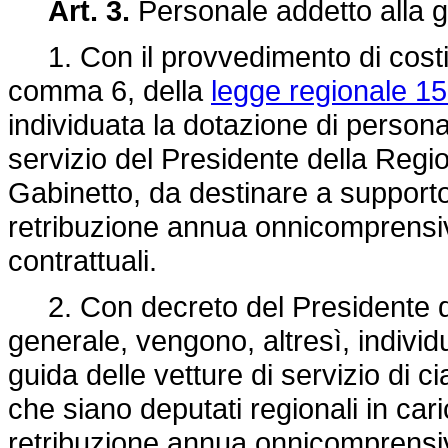
Art. 3.
Personale addetto alla gu
1. Con il provvedimento di costituzi
comma 6, della
legge regionale 1
individuata la dotazione di persona
servizio del Presidente della Regio
Gabinetto, da destinare a supporto 
retribuzione annua onnicomprensiv
contrattuali.
2. Con decreto del Presidente de
generale, vengono, altresì, individu
guida delle vetture di servizio di 
che siano deputati regionali in car
retribuzione annua onnicomprensiva