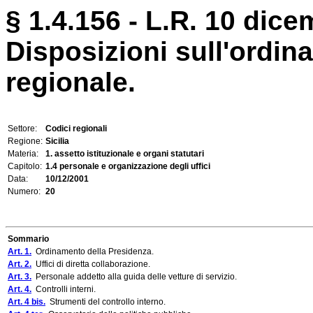
§ 1.4.156 - L.R. 10 dice
Disposizioni sull'ordi
regionale.
Settore:
Codici regionali
Regione:
Sicilia
Materia:
1. assetto istituzionale e organi statutari
Capitolo:
1.4 personale e organizzazione degli uffici
Data:
10/12/2001
Numero:
20
Sommario
Art. 1.
Ordinamento della Presidenza.
Art. 2.
Uffici di diretta collaborazione.
Art. 3.
Personale addetto alla guida delle vetture di servizio.
Art. 4.
Controlli interni.
Art. 4 bis.
Strumenti del controllo interno.