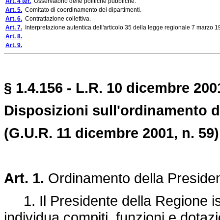
Art. 4 ter.
Osservatorio delle politiche pubbliche.
Art. 5.
Comitato di coordinamento dei dipartimenti.
Art. 6.
Contrattazione collettiva.
Art. 7.
Interpretazione autentica dell'articolo 35 della legge regionale 7 marzo 19
Art. 8.
Art. 9.
§ 1.4.156 - L.R. 10 dicembre 2001
Disposizioni sull'ordinamento d
(G.U.R. 11 dicembre 2001, n. 59)
Art. 1.
Ordinamento della Preside
1. Il Presidente della Regione is
individua compiti, funzioni e dotazi