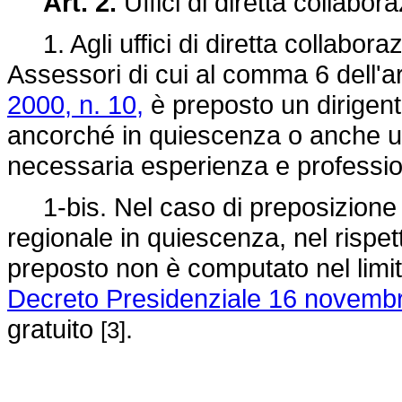
Art. 2.
Uffici di diretta collabor
1. Agli uffici di diretta collabora
Assessori di cui al comma 6 dell'ar
2000, n. 10,
è preposto un dirigent
ancorché in quiescenza o anche un
necessaria esperienza e professio
1-bis. Nel caso di preposizione d
regionale in quiescenza, nel rispet
preposto non è computato nel limite
Decreto Presidenziale 16 novembr
gratuito
.
[3]