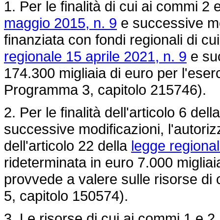
1. Per le finalità di cui ai commi 2 
maggio 2015, n. 9
e successive mod
finanziata con fondi regionali di cu
regionale 15 aprile 2021, n. 9
e suc
174.300 migliaia di euro per l'eser
Programma 3, capitolo 215746).
2. Per le finalità dell'articolo 6 dell
successive modificazioni, l'autori
dell'articolo 22 della
legge regiona
rideterminata in euro 7.000 migliaia
provvede a valere sulle risorse d
5, capitolo 150574).
3. Le risorse di cui ai commi 1 e 2,