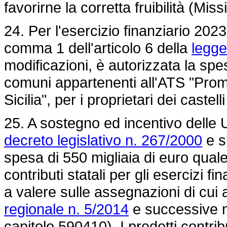
favorirne la corretta fruibilità (Mi
24. Per l'esercizio finanziario 2023
comma 1 dell'articolo 6 della
legge
modificazioni, è autorizzata la spes
comuni appartenenti all'ATS "Promo
Sicilia", per i proprietari dei castelli
25. A sostegno ed incentivo delle Un
decreto legislativo n. 267/2000
e s
spesa di 550 migliaia di euro qual
contributi statali per gli esercizi f
a valere sulle assegnazioni di cui 
regionale n. 5/2014
e successive m
capitolo 590410). I predetti contrib