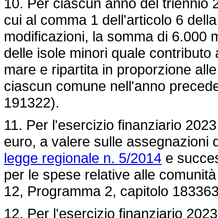
10. Per ciascun anno del triennio 
cui al comma 1 dell'articolo 6 dell
modificazioni, la somma di 6.000 m
delle isole minori quale contributo a
mare e ripartita in proporzione al
ciascun comune nell'anno precede
191322).
11. Per l'esercizio finanziario 202
euro, a valere sulle assegnazioni d
legge regionale n. 5/2014
e succes
per le spese relative alle comunità 
12, Programma 2, capitolo 183363
12. Per l'esercizio finanziario 2023