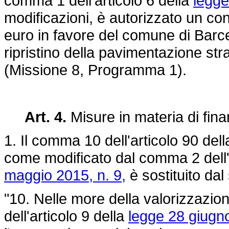
comma 1 dell'articolo 6 della
legge
modificazioni, è autorizzato un cont
euro in favore del comune di Barce
ripristino della pavimentazione stra
(Missione 8, Programma 1).
Art. 4.
Misure in materia di fina
1. Il comma 10 dell'articolo 90 del
come modificato dal comma 2 dell'
maggio 2015, n. 9,
è sostituito dal
"10. Nelle more della valorizzazi
dell'articolo 9 della
legge 28 giugno