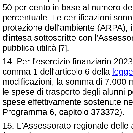
50 per cento in base al numero d
percentuale. Le certificazioni sono
protezione dell'ambiente (ARPA), 
d'intesa sottoscritto con l'Assessor
pubblica utilità
.
[7]
14. Per l'esercizio finanziario 2023
comma 1 dell'articolo 6 della
legge
modificazioni, la somma di 7.000 m
le spese di trasporto degli alunni p
spese effettivamente sostenute ne
Programma 6, capitolo 373372).
15. L'Assessorato regionale delle 