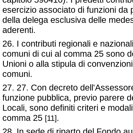
esercizio associato di funzioni da 
della delega esclusiva delle medesi
aderenti.
26. I contributi regionali e naziona
comuni di cui al comma 25 sono des
Unioni o alla stipula di convenzioni
comuni.
27. 27. Con decreto dell'Assessore
funzione pubblica, previo parere
Locali, sono definiti criteri e modal
comma 25
.
[11]
28. In sede di riparto del Fondo aut