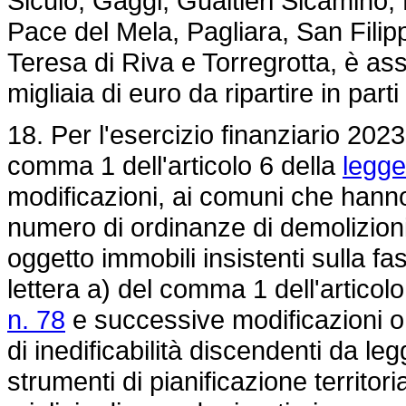
Siculo, Gaggi, Gualtieri Sicaminò,
Pace del Mela, Pagliara, San Filip
Teresa di Riva e Torregrotta, è a
migliaia di euro da ripartire in part
18. Per l'esercizio finanziario 2023
comma 1 dell'articolo 6 della
legge
modificazioni, ai comuni che hanno
numero di ordinanze di demolizioni
oggetto immobili insistenti sulla fasc
lettera a) del comma 1 dell'articol
n. 78
e successive modificazioni o 
di inedificabilità discendenti da leg
strumenti di pianificazione territor