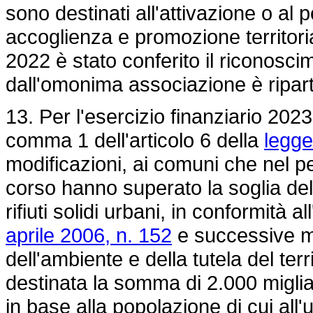
sono destinati all'attivazione o al 
accoglienza e promozione territoria
2022 è stato conferito il riconosci
dall'omonima associazione è ripart
13. Per l'esercizio finanziario 2023
comma 1 dell'articolo 6 della
legge
modificazioni, ai comuni che nel p
corso hanno superato la soglia del 
rifiuti solidi urbani, in conformità a
aprile 2006, n. 152
e successive mo
dell'ambiente e della tutela del te
destinata la somma di 2.000 migliaia
in base alla popolazione di cui all