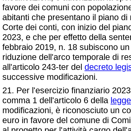
favore dei comuni con popolazione
abitanti che presentano il piano di 
Corte dei conti, con inizio del pian
2023, e che per effetto della sent
febbraio 2019, n. 18 subiscono un 
riduzione dell'arco temporale di res
all'articolo 243-ter del
decreto legi
successive modificazioni.
21. Per l'esercizio finanziario 2023
comma 1 dell'articolo 6 della
legge
modificazioni, è riconosciuto un con
euro in favore del comune di Comis
al progetto per l'attività cargo de