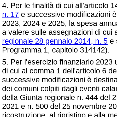
4. Per le finalità di cui all'articolo 
n. 17
e successive modificazioni è a
2023, 2024 e 2025, la spesa annua 
a valere sulle assegnazioni di cui 
regionale 28 gennaio 2014, n. 5
e 
Programma 1, capitolo 314142).
5. Per l'esercizio finanziario 2023 
di cui al comma 1 dell'articolo 6 de
successive modificazioni è destinat
dei comuni colpiti dagli eventi calam
della Giunta regionale n. 444 del 
2021 e n. 500 del 25 novembre 2021
ricostruzione, al ripristino e alla m