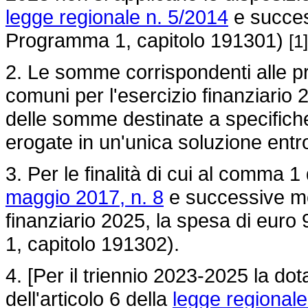
legge regionale n. 5/2014
e succes
Programma 1, capitolo 191301)
[1]
2. Le somme corrispondenti alle pri
comuni per l'esercizio finanziario
delle somme destinate a specifiche 
erogate in un'unica soluzione entr
3. Per le finalità di cui al comma 1 
maggio 2017, n. 8
e successive mod
finanziario 2025, la spesa di eur
1, capitolo 191302).
4. [Per il triennio 2023-2025 la do
dell'articolo 6 della
legge regionale