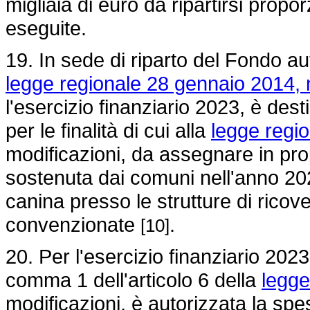
migliaia di euro da ripartirsi prop
eseguite.
19. In sede di riparto del Fondo aut
legge regionale 28 gennaio 2014, 
l'esercizio finanziario 2023, è des
per le finalità di cui alla
legge regio
modificazioni, da assegnare in pro
sostenuta dai comuni nell'anno 202
canina presso le strutture di ricov
convenzionate
.
[10]
20. Per l'esercizio finanziario 2023
comma 1 dell'articolo 6 della
legge
modificazioni, è autorizzata la spes