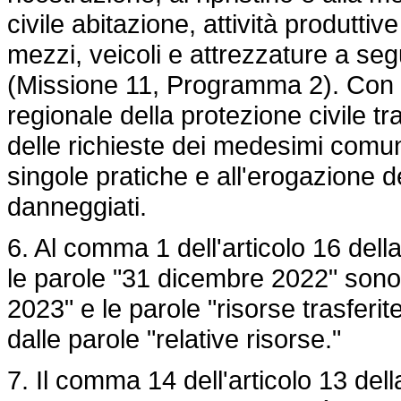
civile abitazione, attività produttiv
mezzi, veicoli e attrezzature a segu
(Missione 11, Programma 2). Con a
regionale della protezione civile 
delle richieste dei medesimi comuni
singole pratiche e all'erogazione de
danneggiati.
6. Al comma 1 dell'articolo 16 dell
le parole "31 dicembre 2022" sono 
2023" e le parole "risorse trasferit
dalle parole "relative risorse."
7. Il comma 14 dell'articolo 13 del