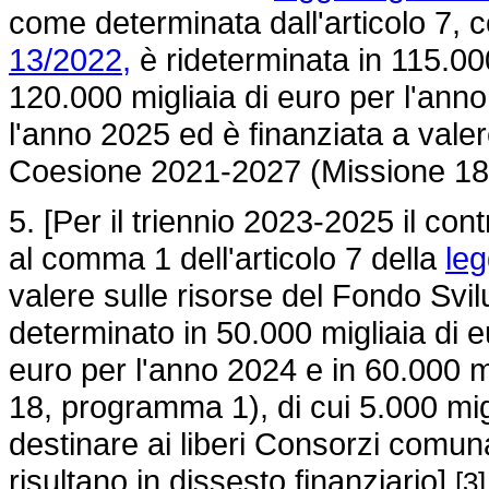
come determinata dall'articolo 7,
13/2022,
è rideterminata in 115.000
120.000 migliaia di euro per l'anno
l'anno 2025 ed è finanziata a vale
Coesione 2021-2027 (Missione 1
5. [Per il triennio 2023-2025 il con
al comma 1 dell'articolo 7 della
leg
valere sulle risorse del Fondo Sv
determinato in 50.000 migliaia di e
euro per l'anno 2024 e in 60.000 m
18, programma 1), di cui 5.000 mig
destinare ai liberi Consorzi comun
risultano in dissesto finanziario]
[3]