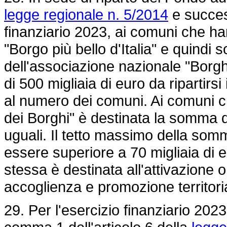
legge regionale n. 5/2014
e success
finanziario 2023, ai comuni che ha
"Borgo più bello d'Italia" e quindi so
dell'associazione nazionale "Borghi
di 500 migliaia di euro da ripartirs
al numero dei comuni. Ai comuni che
dei Borghi" è destinata la somma di 
uguali. Il tetto massimo della s
essere superiore a 70 migliaia di e
stessa è destinata all'attivazione o
accoglienza e promozione territoria
29. Per l'esercizio finanziario 2023