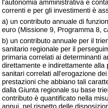
l'autonomia amministrativa e conta
correnti e per gli investimenti è as
a) un contributo annuale di funzion
euro (Missione 9, Programma 8, c
b) un contributo annuale per il tri
sanitario regionale per il persegui
primaria correlati ai determinanti a
direttamente e indirettamente alla 
sanitari correlati all'erogazione de
prestazioni che abbiano tali caratter
dalla Giunta regionale su base trie
contributo è quantificato nella mi
annui, nel rispetto delle disposizio