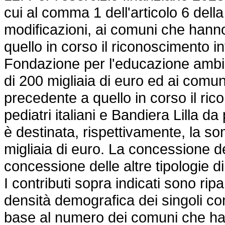
cui al comma 1 dell'articolo 6 dell
modificazioni, ai comuni che hann
quello in corso il riconoscimento i
Fondazione per l'educazione ambie
di 200 migliaia di euro ed ai comu
precedente a quello in corso il ri
pediatri italiani e Bandiera Lilla 
è destinata, rispettivamente, la so
migliaia di euro. La concessione d
concessione delle altre tipologie 
I contributi sopra indicati sono ripar
densità demografica dei singoli com
base al numero dei comuni che han