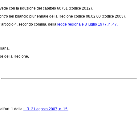
ovvede con la riduzione del capitolo 60751 (codice 2012).
ontro nel bilancio pluriennale della Regione codice 08.02.00 (codice 2003).
l'articolo 4, secondo comma, della
legge regionale 8 luglio 1977, n. 47.
liana.
gge della Regione.
ll'art. 1 della
L.R. 21 agosto 2007, n. 15.