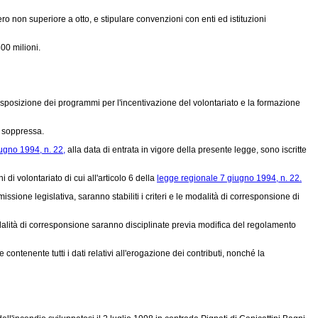
ro non superiore a otto, e stipulare convenzioni con enti ed istituzioni
500 milioni.
edisposizione dei programmi per l'incentivazione del volontariato e la formazione
 soppressa.
ugno 1994, n. 22,
alla data di entrata in vigore della presente legge, sono iscritte
di volontariato di cui all'articolo 6 della
legge regionale 7 giugno 1994, n. 22.
one legislativa, saranno stabiliti i criteri e le modalità di corresponsione di
modalità di corresponsione saranno disciplinate previa modifica del regolamento
tenente tutti i dati relativi all'erogazione dei contributi, nonché la