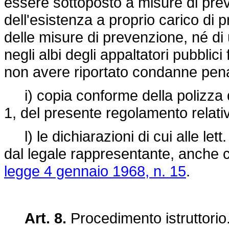
essere sottoposto a misure di pr
dell'esistenza a proprio carico di 
delle misure di prevenzione, né di 
negli albi degli appaltatori pubblici f
non avere riportato condanne penal
i) copia conforme della polizza di
1, del presente regolamento relativ
l) le dichiarazioni di cui alle lett
dal legale rappresentante, anche co
legge 4 gennaio 1968, n. 15
.
Art. 8.
Procedimento istruttorio