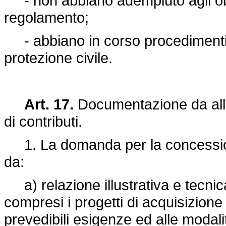
- non abbiano adempiuto agli obbli
regolamento;
- abbiano in corso procedimenti d
protezione civile.
Art. 17.
Documentazione da all
di contributi.
1. La domanda per la concessione
da:
a) relazione illustrativa e tecnica d
compresi i progetti di acquisizione
prevedibili esigenze ed alle modalit