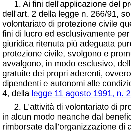
1. Ai fini dell'applicazione del p
dell'art. 2 della legge n. 266/91, 
volontariato di protezione civile q
fini di lucro ed esclusivamente per f
giuridica ritenuta più adeguata purc
protezione civile, svolgono e promuov
avvalgono, in modo esclusivo, delle
gratuite dei propri aderenti, ovvero
dipendenti e autonomi alle condizion
4, della
legge 11 agosto 1991, n. 
2. L'attività di volontariato di pr
in alcun modo neanche dal benefic
rimborsate dall'organizzazione di a