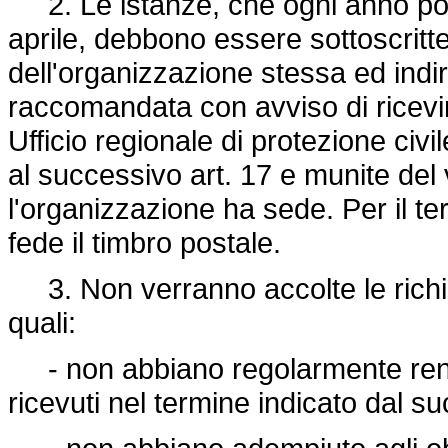
2. Le istanze, che ogni anno potr
aprile, debbono essere sottoscritt
dell'organizzazione stessa ed ind
raccomandata con avviso di ricevi
Ufficio regionale di protezione civ
al successivo art. 17 e munite del
l'organizzazione ha sede. Per il t
fede il timbro postale.
3. Non verranno accolte le richie
quali:
- non abbiano regolarmente rendi
ricevuti nel termine indicato dal 