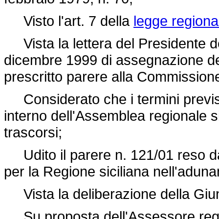
Visto l'art. 7 della
legge regiona
Vista la lettera del Presidente de
dicembre 1999 di assegnazione de
prescritto parere alla Commissione le
Considerato che i termini previst
interno dell'Assemblea regionale si
trascorsi;
Udito il parere n. 121/01 reso dal
per la Regione siciliana nell'aduna
Vista la deliberazione della Giun
Su proposta dell'Assessore regio