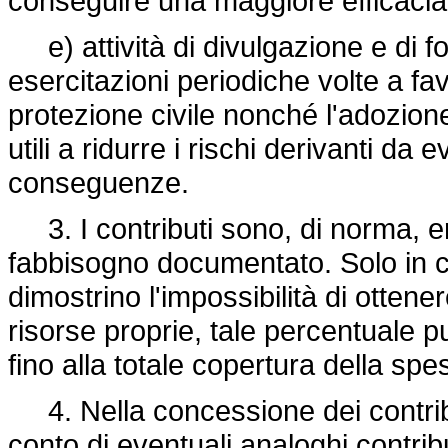
conseguire una maggiore efficacia d
e) attività di divulgazione e di f
esercitazioni periodiche volte a favo
protezione civile nonché l'adozione
utili a ridurre i rischi derivanti da
conseguenze.
3. I contributi sono, di norma, er
fabbisogno documentato. Solo in ca
dimostrino l'impossibilità di ottener
risorse proprie, tale percentuale p
fino alla totale copertura della spe
4. Nella concessione dei contributi
conto di eventuali analoghi contrib