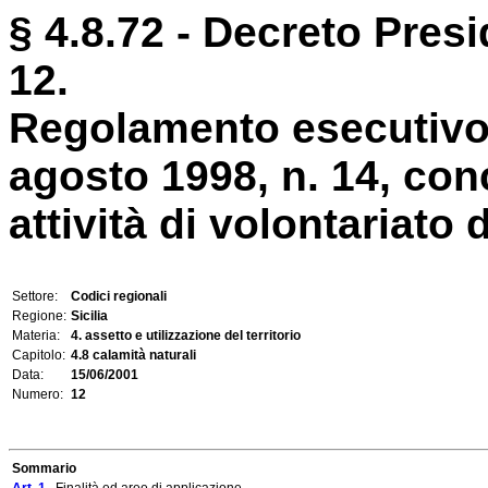
§ 4.8.72 - Decreto Pres
12.
Regolamento esecutivo d
agosto 1998, n. 14, conc
attività di volontariato di
Settore:
Codici regionali
Regione:
Sicilia
Materia:
4. assetto e utilizzazione del territorio
Capitolo:
4.8 calamità naturali
Data:
15/06/2001
Numero:
12
Sommario