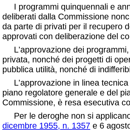
I programmi quinquennali e annual
deliberati dalla Commissione nonch
da parte di privati per il recupero 
approvati con deliberazione del co
L'approvazione dei programmi, per
privata, nonché dei progetti di ope
pubblica utilità, nonché di indiffer
L'approvazione in linea tecnica di
piano regolatore generale e del pia
Commissione, è resa esecutiva con
Per le deroghe non si applicano 
dicembre 1955, n. 1357
e 6 agosto