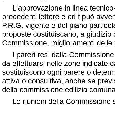
L'approvazione in linea tecnico-am
precedenti lettere e ed f può avven
P.R.G. vigente e del piano particol
proposte costituiscano, a giudizio
Commissione, miglioramenti delle pr
I pareri resi dalla Commissione in 
da effettuarsi nelle zone indicate d
sostituiscono ogni parere o determ
attiva o consultiva, anche se previs
della commissione edilizia comuna
Le riunioni della Commissione s