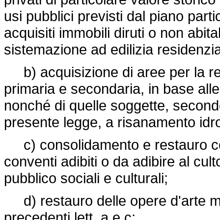
usi pubblici previsti dal piano par
acquisiti immobili diruti o non abita
sistemazione ad edilizia residenzia
b) acquisizione di aree per la re
primaria e secondaria, in base alle
nonché di quelle soggette, secondo
presente legge, a risanamento idr
c) consolidamento e restauro cons
conventi adibiti o da adibire al cult
pubblico sociali e culturali;
d) restauro delle opere d'arte mobil
precedenti lett. a e c;