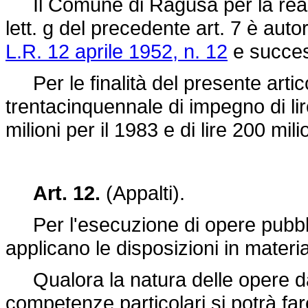
Il Comune di Ragusa per la realizz
lett. g del precedente art. 7 è auto
L.R. 12 aprile 1952, n. 12
e succes
Per le finalità del presente articol
trentacinquennale di impegno di lire
milioni per il 1983 e di lire 200 mili
Art. 12.
(Appalti).
Per l'esecuzione di opere pubblic
applicano le disposizioni in materia
Qualora la natura delle opere da 
competenze particolari si potrà far