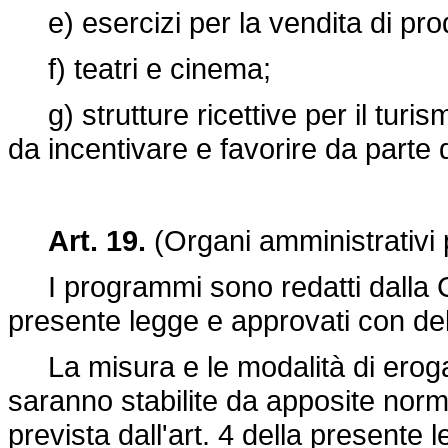
e) esercizi per la vendita di prodot
f) teatri e cinema;
g) strutture ricettive per il turism
da incentivare e favorire da parte
Art. 19.
(Organi amministrativi p
I programmi sono redatti dalla Co
presente legge e approvati con de
La misura e le modalità di erogazio
saranno stabilite da apposite nor
prevista dall'art. 4 della present