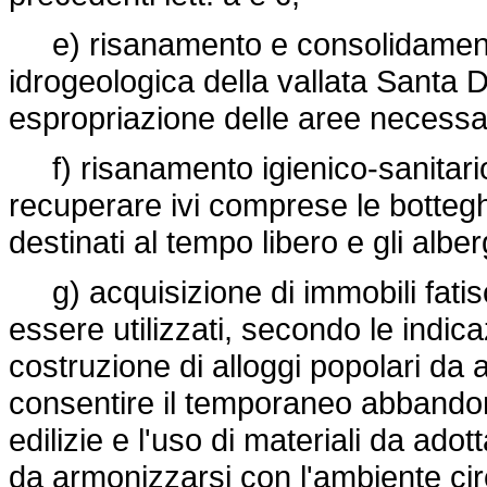
e) risanamento e consolidamento 
idrogeologica della vallata Santa
espropriazione delle aree necessa
f) risanamento igienico-sanitario e
recuperare ivi comprese le botteghe, 
destinati al tempo libero e gli alber
g) acquisizione di immobili fatisce
essere utilizzati, secondo le indica
costruzione di alloggi popolari da 
consentire il temporaneo abbandono
edilizie e l'uso di materiali da ado
da armonizzarsi con l'ambiente cir