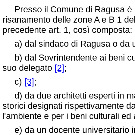
Presso il Comune di Ragusa è ist
risanamento delle zone A e B 1 del 
precedente art. 1, così composta:
a) dal sindaco di Ragusa o da u
b) dal Sovrintendente ai beni cul
suo delegato
[2]
;
c)
[3]
;
d) da due architetti esperti in ma
storici designati rispettivamente dag
l'ambiente e per i beni culturali ed
e) da un docente universitario in