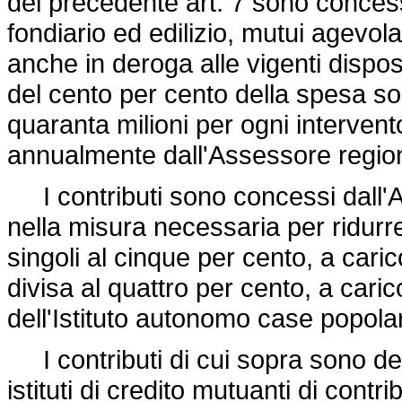
del precedente art. 7 sono concessi,
fondiario ed edilizio, mutui agevola
anche in deroga alle vigenti disposi
del cento per cento della spesa sos
quaranta milioni per ogni intervent
annualmente dall'Assessore regiona
I contributi sono concessi dall'As
nella misura necessaria per ridurre 
singoli al cinque per cento, a cari
divisa al quattro per cento, a caric
dell'Istituto autonomo case popolar
I contributi di cui sopra sono dest
istituti di credito mutuanti di contri