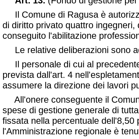
Art. 13.
(Fondo di gestione per 
Il Comune di Ragusa è autorizza
di diritto privato quattro ingegneri
conseguito l'abilitazione professi
Le relative deliberazioni sono ad
Il personale di cui al preceden
prevista dall'art. 4 nell'espletame
assumere la direzione dei lavori pu
All'onere conseguente il Comune f
spese di gestione generale di tutt
fissata nella percentuale dell'8,50
l'Amministrazione regionale è tenu