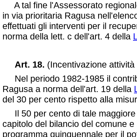
A tal fine l'Assessorato regionale
in via prioritaria Ragusa nell'elen
effettuati gli interventi per il recu
norma della lett. c dell'art. 4 della
L
Art. 18.
(Incentivazione attivit
Nel periodo 1982-1985 il contri
Ragusa a norma dell'art. 19 della
del 30 per cento rispetto alla misu
Il 50 per cento di tale maggiore 
capitolo del bilancio del comune e
programma quinquennale per il pote