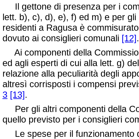
Il gettone di presenza per i comp
lett. b), c), d), e), f) ed m) e per gli
residenti a Ragusa è commisurato 
dovuto ai consiglieri comunali
[12]
.
Ai componenti della Commissione di 
ed agli esperti di cui alla lett. g) d
relazione alla peculiarità degli app
altresì corrisposti i compensi previs
3
[13]
.
Per gli altri componenti della Com
quello previsto per i consiglieri c
Le spese per il funzionamento d