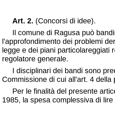
Art. 2.
(Concorsi di idee).
Il comune di Ragusa può bandire 
l'approfondimento dei problemi deri
legge e dei piani particolareggiati r
regolatore generale.
I disciplinari dei bandi sono pre
Commissione di cui all'art. 4 della
Per le finalità del presente artic
1985, la spesa complessiva di lire 