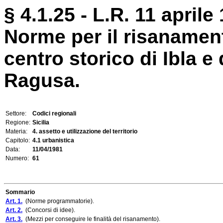
§ 4.1.25 - L.R. 11 aprile 
Norme per il risanament
centro storico di Ibla e 
Ragusa.
Settore:
Codici regionali
Regione:
Sicilia
Materia:
4. assetto e utilizzazione del territorio
Capitolo:
4.1 urbanistica
Data:
11/04/1981
Numero:
61
Sommario
Art. 1.
(Norme programmatorie).
Art. 2.
(Concorsi di idee).
Art. 3.
(Mezzi per conseguire le finalità del risanamento).