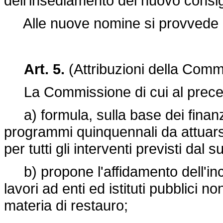
dell'insediamento del nuovo cons
Alle nuove nomine si provvede en
Art. 5.
(Attribuzioni della Comm
La Commissione di cui al preceden
a) formula, sulla base dei finanzi
programmi quinquennali da attuars
per tutti gli interventi previsti dal 
b) propone l'affidamento dell'inca
lavori ad enti ed istituti pubblici no
materia di restauro;