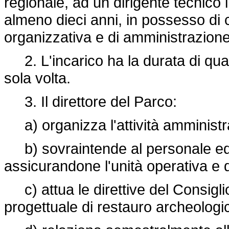
regionale, ad un dirigente tecnico 
almeno dieci anni, in possesso di
organizzativa e di amministrazione 
2. L'incarico ha la durata di qua
sola volta.
3. Il direttore del Parco:
a) organizza l'attività amministr
b) sovraintende al personale ed a
assicurandone l'unità operativa e d
c) attua le direttive del Consiglio 
progettuale di restauro archeologi