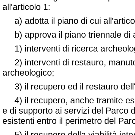
all'articolo 1:
a) adotta il piano di cui all'artico
b) approva il piano triennale di at
1) interventi di ricerca archeolo
2) interventi di restauro, manut
archeologico;
3) il recupero ed il restauro del
4) il recupero, anche tramite espr
e di supporto ai servizi del Parco 
esistenti entro il perimetro del Par
5) il recupero della viabilità inte