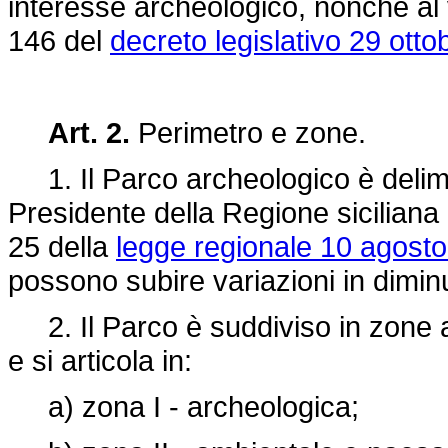
interesse archeologico, nonché al v
146 del
decreto legislativo 29 otto
Art. 2.
Perimetro e zone.
1. Il Parco archeologico è delimit
Presidente della Regione siciliana 
25 della
legge regionale 10 agosto
possono subire variazioni in dimin
2. Il Parco è suddiviso in zone as
e si articola in:
a) zona I - archeologica;