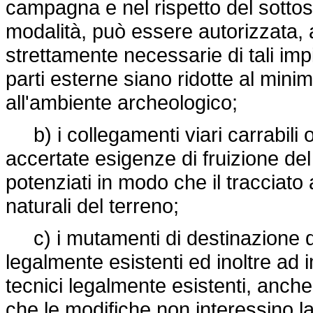
campagna e nel rispetto del sotto
modalità, può essere autorizzata, a
strettamente necessarie di tali impi
parti esterne siano ridotte al min
all'ambiente archeologico;
b) i collegamenti viari carrabili 
accertate esigenze di fruizione de
potenziati in modo che il tracciat
naturali del terreno;
c) i mutamenti di destinazione d'
legalmente esistenti ed inoltre ad 
tecnici legalmente esistenti, anche
che le modifiche non interessino 