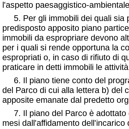
l'aspetto paesaggistico-ambientale
5. Per gli immobili dei quali sia 
predisposto apposito piano particel
immobili da espropriare devono altr
per i quali si rende opportuna la c
espropriati o, in caso di rifiuto di 
praticare in detti immobili le attivi
6. Il piano tiene conto del progra
del Parco di cui alla lettera b) del 
apposite emanate dal predetto or
7. Il piano del Parco è adottato d
mesi dall'affidamento dell'incarico 