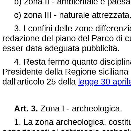
b) zona II - ambientale e paesag
c) zona III - naturale attrezzata
3. I confini delle zone differenzia
redazione del piano del Parco di cu
esser data adeguata pubblicità.
4. Resta fermo quanto disciplinato
Presidente della Regione sicilian
dall'articolo 25 della
legge 30 april
Art. 3.
Zona I - archeologica.
1. La zona archeologica, costituit