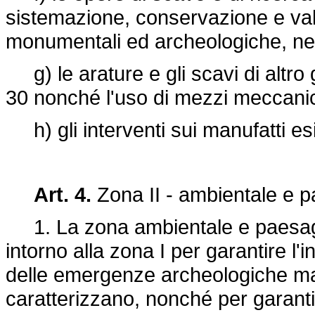
sistemazione, conservazione e va
monumentali ed archeologiche, nell'a
g) le arature e gli scavi di altro
30 nonché l'uso di mezzi meccanici
h) gli interventi sui manufatti es
Art. 4.
Zona II - ambientale e p
1. La zona ambientale e paesaggi
intorno alla zona I per garantire l
delle emergenze archeologiche man
caratterizzano, nonché per garantire 