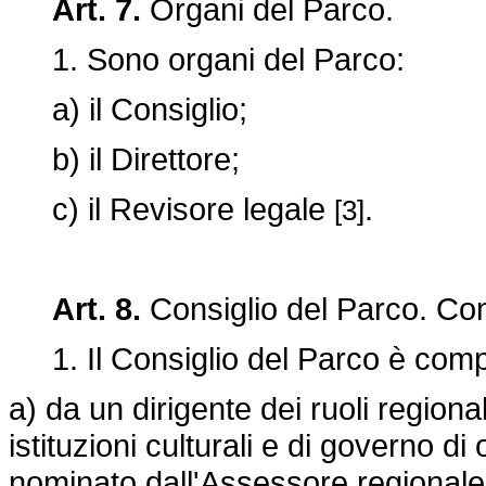
Art. 7.
Organi del Parco.
1. Sono organi del Parco:
a) il Consiglio;
b) il Direttore;
c) il Revisore legale
.
[3]
Art. 8.
Consiglio del Parco. Co
1. Il Consiglio del Parco è comp
a) da un dirigente dei ruoli region
istituzioni culturali e di governo di
nominato dall'Assessore regionale per