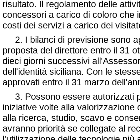
risultato. Il regolamento delle atti
concessori a carico di coloro che 
costi dei servizi a carico dei visitator
2. I bilanci di previsione sono ap
proposta del direttore entro il 31 o
dieci giorni successivi all'Assessor
dell'identità siciliana. Con le stes
approvati entro il 31 marzo dell'an
3. Possono essere autorizzati prog
iniziative volte alla valorizzazione 
alla ricerca, studio, scavo e conse
avranno priorità se collegate al r
l'utilizzazione delle tecnologie più