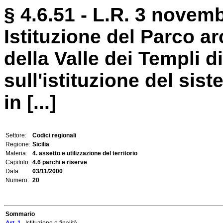
§ 4.6.51 - L.R. 3 novemb
Istituzione del Parco a
della Valle dei Templi 
sull'istituzione del sis
in [...]
Settore:
Codici regionali
Regione:
Sicilia
Materia:
4. assetto e utilizzazione del territorio
Capitolo:
4.6 parchi e riserve
Data:
03/11/2000
Numero:
20
Sommario