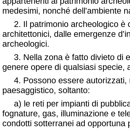
appartenenti al patrimonio archeolo
medesimi, nonché dell'ambiente na
2. Il patrimonio archeologico è co
architettonici, dalle emergenze d'i
archeologici.
3. Nella zona è fatto divieto di e
genere opere di qualsiasi specie, 
4. Possono essere autorizzati, ne
paesaggistico, soltanto:
a) le reti per impianti di pubblica u
fognature, gas, illuminazione e te
condotti sotterranei ad opportuna pr