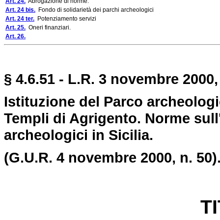
Art. 24.
Abrogazione di norme.
Art. 24 bis.
Fondo di solidarietà dei parchi archeologici
Art. 24 ter.
Potenziamento servizi
Art. 25.
Oneri finanziari.
Art. 26.
§ 4.6.51 - L.R. 3 novembre 2000, 
Istituzione del Parco archeologi
Templi di Agrigento. Norme sull'
archeologici in Sicilia.
(G.U.R. 4 novembre 2000, n. 50)
T