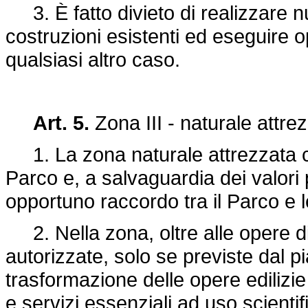
3. È fatto divieto di realizzare n
costruzioni esistenti ed eseguire op
qualsiasi altro caso.
Art. 5.
Zona III - naturale attre
1. La zona naturale attrezzata c
Parco e, a salvaguardia dei valori
opportuno raccordo tra il Parco e 
2. Nella zona, oltre alle opere di 
autorizzate, solo se previste dal pia
trasformazione delle opere edilizie 
e servizi essenziali ad uso scientifi