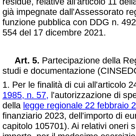
residue, relative all'articolo 11 del
già impegnate dall'Assessorato reg
funzione pubblica con DDG n. 49
554 del 17 dicembre 2021.
Art. 5.
Partecipazione della Regi
studi e documentazione (CINSED
1. Per le finalità di cui all'articolo 
1985, n. 57,
l'autorizzazione di spe
della
legge regionale 22 febbraio 2
finanziario 2023, dell'importo di 
capitolo 105701). Ai relativi oneri