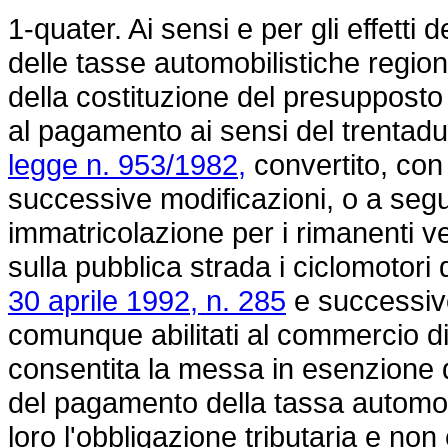
1-quater. Ai sensi e per gli effetti
delle tasse automobilistiche region
della costituzione del presupposto 
al pagamento ai sensi del trentad
legge n. 953/1982,
convertito, con
successive modificazioni, o a seguit
immatricolazione per i rimanenti v
sulla pubblica strada i ciclomotori d
30 aprile 1992, n. 285
e successive
comunque abilitati al commercio di 
consentita la messa in esenzione d
del pagamento della tassa automob
loro l'obbligazione tributaria e n