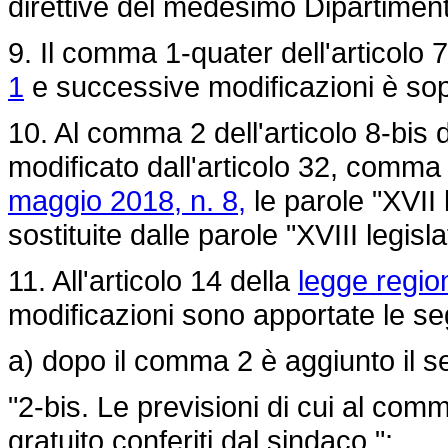
direttive del medesimo Dipartiment
9. Il comma 1-quater dell'articolo 
1
e successive modificazioni è so
10. Al comma 2 dell'articolo 8-bis 
modificato dall'articolo 32, comma 1
maggio 2018, n. 8,
le parole "XVII 
sostituite dalle parole "XVIII legisla
11. All'articolo 14 della
legge regio
modificazioni sono apportate le se
a) dopo il comma 2 è aggiunto il s
"2-bis. Le previsioni di cui al comm
gratuito conferiti dal sindaco.";