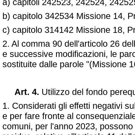
a) capitoli 242523, 242524, 2425
b) capitolo 342534 Missione 14, 
c) capitolo 314142 Missione 18, 
2. Al comma 90 dell'articolo 26 del
e successive modificazioni, le pa
sostituite dalle parole "(Missione
Art. 4.
Utilizzo del fondo perequa
1. Considerati gli effetti negativi s
e per fare fronte al consequenziale
comuni, per l'anno 2023, possono ut