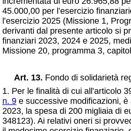
incrementata di euro 26.965,88 per 
45.000,00 per l'esercizio finanzia
l'esercizio 2025 (Missione 1, Prog
derivanti dal presente articolo si 
finanziari 2023, 2024 e 2025, media
Missione 20, programma 3, capito
Art. 13.
Fondo di solidarietà re
1. Per le finalità di cui all'articolo 
n. 9
e successive modificazioni, è a
2023, la spesa di 200 migliaia di 
348123). Ai relativi oneri si provv
il medesimo esercizio finanziario, d