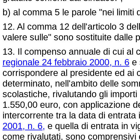
b) al comma 5 le parole "nei limit
12. Al comma 12 dell'articolo 3 del
valere sulle" sono sostituite dalle p
13. Il compenso annuale di cui al 
regionale 24 febbraio 2000, n. 6
e 
corrispondere al presidente ed ai c
determinato, nell'ambito delle somm
scolastiche, rivalutando gli import
1.550,00 euro, con applicazione dei
intercorrente tra la data di entrata
2001, n. 6,
e quella di entrata in v
come rivalutati, sono comprensivi d