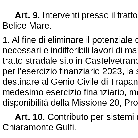
Art. 9.
Interventi presso il tratt
Belice Mare.
1. Al fine di eliminare il potenziale
necessari e indifferibili lavori di
tratto stradale sito in Castelvetra
per l'esercizio finanziario 2023, la
destinare al Genio Civile di Trapani.
medesimo esercizio finanziario, me
disponibilità della Missione 20, P
Art. 10.
Contributo per sistemi 
Chiaramonte Gulfi.