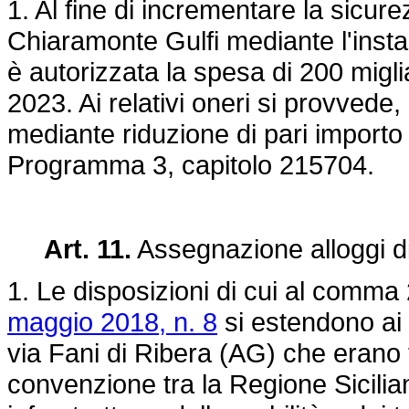
1. Al fine di incrementare la sicure
Chiaramonte Gulfi mediante l'instal
è autorizzata la spesa di 200 miglia
2023. Ai relativi oneri si provvede,
mediante riduzione di pari importo 
Programma 3, capitolo 215704.
Art. 11.
Assegnazione alloggi di
1. Le disposizioni di cui al comma 2
maggio 2018, n. 8
si estendono ai de
via Fani di Ribera (AG) che erano ta
convenzione tra la Regione Sicilia