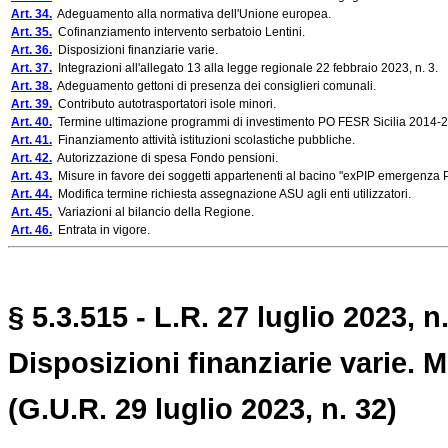
Art. 34.
Adeguamento alla normativa dell'Unione europea.
Art. 35.
Cofinanziamento intervento serbatoio Lentini.
Art. 36.
Disposizioni finanziarie varie.
Art. 37.
Integrazioni all'allegato 13 alla legge regionale 22 febbraio 2023, n. 3.
Art. 38.
Adeguamento gettoni di presenza dei consiglieri comunali.
Art. 39.
Contributo autotrasportatori isole minori.
Art. 40.
Termine ultimazione programmi di investimento PO FESR Sicilia 2014-
Art. 41.
Finanziamento attività istituzioni scolastiche pubbliche.
Art. 42.
Autorizzazione di spesa Fondo pensioni.
Art. 43.
Misure in favore dei soggetti appartenenti al bacino "exPIP emergenza 
Art. 44.
Modifica termine richiesta assegnazione ASU agli enti utilizzatori.
Art. 45.
Variazioni al bilancio della Regione.
Art. 46.
Entrata in vigore.
§ 5.3.515 - L.R. 27 luglio 2023, n.
Disposizioni finanziarie varie. 
(G.U.R. 29 luglio 2023, n. 32)