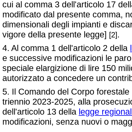
cui al comma 3 dell'articolo 17 del
modificato dal presente comma, no
dimensionali degli impianti e discari
vigore della presente legge]
.
[2]
4. Al comma 1 dell'articolo 2 della
e successive modificazioni le par
speciale elargizione di lire 150 mili
autorizzato a concedere un contribu
5. Il Comando del Corpo forestale d
triennio 2023-2025, alla prosecuz
dell'articolo 13 della
legge regiona
modificazioni, senza nuovi o maggio