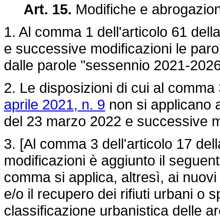
Art. 15.
Modifiche e abrogazion
1. Al comma 1 dell'articolo 61 dell
e successive modificazioni le paro
dalle parole "sessennio 2021-2026
2. Le disposizioni di cui al comma 3
aprile 2021, n. 9
non si applicano ai
del 23 marzo 2022
e successive mo
3. [Al comma 3 dell'articolo 17 del
modificazioni è aggiunto il seguente
comma si applica, altresì, ai nuovi
e/o il recupero dei rifiuti urbani o 
classificazione urbanistica delle ar