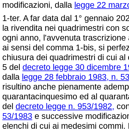
modificazioni, dalla
legge 22 marzo
1-ter. A far data dal 1° gennaio 202
la rivendita nei quadrimestri con 
ogni anno, l'avvenuta trascrizione a
ai sensi del comma 1-bis, si perfe
chiusura dei quadrimestri di cui a
5 del
decreto legge 30 dicembre 1
dalla
legge 28 febbraio 1983, n. 5
risultino anche pienamente adempiut
quarantacinquesimo ed al quarant
del
decreto legge n. 953/1982,
con
53/1983
e successive modificazion
elenchi di cui ai medesimi commi. 