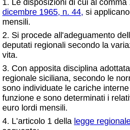
1. Le disposizioni di cui al comma 1
dicembre 1965, n. 44,
si applicano 
mensili.
2. Si procede all'adeguamento dell'
deputati regionali secondo la varia
vita.
3. Con apposita disciplina adottat
regionale siciliana, secondo le no
sono individuate le cariche interne a
funzione e sono determinati i relat
euro lordi mensili.
4. L'articolo 1 della
legge regional