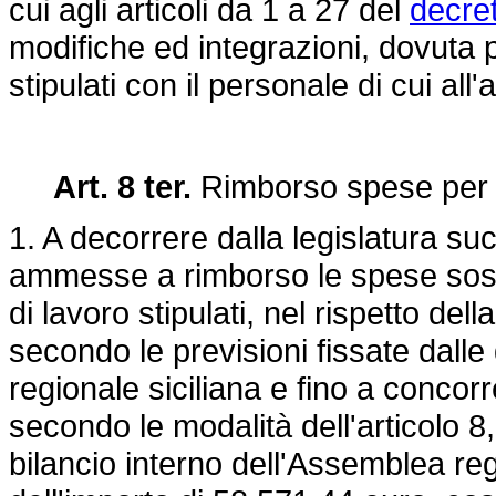
cui agli articoli da 1 a 27 del
decret
modifiche ed integrazioni, dovuta pe
stipulati con il personale di cui all'
Art. 8 ter.
Rimborso spese per c
1. A decorrere dalla legislatura su
ammesse a rimborso le spese sost
di lavoro stipulati, nel rispetto del
secondo le previsioni fissate dalle
regionale siciliana e fino a concorr
secondo le modalità dell'articolo 8
bilancio interno dell'Assemblea reg