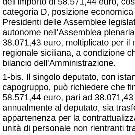
dell'importo di 58.571,44 euro, co
categoria D, posizione economica
Presidenti delle Assemblee legislat
autonome nell'Assemblea plenaria 
38.071,43 euro, moltiplicato per i
regionale siciliana, a condizione ch
bilancio dell'Amministrazione.
1-bis. Il singolo deputato, con ista
capogruppo, può richiedere che fin
58.571,44 euro, pari ad 38.071,43 
annualmente al deputato, sia trasf
appartenenza per la contrattualizz
unità di personale non rientranti tra 