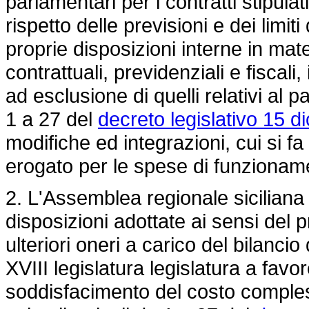
parlamentari per i contratti stipulati
rispetto delle previsioni e dei limiti
proprie disposizioni interne in mat
contrattuali, previdenziali e fiscali, i
ad esclusione di quelli relativi al p
1 a 27 del
decreto legislativo 15 
modifiche ed integrazioni, cui si f
erogato per le spese di funziona
2. L'Assemblea regionale sicilian
disposizioni adottate ai sensi del
ulteriori oneri a carico del bilancio
XVIII legislatura legislatura a favo
soddisfacimento del costo compless