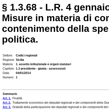
§ 1.3.68 - L.R. 4 gennaio
Misure in materia di con
contenimento della spesa
politica.
Settore:
Codici regionali
Regione:
Sicilia
Materia:
1. assetto istituzionale e organi statutari
Capitolo:
1.3 presidente - giunta - assessorati
Data:
04/01/2014
Numero:
1
Sommario
Art. 1.
Finalità
Art. 2.
Trattamento economico dei deputati regionali e dei componenti della Giu
Art. 3.
Gratuità della partecipazione dei deputati regionali e dei componenti del