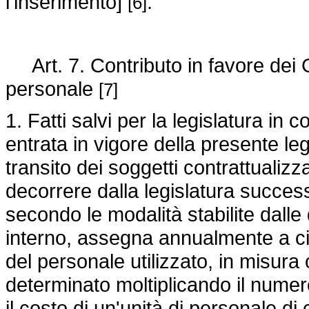
l'inserimento]
.
[6]
Art. 7. Contributo in favore dei 
personale
[7]
1. Fatti salvi per la legislatura in c
entrata in vigore della presente le
transito dei soggetti contrattualizz
decorrere dalla legislatura success
secondo le modalità stabilite dall
interno, assegna annualmente a ci
del personale utilizzato, in misur
determinato moltiplicando il nume
il costo di un'unità di personale 