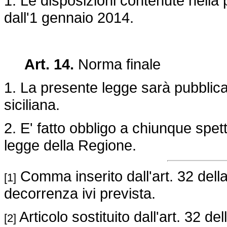
1. Le disposizioni contenute nella
dall'1 gennaio 2014.
Art. 14.
Norma finale
1. La presente legge sarà pubblica
siciliana.
2. E' fatto obbligo a chiunque spet
legge della Regione.
Comma inserito dall'art. 32 dell
[1]
decorrenza ivi prevista.
Articolo sostituito dall'art. 32 de
[2]