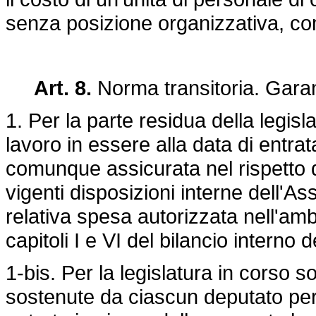
senza posizione organizzativa, comp
Art. 8.
Norma transitoria. Garan
1. Per la parte residua della legisla
lavoro in essere alla data di entrat
comunque assicurata nel rispetto del
vigenti disposizioni interne dell'As
relativa spesa autorizzata nell'amb
capitoli I e VI del bilancio interno
1-bis. Per la legislatura in cors
sostenute da ciascun deputato per i 