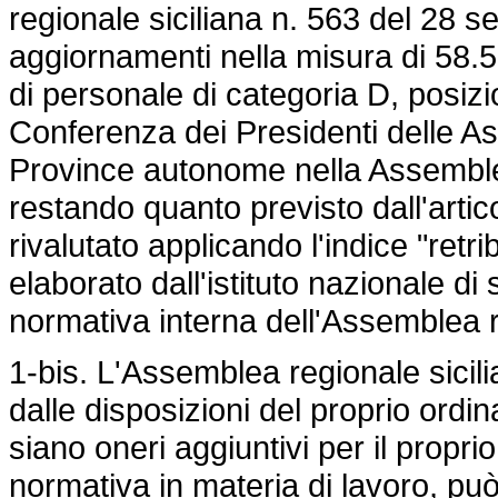
regionale siciliana n. 563 del 28 
aggiornamenti nella misura di 58.
di personale di categoria D, posi
Conferenza dei Presidenti delle As
Province autonome nella Assemble
restando quanto previsto dall'artic
rivalutato applicando l'indice "ret
elaborato dall'istituto nazionale di st
normativa interna dell'Assemblea r
1-bis. L'Assemblea regionale sicilia
dalle disposizioni del proprio ord
siano oneri aggiuntivi per il proprio
normativa in materia di lavoro, pu