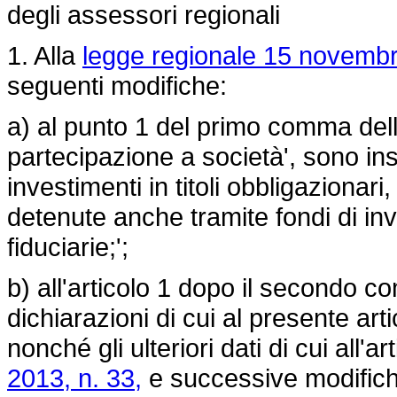
degli assessori regionali
1. Alla
legge regionale 15 novembr
seguenti modifiche:
a) al punto 1 del primo comma dell'
partecipazione a società', sono ins
investimenti in titoli obbligazionari, t
detenute anche tramite fondi di in
fiduciarie;';
b) all'articolo 1 dopo il secondo c
dichiarazioni di cui al presente artic
nonché gli ulteriori dati di cui all'a
2013, n. 33,
e successive modifiche