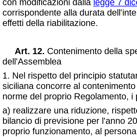
con modificazioni dalla
legge 7 di
corrispondente alla durata dell'interd
effetti della riabilitazione.
Art. 12.
Contenimento della spe
dell'Assemblea
1. Nel rispetto del principio statu
siciliana concorre al conteniment
norme del proprio Regolamento, i 
a) realizzare una riduzione, rispett
bilancio di previsione per l'anno 
proprio funzionamento, al personale