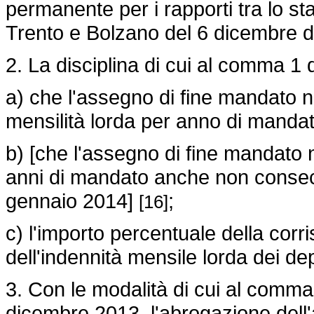
permanente per i rapporti tra lo st
Trento e Bolzano del 6 dicembre d
2. La disciplina di cui al comma 1 
a) che l'assegno di fine mandato 
mensilità lorda per anno di mandat
b) [che l'assegno di fine mandato 
anni di mandato anche non consecu
gennaio 2014]
;
[16]
c) l'importo percentuale della cor
dell'indennità mensile lorda dei dep
3. Con le modalità di cui al comma
dicembre 2013, l'abrogazione dell'