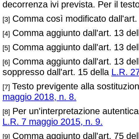
decorrenza ivi prevista. Per il test
Comma così modificato dall'art.
[3]
Comma aggiunto dall'art. 13 de
[4]
Comma aggiunto dall'art. 13 de
[5]
Comma aggiunto dall'art. 13 de
[6]
soppresso dall'art. 15 della
L.R. 27
Testo previgente alla sostituzion
[7]
maggio 2018, n. 8.
Per un'interpretazione autentica d
[8]
L.R. 7 maggio 2015, n. 9.
Comma aggiunto dall'art. 75 de
[9]