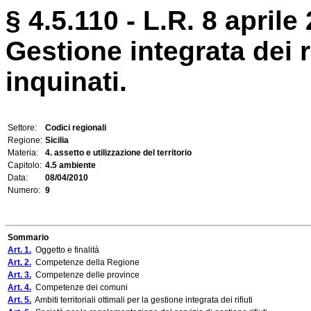
§ 4.5.110 - L.R. 8 aprile 
Gestione integrata dei ri
inquinati.
Settore:
Codici regionali
Regione:
Sicilia
Materia:
4. assetto e utilizzazione del territorio
Capitolo:
4.5 ambiente
Data:
08/04/2010
Numero:
9
Sommario
Art. 1.
Oggetto e finalità
Art. 2.
Competenze della Regione
Art. 3.
Competenze delle province
Art. 4.
Competenze dei comuni
Art. 5.
Ambiti territoriali ottimali per la gestione integrata dei rifiuti