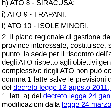
h) ATO 8 - SIRACUSA;
i) ATO 9 - TRAPANI;
l) ATO 10 - ISOLE MINORI.
2. Il piano regionale di gestione de
province interessate, costituisce, s
punto, la sede per il riscontro del
degli ATO rispetto agli obiettivi ge
complessivo degli ATO non può co
comma 1 fatte salve le previsioni di
del
decreto legge 13 agosto 2011, 
1, lett. a) del
decreto legge 24 gen
modificazioni dalla
legge 24 marzo