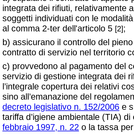
integrata dei rifiuti, relativamente 
soggetti individuati con le modalità 
al comma 2-ter dell'articolo 5
;
[2]
b) assicurano il controllo del pie
contratto di servizio nel territorio
c) provvedono al pagamento del cor
servizio di gestione integrata dei r
l’integrale copertura dei relativi c
sino all’emanazione del regolamento
decreto legislativo n. 152/2006
e s
tariffa d’igiene ambientale (TIA) di 
febbraio 1997, n. 22
o la tassa per 