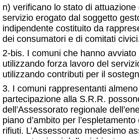
n) verificano lo stato di attuazione 
servizio erogato dal soggetto ges
indipendente costituito da rapprese
dei consumatori e di comitati civici
2-bis. I comuni che hanno avviato l
utilizzando forza lavoro del serviz
utilizzando contributi per il sosteg
3. I comuni rappresentanti almeno i
partecipazione alla S.R.R. posson
dell’Assessorato regionale dell’energ
piano d’ambito per l’espletamento d
rifiuti. L’Assessorato medesimo as