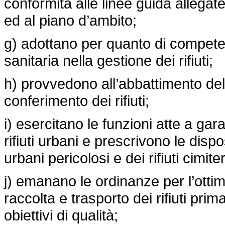
conformità alle linee guida allegate 
ed al piano d’ambito;
g) adottano per quanto di competen
sanitaria nella gestione dei rifiuti;
h) provvedono all’abbattimento dell
conferimento dei rifiuti;
i) esercitano le funzioni atte a gara
rifiuti urbani e prescrivono le dispos
urbani pericolosi e dei rifiuti cimiteri
j) emanano le ordinanze per l’otti
raccolta e trasporto dei rifiuti prim
obiettivi di qualità;