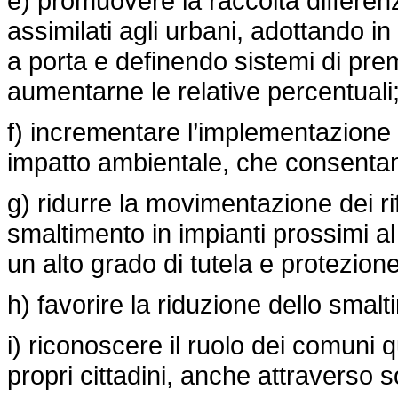
e) promuovere la raccolta differenzia
assimilati agli urbani, adottando in 
a porta e definendo sistemi di prem
aumentarne le relative percentuali
f) incrementare l’implementazione 
impatto ambientale, che consentano
g) ridurre la movimentazione dei rif
smaltimento in impianti prossimi al
un alto grado di tutela e protezione
h) favorire la riduzione dello smalt
i) riconoscere il ruolo dei comuni q
propri cittadini, anche attraverso so