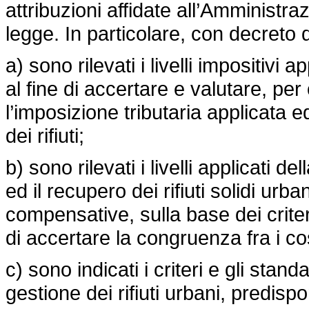
attribuzioni affidate all’Amministra
legge. In particolare, con decreto 
a) sono rilevati i livelli impositivi ap
al fine di accertare e valutare, pe
l’imposizione tributaria applicata ed
dei rifiuti;
b) sono rilevati i livelli applicati de
ed il recupero dei rifiuti solidi urb
compensative, sulla base dei criteri
di accertare la congruenza fra i cos
c) sono indicati i criteri e gli stan
gestione dei rifiuti urbani, predis