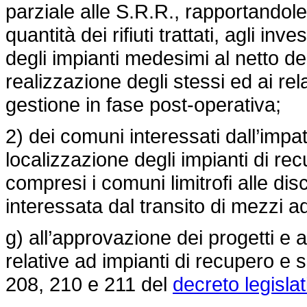
parziale alle S.R.R., rapportandole 
quantità dei rifiuti trattati, agli inv
degli impianti medesimi al netto del
realizzazione degli stessi ed ai re
gestione in fase post-operativa;
2) dei comuni interessati dall’impa
localizzazione degli impianti di re
compresi i comuni limitrofi alle dis
interessata dal transito di mezzi adib
g) all’approvazione dei progetti e al
relative ad impianti di recupero e sm
208, 210 e 211 del
decreto legisla