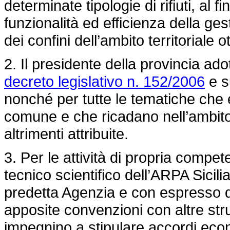
determinate tipologie di rifiuti, al
funzionalità ed efficienza della gest
dei confini dell’ambito territoriale o
2. Il presidente della provincia adot
decreto legislativo n. 152/2006
e s
nonché per tutte le tematiche che es
comune e che ricadano nell’ambito 
altrimenti attribuite.
3. Per le attività di propria compe
tecnico scientifico dell’ARPA Sicili
predetta Agenzia e con espresso di
apposite convenzioni con altre stru
impegnino a stipulare accordi econ