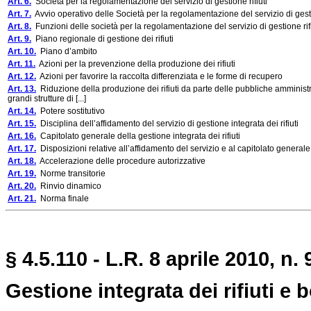
Art. 6.
Società per la regolamentazione del servizio di gestione rifiuti
Art. 7.
Avvio operativo delle Società per la regolamentazione del servizio di gestio
Art. 8.
Funzioni delle società per la regolamentazione del servizio di gestione rifi
Art. 9.
Piano regionale di gestione dei rifiuti
Art. 10.
Piano d’ambito
Art. 11.
Azioni per la prevenzione della produzione dei rifiuti
Art. 12.
Azioni per favorire la raccolta differenziata e le forme di recupero
Art. 13.
Riduzione della produzione dei rifiuti da parte delle pubbliche amministraz
grandi strutture di [...]
Art. 14.
Potere sostitutivo
Art. 15.
Disciplina dell’affidamento del servizio di gestione integrata dei rifiuti
Art. 16.
Capitolato generale della gestione integrata dei rifiuti
Art. 17.
Disposizioni relative all’affidamento del servizio e al capitolato generale
Art. 18.
Accelerazione delle procedure autorizzative
Art. 19.
Norme transitorie
Art. 20.
Rinvio dinamico
Art. 21.
Norma finale
§ 4.5.110 - L.R. 8 aprile 2010, n. 
Gestione integrata dei rifiuti e b