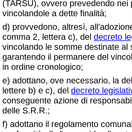
(TARSU), ovvero prevedendo nei pr
vincolandole a dette finalità;
d) provvedono, altresì, all’adozione 
comma 2, lettera c), del
decreto le
vincolando le somme destinate al ser
garantendo il permanere del vincol
in ordine cronologico;
e) adottano, ove necessario, la del
lettere b) e c), del
decreto legislat
conseguente azione di responsabili
delle S.R.R.;
f) adottano il regolamento comunale