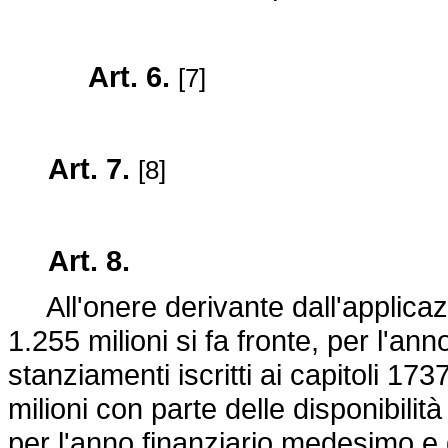
Art. 6.
[7]
Art. 7.
[8]
Art. 8.
All'onere derivante dall'applicazi
1.255 milioni si fa fronte, per l'ann
stanziamenti iscritti ai capitoli 1
milioni con parte delle disponibilit
per l'anno finanziario medesimo e q