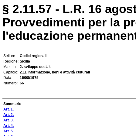
§ 2.11.57 - L.R. 16 agos
Provvedimenti per la p
l'educazione permanent
Settore:
Codici regionali
Regione:
Sicilia
Materia:
2. sviluppo sociale
Capitolo:
2.11 informazione, beni e attività culturali
Data:
16/08/1975
Numero:
66
Sommario
Art. 1.
Art. 2.
Art. 3.
Art. 4.
Art. 5.