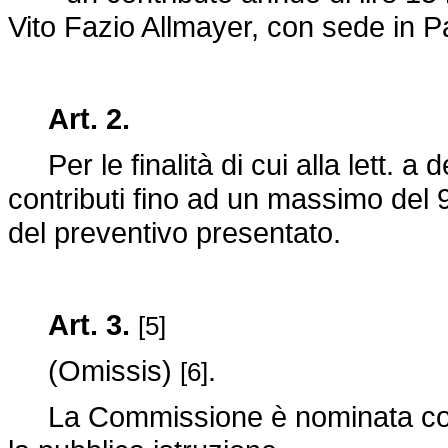
Vito Fazio Allmayer, con sede in P
Art. 2.
Per le finalità di cui alla lett. a d
contributi fino ad un massimo del 
del preventivo presentato.
Art. 3.
[5]
(Omissis)
.
[6]
La Commissione è nominata con d