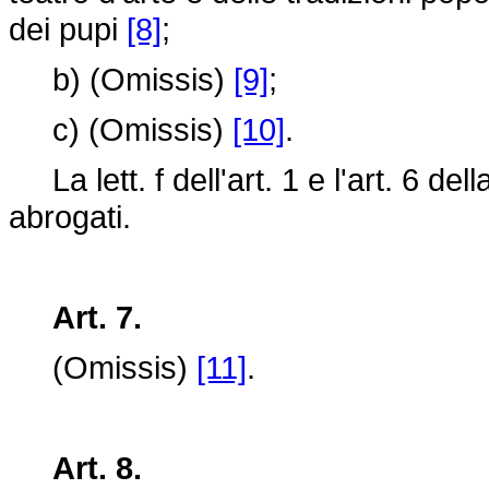
dei pupi
[8]
;
b) (Omissis)
[9]
;
c) (Omissis)
[10]
.
La lett. f dell'art. 1 e l'art. 6 del
abrogati.
Art. 7.
(Omissis)
[11]
.
Art. 8.