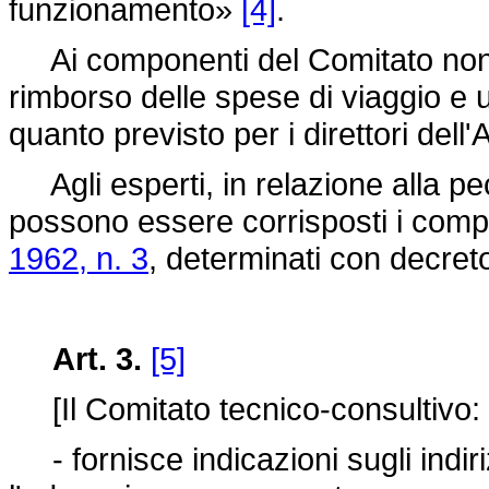
funzionamento»
[4]
.
Ai componenti del Comitato non re
rimborso delle spese di viaggio e 
quanto previsto per i direttori del
Agli esperti, in relazione alla pecul
possono essere corrisposti i compen
1962, n. 3
, determinati con decret
Art. 3.
[5]
[Il Comitato tecnico-consultivo:
- fornisce indicazioni sugli indiri