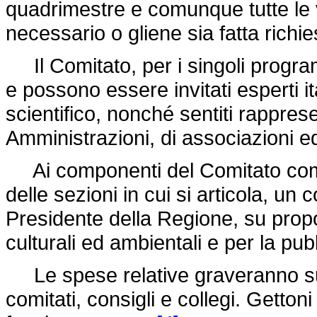
quadrimestre e comunque tutte le v
necessario o gliene sia fatta rich
Il Comitato, per i singoli programm
e possono essere invitati esperti it
scientifico, nonché sentiti rappresen
Amministrazioni, di associazioni e
Ai componenti del Comitato comp
delle sezioni in cui si articola, u
Presidente della Regione, su propo
culturali ed ambientali e per la pu
Le spese relative graveranno su
comitati, consigli e collegi. Getton