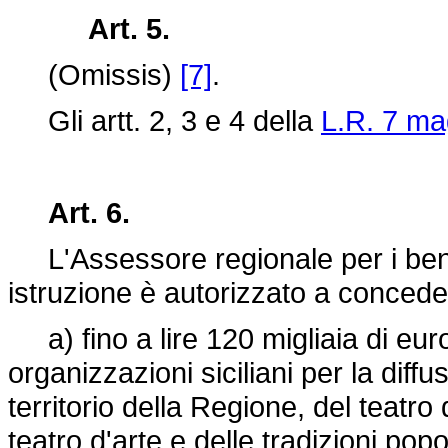
Art. 5.
(Omissis)
[7]
.
Gli artt. 2, 3 e 4 della
L.R. 7 ma
Art. 6.
L'Assessore regionale per i beni c
istruzione è autorizzato a conceder
a) fino a lire 120 migliaia di euro
organizzazioni siciliani per la diff
territorio della Regione, del teatro d
teatro d'arte e delle tradizioni popo