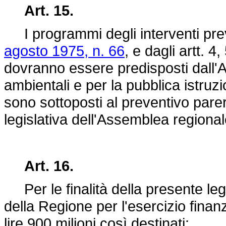
Art. 15.
I programmi degli interventi previst
agosto 1975, n. 66
, e dagli artt. 
dovranno essere predisposti dall'A
ambientali e per la pubblica istruz
sono sottoposti al preventivo pa
legislativa dell'Assemblea regionale
Art. 16.
Per le finalità della presente legg
della Regione per l'esercizio finan
lire 900 milioni così destinati: