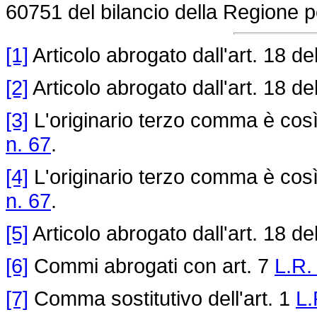
60751 del bilancio della Regione pe
[1]
Articolo abrogato dall'art. 18 de
[2]
Articolo abrogato dall'art. 18 de
[3]
L'originario terzo comma è così 
n. 67
.
[4]
L'originario terzo comma è così 
n. 67
.
[5]
Articolo abrogato dall'art. 18 de
[6]
Commi abrogati con art. 7
L.R.
[7]
Comma sostitutivo dell'art. 1
L.