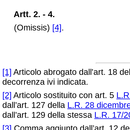
Artt. 2. - 4.
(Omissis)
[4]
.
[1]
Articolo abrogato dall'art. 18 de
decorrenza ivi indicata.
[2]
Articolo sostituito con art. 5
L.R
dall’art. 127 della
L.R. 28 dicembre
dall’art. 129 della stessa
L.R. 17/
[3]
Comma aggiunto dall’art. 12 de