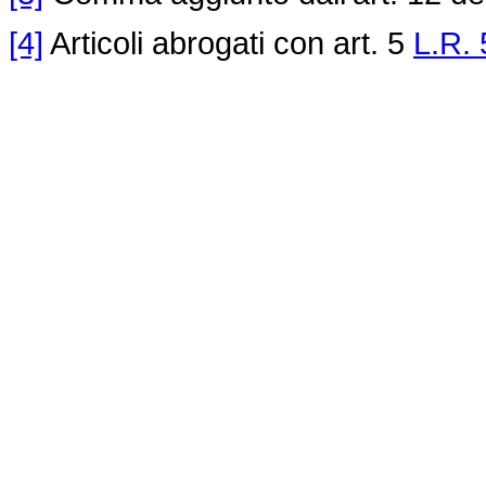
[4]
Articoli abrogati con art. 5
L.R. 