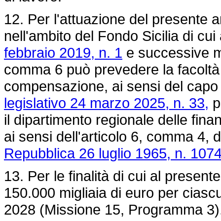
12. Per l'attuazione del presente a
nell'ambito del Fondo Sicilia di cui 
febbraio 2019, n. 1
e successive mod
comma 6 può prevedere la facoltà di
compensazione, ai sensi del capo II 
legislativo 24 marzo 2025, n. 33,
p
il dipartimento regionale delle fina
ai sensi dell'articolo 6, comma 4, 
Repubblica 26 luglio 1965, n. 107
13. Per le finalità di cui al present
150.000 migliaia di euro per ciascu
2028 (Missione 15, Programma 3)