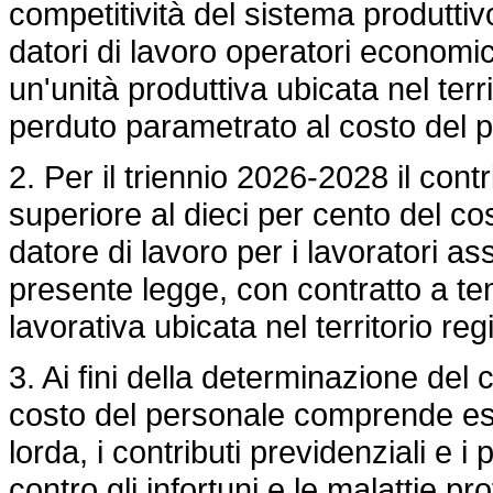
competitività del sistema produttiv
datori di lavoro operatori economi
un'unità produttiva ubicata nel terr
perduto parametrato al costo del 
2. Per il triennio 2026-2028 il con
superiore al dieci per cento del c
datore di lavoro per i lavoratori ass
presente legge, con contratto a t
lavorativa ubicata nel territorio reg
3. Ai fini della determinazione del 
costo del personale comprende es
lorda, i contributi previdenziali e i
contro gli infortuni e le malattie pr