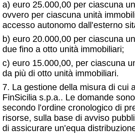
a) euro 25.000,00 per ciascuna unit
ovvero per ciascuna unità immobil
accesso autonomo dall'esterno sita i
b) euro 20.000,00 per ciascuna unit
due fino a otto unità immobiliari;
c) euro 15.000,00, per ciascuna uni
da più di otto unità immobiliari.
7. La gestione della misura di cui al
FinSicilia s.p.a.. Le domande sono
secondo l'ordine cronologico di pr
risorse, sulla base di avviso pubbli
di assicurare un'equa distribuzione 