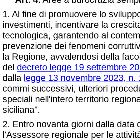
1. Al fine di promuovere lo svilup
investimenti, incentivare la cresci
tecnologica, garantendo al contempo
prevenzione dei fenomeni corruttivi 
la Regione, avvalendosi della facol
del
decreto legge 19 settembre 20
dalla
legge 13 novembre 2023, n. 
commi successivi, ulteriori proced
speciali nell'intero territorio regi
siciliana".
2. Entro novanta giorni dalla data 
l'Assessore regionale per le attivi