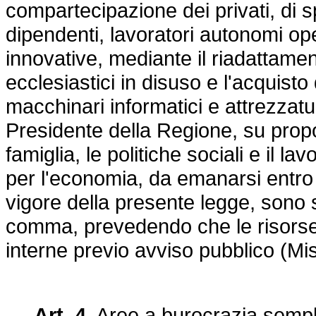
compartecipazione dei privati, di s
dipendenti, lavoratori autonomi oper
innovative, mediante il riadattament
ecclesiastici in disuso e l'acquisto
macchinari informatici e attrezzat
Presidente della Regione, su propo
famiglia, le politiche sociali e il 
per l'economia, da emanarsi entro s
vigore della presente legge, sono s
comma, prevedendo che le risorse
interne previo avviso pubblico (M
Art. 4.
Aree a burocrazia semplif