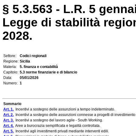
§ 5.3.563 - L.R. 5 genna
Legge di stabilità region
2028.
Settore:
Codici regionali
Regione:
Sicilia
Materia:
5. finanza e contabilità
Capitolo:
5.3 norme finanziarie e di bilancio
Data:
05/01/2026
Numero:
1
Sommario
Art. 1.
Incentivi a sostegno delle assunzioni a tempo indeterminato.
Art. 2.
Incentivi a sostegno delle assunzioni connesse a progetti di investimento 
Art. 3.
Incentivi a sostegno del lavoro agile - South Working.
Art. 4.
Aree a burocrazia semplificata e legalità controllata.
Art. 5.
Incentivi agli investimenti privati mediante interventi edili.