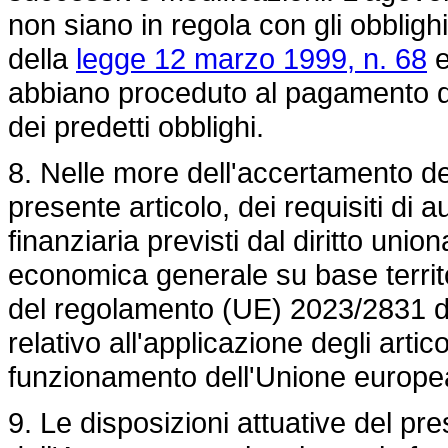
non siano in regola con gli obblighi
della
legge 12 marzo 1999, n. 68
e
abbiano proceduto al pagamento de
dei predetti obblighi.
8. Nelle more dell'accertamento de
presente articolo, dei requisiti di 
finanziaria previsti dal diritto unio
economica generale su base territor
del
regolamento (UE) 2023/2831
d
relativo all'applicazione degli artic
funzionamento dell'Unione europea 
9. Le disposizioni attuative del pr