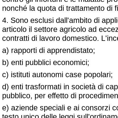
nonché la quota di trattamento di 
4. Sono esclusi dall'ambito di appl
articolo il settore agricolo ad ecc
contratti di lavoro domestico. L'inc
a) rapporti di apprendistato;
b) enti pubblici economici;
c) istituti autonomi case popolari;
d) enti trasformati in società di ca
pubblico, per effetto di procediment
e) aziende speciali e ai consorzi cos
testo unico delle leggi sull'ordiname