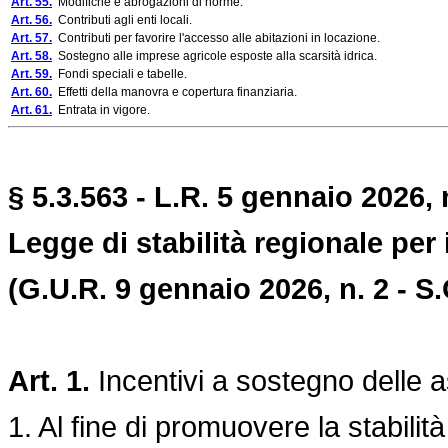
Art. 55.
Modifiche e abrogazioni di norme.
Art. 56.
Contributi agli enti locali.
Art. 57.
Contributi per favorire l'accesso alle abitazioni in locazione.
Art. 58.
Sostegno alle imprese agricole esposte alla scarsità idrica.
Art. 59.
Fondi speciali e tabelle.
Art. 60.
Effetti della manovra e copertura finanziaria.
Art. 61.
Entrata in vigore.
§ 5.3.563 - L.R. 5 gennaio 2026, n
Legge di stabilità regionale per 
(G.U.R. 9 gennaio 2026, n. 2 - S.
Art. 1.
Incentivi a sostegno delle 
1. Al fine di promuovere la stabili