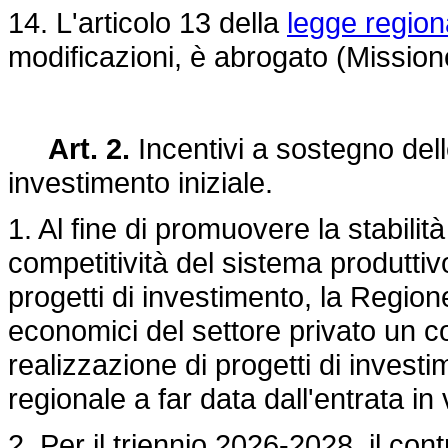
14. L'articolo 13 della
legge region
modificazioni, è abrogato (Missio
Art. 2.
Incentivi a sostegno del
investimento iniziale.
1. Al fine di promuovere la stabili
competitività del sistema produttiv
progetti di investimento, la Region
economici del settore privato un c
realizzazione di progetti di investim
regionale a far data dall'entrata in
2. Per il triennio 2026-2028, il con