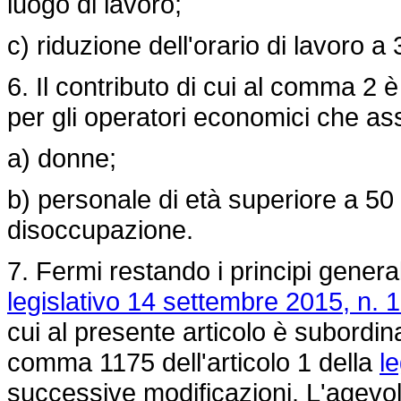
luogo di lavoro;
c) riduzione dell'orario di lavoro a 
6. Il contributo di cui al comma 2 è
per gli operatori economici che a
a) donne;
b) personale di età superiore a 50
disoccupazione.
7. Fermi restando i principi generali
legislativo 14 settembre 2015, n. 
cui al presente articolo è subordinat
comma 1175 dell'articolo 1 della
l
successive modificazioni. L'agevol