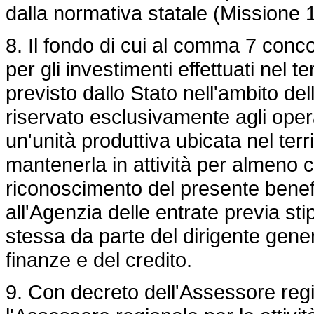
dalla normativa statale (Missione
8. Il fondo di cui al comma 7 conco
per gli investimenti effettuati nel t
previsto dallo Stato nell'ambito d
riservato esclusivamente agli ope
un'unità produttiva ubicata nel ter
mantenerla in attività per almeno 
riconoscimento del presente benef
all'Agenzia delle entrate previa st
stessa da parte del dirigente gener
finanze e del credito.
9. Con decreto dell'Assessore regi