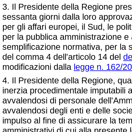
3. Il Presidente della Regione pre
sessanta giorni dalla loro approvaz
per gli affari europei, il Sud, le po
per la pubblica amministrazione e al
semplificazione normativa, per la st
del comma 4 dell'articolo 14 del
de
modificazioni dalla
legge n. 162/2
4. Il Presidente della Regione, qual
inerzia procedimentale imputabili 
avvalendosi di personale dell'Amm
avvalendosi degli enti e delle socie
impulso al fine di assicurare la t
amministrativi di cui alla presente