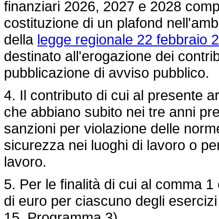
finanziari 2026, 2027 e 2028 compre
costituzione di un plafond nell'ambit
della
legge regionale 22 febbraio 2
destinato all'erogazione dei contri
pubblicazione di avviso pubblico.
4. Il contributo di cui al presente 
che abbiano subito nei tre anni prec
sanzioni per violazione delle norme 
sicurezza nei luoghi di lavoro o per 
lavoro.
5. Per le finalità di cui al comma 1
di euro per ciascuno degli eserciz
15, Programma 3).