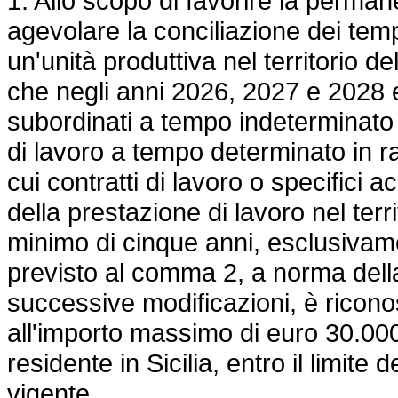
1. Allo scopo di favorire la perman
agevolare la conciliazione dei tempi
un'unità produttiva nel territorio 
che negli anni 2026, 2027 e 2028 e
subordinati a tempo indeterminato 
di lavoro a tempo determinato in ra
cui contratti di lavoro o specifici 
della prestazione di lavoro nel terr
minimo di cinque anni, esclusivame
previsto al comma 2, a norma del
successive modificazioni, è ricono
all'importo massimo di euro 30.00
residente in Sicilia, entro il limite 
vigente.