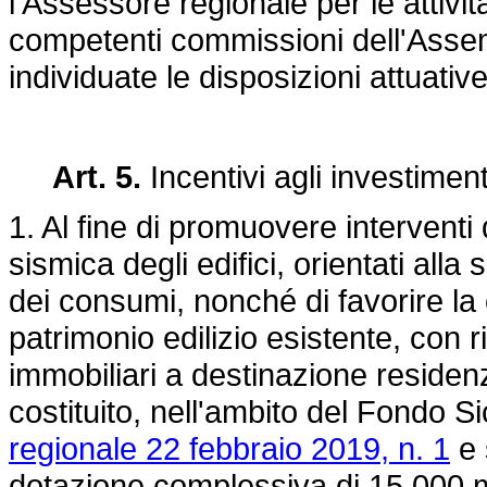
l'Assessore regionale per le attivit
competenti commissioni dell'Assem
individuate le disposizioni attuativ
Art. 5.
Incentivi agli investimenti
1. Al fine di promuovere interventi 
sismica degli edifici, orientati alla
dei consumi, nonché di favorire la
patrimonio edilizio esistente, con ri
immobiliari a destinazione residenzi
costituito, nell'ambito del Fondo Sici
regionale 22 febbraio 2019, n. 1
e 
dotazione complessiva di 15.000 mi