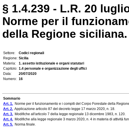
§ 1.4.239 - L.R. 20 lugli
Norme per il funzionam
della Regione siciliana.
Settore:
Codici regionali
Regione:
Sicilia
Materia:
1. assetto istituzionale e organi statutari
Capitolo:
1.4 personale e organizzazione degli uffici
Data:
20/07/2020
Numero:
16
Sommario
Art. 1.
Norme per il funzionamento e i compiti del Corpo Forestale della Regione 
Art. 2.
Applicazione articolo 87 del decreto legge 17 marzo 2020, n. 18.
Art. 3.
Modifiche all'articolo 7 della legge regionale 13 dicembre 1983, n. 120.
Art. 4.
Modifiche alla legge regionale 3 marzo 2020, n. 4 in materia di attività fun
Art. 5.
Norma finale.