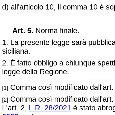
d) all'articolo 10, il comma 10 è s
Art. 5.
Norma finale.
1. La presente legge sarà pubblica
siciliana.
2. È fatto obbligo a chiunque spett
legge della Regione.
Comma così modificato dall'art.
[1]
Comma così modificato dall'art.
[2]
L'art. 2,
L.R. 28/2021
è stato abrog