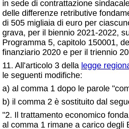
in sede di contrattazione sindaca
delle differenze retributive fondam
di 505 migliaia di euro per ciascun
grava, per il biennio 2021-2022, sul
Programma 5, capitolo 150001, del 
finanziario 2020 e per il triennio 
11. All'articolo 3 della
legge regiona
le seguenti modifiche:
a) al comma 1 dopo le parole "com
b) il comma 2 è sostituito dal segu
"2. Il trattamento economico fond
al comma 1 rimane a carico degli E