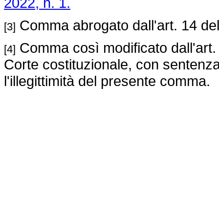
2022, n. 1.
Comma abrogato dall'art. 14 de
[3]
Comma così modificato dall'art.
[4]
Corte costituzionale, con sentenza
l'illegittimità del presente comma.