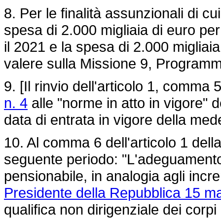
8. Per le finalità assunzionali di cu
spesa di 2.000 migliaia di euro per
il 2021 e la spesa di 2.000 migliaia
valere sulla Missione 9, Program
9. [Il rinvio dell'articolo 1, comma 
n. 4
alle "norme in atto in vigore" de
data di entrata in vigore della m
10. Al comma 6 dell'articolo 1 dell
seguente periodo: "L'adeguamento 
pensionabile, in analogia agli incr
Presidente della Repubblica 15 ma
qualifica non dirigenziale dei corpi 