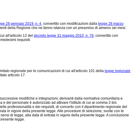
gge 28 gennaio 2019, n. 4,
convertito con modificazioni dalla
legge 28 marzo
denti della Regione che ne fanno istanza con un preavviso di almeno sei mesi.
ui all'articolo 12 del
decreto legge 31 maggio 2010, n. 78,
convertito con
 medesimi requisiti.
itato regionale per le comunicazioni di cui all'articolo 101 della
legge regionale
tato articolo 17.
successive modifiche e integrazioni, derivanti dalla normativa comunitaria e
 e del personale è autorizzato ad attivare l'istituto di cui al comma 2-bis
le professionalità e dei requisiti, di concerto con il dipartimento regionale del
entrata in vigore della presente legge. Alle procedure di selezione, svolte con le
i sensi di legge, alla data di entrata in vigore della presente legge. A conclusione
a presente legge.