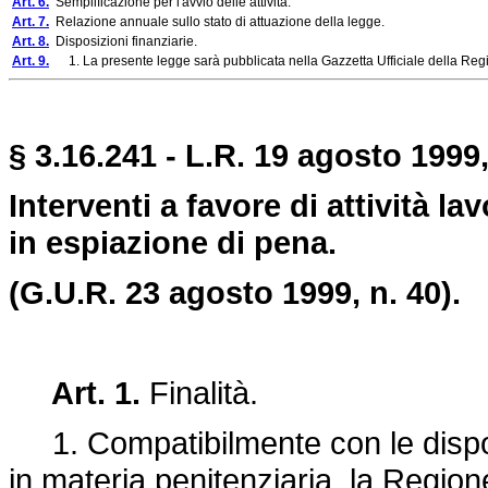
Art. 6.
Semplificazione per l'avvio delle attività.
Art. 7.
Relazione annuale sullo stato di attuazione della legge.
Art. 8.
Disposizioni finanziarie.
Art. 9.
1. La presente legge sarà pubblicata nella Gazzetta Ufficiale della Regi
§ 3.16.241 - L.R. 19 agosto 1999,
Interventi a favore di attività l
in espiazione di pena.
(G.U.R. 23 agosto 1999, n. 40).
Art. 1.
Finalità.
1. Compatibilmente con le disposi
in materia penitenziaria, la Region