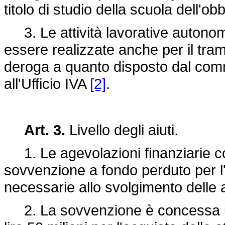
titolo di studio della scuola dell'ob
3. Le attività lavorative autonom
essere realizzate anche per il trami
deroga a quanto disposto dal comm
all'Ufficio IVA
[2]
.
Art. 3.
Livello degli aiuti.
1. Le agevolazioni finanziarie c
sovvenzione a fondo perduto per l
necessarie allo svolgimento delle at
2. La sovvenzione è concessa una