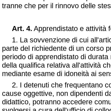
tranne che per il rinnovo delle ste
Art. 4.
Apprendistato e attività 
1. La sovvenzione di cui all'arti
parte del richiedente di un corso p
periodo di apprendistato di durata
della qualifica relativa all'attività
mediante esame di idoneità ai sens
2. I detenuti che frequentano cor
cause oggettive, non dipendenti dal
didattico, potranno accedere comu
svolgersi a cura dell'ufficio di col