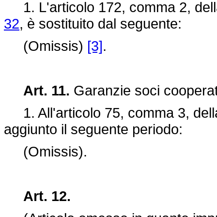
1. L'articolo 172, comma 2, del
32
, è sostituito dal seguente:
(Omissis)
[3]
.
Art. 11.
Garanzie soci cooperati
1. All'articolo 75, comma 3, del
aggiunto il seguente periodo:
(Omissis).
Art. 12.