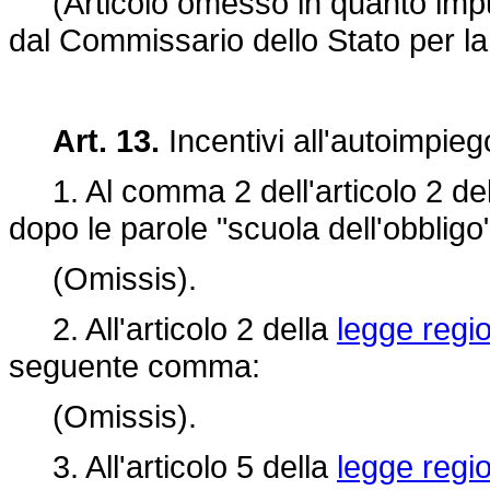
(Articolo omesso in quanto impugn
dal Commissario dello Stato per la
Art. 13.
Incentivi all'autoimpieg
1. Al comma 2 dell'articolo 2 de
dopo le parole "scuola dell'obbligo
(Omissis).
2. All'articolo 2 della
legge regi
seguente comma:
(Omissis).
3. All'articolo 5 della
legge regi