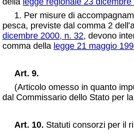
della
legge regionale 23 dicembre 
1. Per misure di accompagnamento
pesca, previste dal comma 2 dell'a
dicembre 2000, n. 32
, devono inten
comma della
legge 21 maggio 199
Art. 9.
(Articolo omesso in quanto impugn
dal Commissario dello Stato per la
Art. 10.
Statuti consorzi per il r