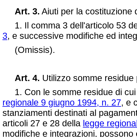
Art. 3.
Aiuti per la costituzione
1. Il comma 3 dell'articolo 53 de
3
, e successive modifiche ed integr
(Omissis).
Art. 4.
Utilizzo somme residue p
1. Con le somme residue di cui a
regionale 9 giugno 1994, n. 27
, e 
stanziamenti destinati al pagament
articoli 27 e 28 della
legge regiona
modifiche e integrazioni, possono