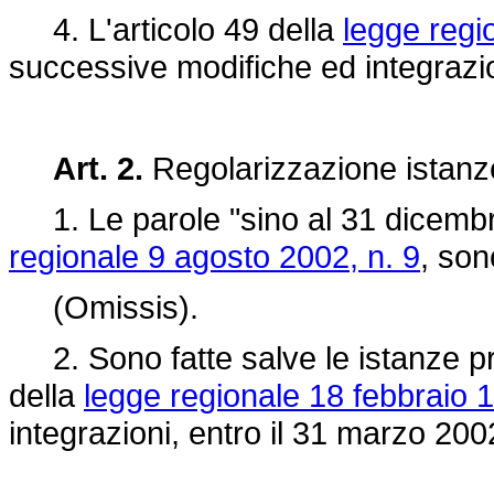
4. L'articolo 49 della
legge regi
successive modifiche ed integrazio
Art. 2.
Regolarizzazione istanze
1. Le parole "sino al 31 dicembre 
regionale 9 agosto 2002, n. 9
, son
(Omissis).
2. Sono fatte salve le istanze pre
della
legge regionale 18 febbraio 1
integrazioni, entro il 31 marzo 200