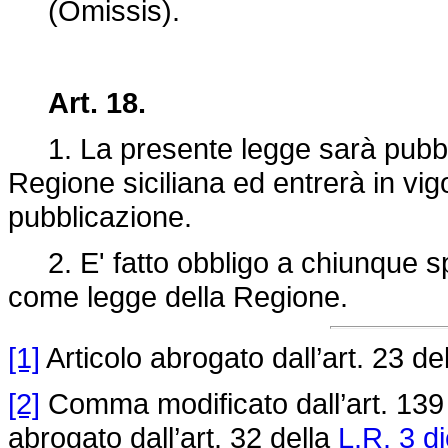
(Omissis).
Art. 18.
1. La presente legge sarà pubblic
Regione siciliana ed entrerà in vig
pubblicazione.
2. E' fatto obbligo a chiunque spe
come legge della Regione.
[1]
Articolo abrogato dall’art. 23 de
[2]
Comma modificato dall’art. 139
abrogato dall’art. 32 della
L.R. 3 d