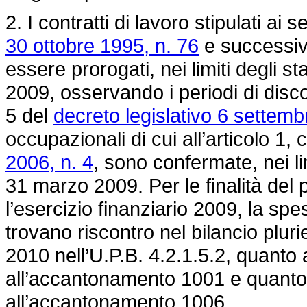
2. I contratti di lavoro stipulati ai s
30 ottobre 1995, n. 76
e successiv
essere prorogati, nei limiti degli s
2009, osservando i periodi di disco
5 del
decreto legislativo 6 settemb
occupazionali di cui all’articolo 1
2006, n. 4
, sono confermate, nei lim
31 marzo 2009. Per le finalità del
l’esercizio finanziario 2009, la spes
trovano riscontro nel bilancio pluri
2010 nell’U.P.B. 4.2.1.5.2, quanto 
all’accantonamento 1001 e quanto 
all’accantonamento 1006.