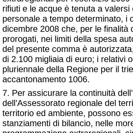
rifiuti e le acque è tenuta a valersi 
personale a tempo determinato, i c
dicembre 2008 che, per le finalit
prorogati, nei limiti della spesa au
del presente comma è autorizzata, 
di 2.100 migliaia di euro; i relativi
pluriennale della Regione per il tri
accantonamento 1006.
7. Per assicurare la continuità del
dell’Assessorato regionale del terr
territorio ed ambiente, possono esse
stanziamenti di bilancio, nelle more