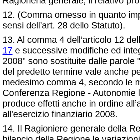
Ragioneria generale, il relativo pr
12. (Comma omesso in quanto impu
sensi dell’art. 28 dello Statuto).
13. Al comma 4 dell’articolo 12 del
17
e successive modifiche ed integr
2008" sono sostituite dalle parole "
del predetto termine vale anche per
medesimo comma 4, secondo le mod
Conferenza Regione - Autonomie loc
produce effetti anche in ordine all’a
all’esercizio finanziario 2008.
14. Il Ragioniere generale della R
bilancio della Regione le variazioni