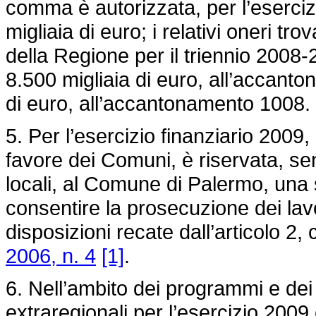
comma è autorizzata, per l’eserciz
migliaia di euro; i relativi oneri tr
della Regione per il triennio 2008-
8.500 migliaia di euro, all’accant
di euro, all’accantonamento 1008.
5. Per l’esercizio finanziario 2009,
favore dei Comuni, è riservata, s
locali, al Comune di Palermo, una
consentire la prosecuzione dei lavor
disposizioni recate dall’articolo 2
2006, n. 4
[1]
.
6. Nell’ambito dei programmi e dei p
extraregionali per l’esercizio 2009