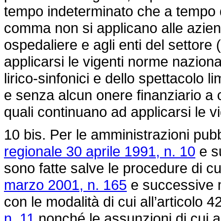
tempo indeterminato che a tempo d
comma non si applicano alle aziende
ospedaliere e agli enti del settore 
applicarsi le vigenti norme nazional
lirico-sinfonici e dello spettacolo l
e senza alcun onere finanziario a c
quali continuano ad applicarsi le v
10 bis. Per le amministrazioni pubbl
regionale 30 aprile 1991, n. 10
e s
sono fatte salve le procedure di cui
marzo 2001, n. 165
e successive m
con le modalità di cui all’articolo 4
n. 11
nonché le assunzioni di cui a