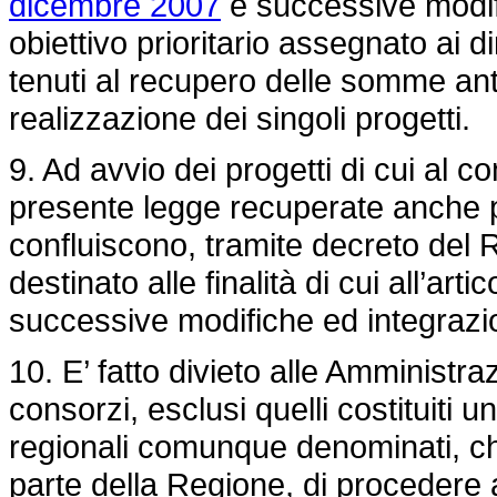
dicembre 2007
e successive modif
obiettivo prioritario assegnato ai di
tenuti al recupero delle somme ant
realizzazione dei singoli progetti.
9. Ad avvio dei progetti di cui al c
presente legge recuperate anche 
confluiscono, tramite decreto del 
destinato alle finalità di cui all’arti
successive modifiche ed integrazio
10. E’ fatto divieto alle Amministraz
consorzi, esclusi quelli costituiti u
regionali comunque denominati, che
parte della Regione, di procedere