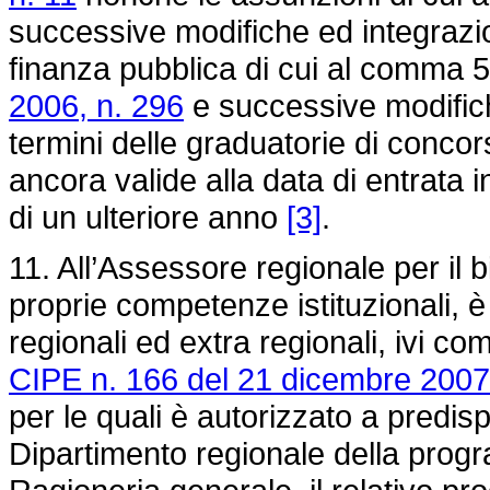
successive modifiche ed integrazioni
finanza pubblica di cui al comma 55
2006, n. 296
e successive modifich
termini delle graduatorie di concorsi
ancora valide alla data di entrata 
di un ulteriore anno
[3]
.
11. All’Assessore regionale per il b
proprie competenze istituzionali, è 
regionali ed extra regionali, ivi co
CIPE n. 166 del 21 dicembre 2007
per le quali è autorizzato a predis
Dipartimento regionale della prog