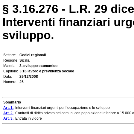
§ 3.16.276 - L.R. 29 dic
Interventi finanziari ur
sviluppo.
Settore:
Codici regionali
Regione:
Sicilia
Materia:
3. sviluppo economico
Capitolo:
3.16 lavoro e previdenza sociale
Data:
29/12/2008
Numero:
25
Sommario
Art. 1.
Interventi finanziari urgenti per l’occupazione e lo sviluppo
Art. 2.
Contratti di diritto privato nei comuni con popolazione inferiore a 15.000 a
Art. 3.
Entrata in vigore