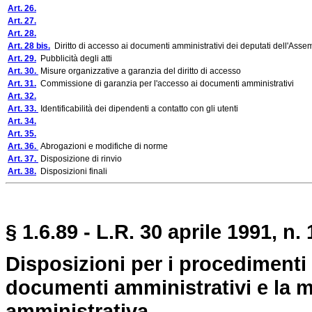
Art. 26.
Art. 27.
Art. 28.
Art. 28 bis.
Diritto di accesso ai documenti amministrativi dei deputati dell'Asse
Art. 29.
Pubblicità degli atti
Art. 30.
Misure organizzative a garanzia del diritto di accesso
Art. 31.
Commissione di garanzia per l'accesso ai documenti amministrativi
Art. 32.
Art. 33.
Identificabilità dei dipendenti a contatto con gli utenti
Art. 34.
Art. 35.
Art. 36.
Abrogazioni e modifiche di norme
Art. 37.
Disposizione di rinvio
Art. 38.
Disposizioni finali
§ 1.6.89 - L.R. 30 aprile 1991, n.
Disposizioni per i procedimenti a
documenti amministrativi e la mig
amministrativa.