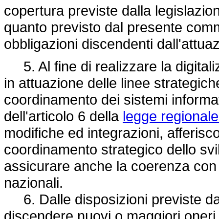
copertura previste dalla legislazi
quanto previsto dal presente comma
obbligazioni discendenti dall'attua
5. Al fine di realizzare la digital
in attuazione delle linee strategich
coordinamento dei sistemi informat
dell'articolo 6 della
legge regional
modifiche ed integrazioni, afferiscon
coordinamento strategico dello svi
assicurare anche la coerenza con g
nazionali.
6. Dalle disposizioni previste da
discendere nuovi o maggiori oneri 