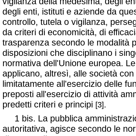
vigilanza della medesima, degli enti 
degli enti, istituti e aziende da q
controllo, tutela o vigilanza, perseg
da criteri di economicità, di efficaci
trasparenza secondo le modalità pr
disposizioni che disciplinano i sing
normativa dell'Unione europea. Le 
applicano, altresì, alle società con
limitatamente all'esercizio delle fun
preposti all'esercizio di attività am
predetti criteri e principi
.
[3]
1 bis. La pubblica amministrazione
autoritativa, agisce secondo le nor