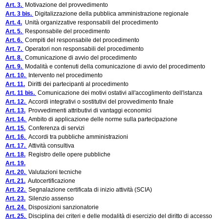
Art. 3.
Motivazione del provvedimento
Art. 3 bis.
Digitalizzazione della pubblica amministrazione regionale
Art. 4.
Unità organizzative responsabili del procedimento
Art. 5.
Responsabile del procedimento
Art. 6.
Compiti del responsabile del procedimento
Art. 7.
Operatori non responsabili del procedimento
Art. 8.
Comunicazione di avvio del procedimento
Art. 9.
Modalità e contenuti della comunicazione di avvio del procedimento
Art. 10.
Intervento nel procedimento
Art. 11.
Diritti dei partecipanti al procedimento
Art. 11 bis.
Comunicazione dei motivi ostativi all'accoglimento dell'istanza
Art. 12.
Accordi integrativi o sostitutivi del provvedimento finale
Art. 13.
Provvedimenti attributivi di vantaggi economici
Art. 14.
Ambito di applicazione delle norme sulla partecipazione
Art. 15.
Conferenza di servizi
Art. 16.
Accordi tra pubbliche amministrazioni
Art. 17.
Attività consultiva
Art. 18.
Registro delle opere pubbliche
Art. 19.
Art. 20.
Valutazioni tecniche
Art. 21.
Autocertificazione
Art. 22.
Segnalazione certificata di inizio attività (SCIA)
Art. 23.
Silenzio assenso
Art. 24.
Disposizioni sanzionatorie
Art. 25.
Disciplina dei criteri e delle modalità di esercizio del diritto di accesso