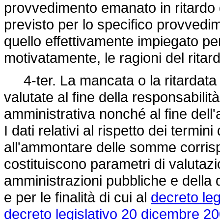
provvedimento emanato in ritardo d
previsto per lo specifico provvedi
quello effettivamente impiegato pe
motivatamente, le ragioni del ritar
4-ter. La mancata o la ritardat
valutate al fine della responsabilità
amministrativa nonché al fine dell'a
I dati relativi al rispetto dei term
all'ammontare delle somme corris
costituiscono parametri di valutaz
amministrazioni pubbliche e della q
e per le finalità di cui al
decreto leg
decreto legislativo 20 dicembre 20