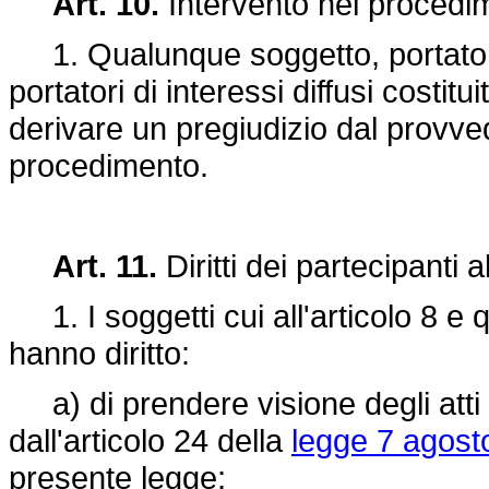
Art. 10.
Intervento nel proced
1. Qualunque soggetto, portatore d
portatori di interessi diffusi costitu
derivare un pregiudizio dal provve
procedimento.
Art. 11.
Diritti dei partecipanti
1. I soggetti cui all'articolo 8 e qu
hanno diritto:
a) di prendere visione degli atti
dall'articolo 24 della
legge 7 agost
presente legge;