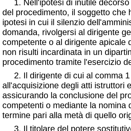
1. Nell'ipotesi di inutile decorso
del procedimento, il soggetto che h
ipotesi in cui il silenzio dell'ammi
domanda, rivolgersi al dirigente g
competente o al dirigente apicale 
non risulti incardinata in un dipart
procedimento tramite l'esercizio de
2. Il dirigente di cui al comma 
all'acquisizione degli atti istruttori
assicurando la conclusione del pr
competenti o mediante la nomina d
termine pari alla metà di quello or
3. Il titolare del potere sostitutivo