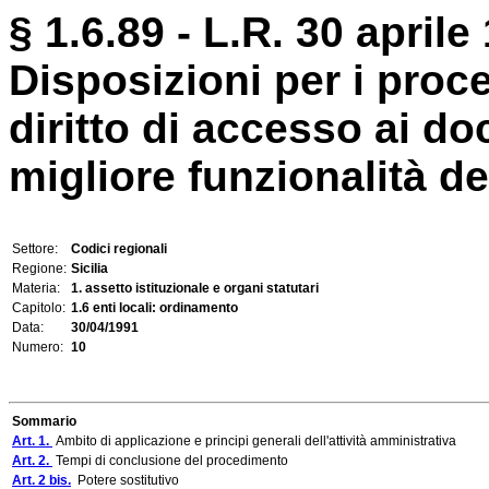
§ 1.6.89 - L.R. 30 aprile
Disposizioni per i proce
diritto di accesso ai do
migliore funzionalità de
Settore:
Codici regionali
Regione:
Sicilia
Materia:
1. assetto istituzionale e organi statutari
Capitolo:
1.6 enti locali: ordinamento
Data:
30/04/1991
Numero:
10
Sommario
Art. 1.
Ambito di applicazione e principi generali dell'attività amministrativa
Art. 2.
Tempi di conclusione del procedimento
Art. 2 bis.
Potere sostitutivo