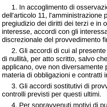
1. In accoglimento di osservazio
dell'articolo 11, l'amministrazion
pregiudizio dei diritti dei terzi e 
interesse, accordi con gli interessa
discrezionale del provvedimento fi
2. Gli accordi di cui al presente 
di nullità, per atto scritto, salvo c
applicano, ove non diversamente pre
materia di obbligazioni e contratti 
3. Gli accordi sostitutivi di pro
controlli previsti per questi ultimi.
4. Per sopravvenuti motivi di pub