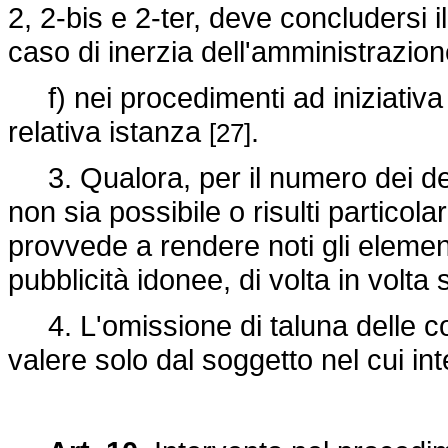
2, 2-bis e 2-ter, deve concludersi i
caso di inerzia dell'amministrazio
f) nei procedimenti ad iniziativa d
relativa istanza
.
[27]
3. Qualora, per il numero dei des
non sia possibile o risulti partico
provvede a rendere noti gli elemen
pubblicità idonee, di volta in volt
4. L'omissione di taluna delle co
valere solo dal soggetto nel cui i