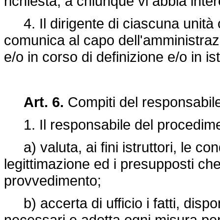
richiesta, a chiunque vi abbia inte
4. Il dirigente di ciascuna unità o
comunica al capo dell'amministrazi
e/o in corso di definizione e/o in ist
Art. 6.
Compiti del responsabil
1. Il responsabile del procedime
a) valuta, ai fini istruttori, le cond
legittimazione ed i presupposti che
provvedimento;
b) accerta di ufficio i fatti, disp
necessari e adotta ogni misura per