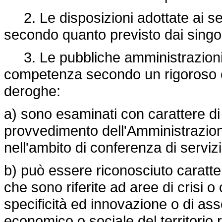
2. Le disposizioni adottate ai s
secondo quanto previsto dai singol
3. Le pubbliche amministrazioni s
competenza secondo un rigoroso o
deroghe:
a) sono esaminati con carattere di pri
provvedimento dell'Amministrazio
nell'ambito di conferenza di servizi
b) può essere riconosciuto carattere
che sono riferite ad aree di crisi o
specificità ed innovazione o di ass
economico o sociale del territorio 