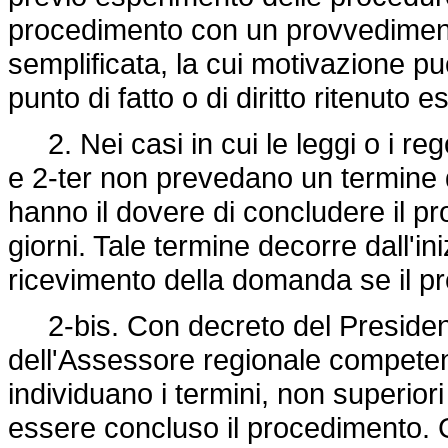
procedimento con un provvediment
semplificata, la cui motivazione può
punto di fatto o di diritto ritenuto 
2. Nei casi in cui le leggi o i reg
e 2-ter non prevedano un termine 
hanno il dovere di concludere il pr
giorni. Tale termine decorre dall'in
ricevimento della domanda se il pr
2-bis. Con decreto del Presiden
dell'Assessore regionale competent
individuano i termini, non superiori
essere concluso il procedimento. Gli 