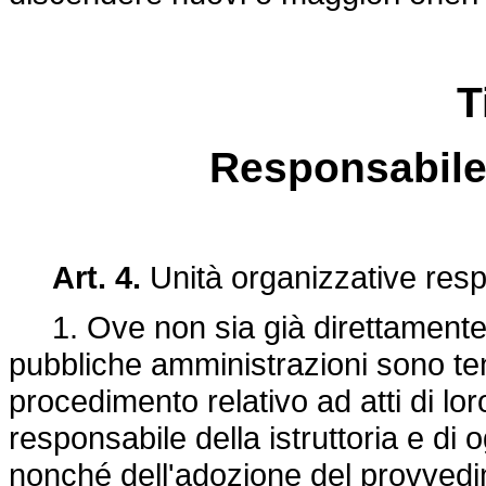
T
Responsabile
Art. 4.
Unità organizzative res
1. Ove non sia già direttamente s
pubbliche amministrazioni sono ten
procedimento relativo ad atti di lo
responsabile della istruttoria e d
nonché dell'adozione del provvedi