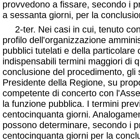
provvedono a fissare, secondo i pro
a sessanta giorni, per la conclus
2-ter. Nei casi in cui, tenuto conto
profilo dell'organizzazione amminist
pubblici tutelati e della particola
indispensabili termini maggiori di q
conclusione del procedimento, gli 
Presidente della Regione, su prop
competente di concerto con l'Asse
la funzione pubblica. I termini pr
centocinquanta giorni. Analogamente, 
possono determinare, secondo i pro
centocinquanta giorni per la conc