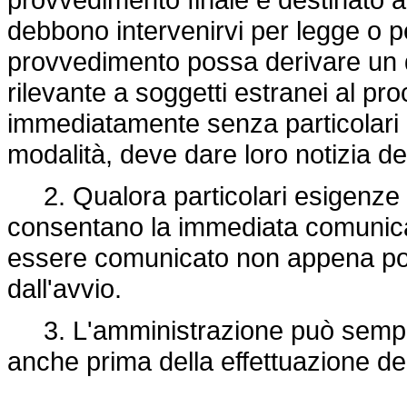
debbono intervenirvi per legge o p
provvedimento possa derivare un d
rilevante a soggetti estranei al pr
immediatamente senza particolari i
modalità, deve dare loro notizia de
2. Qualora particolari esigenze d
consentano la immediata comunicaz
essere comunicato non appena poss
dall'avvio.
3. L'amministrazione può sempre
anche prima della effettuazione de