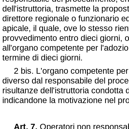
dell'istruttoria, trasmette la propos
direttore regionale o funzionario eq
apicale, il quale, ove lo stesso rie
provvedimento entro dieci giorni,
all'organo competente per l'adozi
termine di dieci giorni.
2 bis. L'organo competente per l
diverso dal responsabile del proce
risultanze dell'istruttoria condott
indicandone la motivazione nel p
Art. 7.
Operatori non responsab