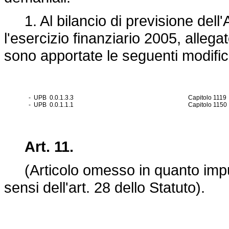
1. Al bilancio di previsione dell'
l'esercizio finanziario 2005, allega
sono apportate le seguenti modifich
- UPB 0.0.1.3.3
Capitolo 1119
- UPB 0.0.1.1.1
Capitolo 1150
Art. 11.
(Articolo omesso in quanto impug
sensi dell'art. 28 dello Statuto).