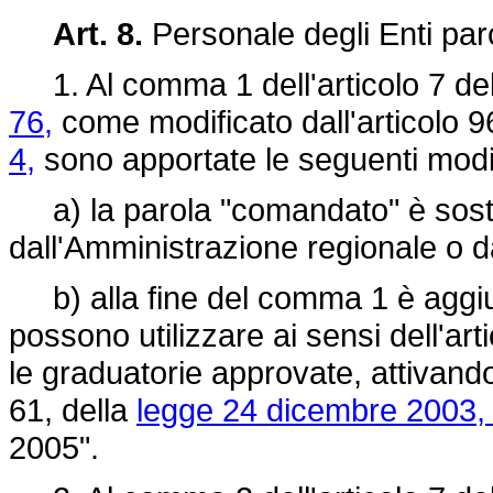
Art. 8.
Personale degli Enti par
1. Al comma 1 dell'articolo 7 de
76,
come modificato dall'articolo 9
4,
sono apportate le seguenti modif
a) la parola "comandato" è sosti
dall'Amministrazione regionale o d
b) alla fine del comma 1 è aggiunt
possono utilizzare ai sensi dell'art
le graduatorie approvate, attivando
61, della
legge 24 dicembre 2003, 
2005".