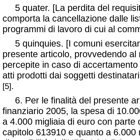
5 quater. [La perdita del requisito
comporta la cancellazione dalle lis
programmi di lavoro di cui al com
5 quinquies. [I comuni esercitano il
presente articolo, provvedendo a
percepite in caso di accertamento 
atti prodotti dai soggetti destinatar
.
[5]
6. Per le finalità del presente art
finanziario 2005, la spesa di 10.000
a 4.000 migliaia di euro con parte d
capitolo 613910 e quanto a 6.000 m