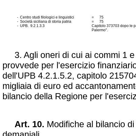
- Centro studi filologici e linguistici
= 75
- Società siciliana di storia patria
= 75
- UPB. 9.2.1.3.3
Capitolo 373703 dopo le pa
Palermo".
3. Agli oneri di cui ai commi 1 e 2
provvede per l'esercizio finanziari
dell'UPB 4.2.1.5.2, capitolo 2157
migliaia di euro ed accantonamento
bilancio della Regione per l'eserci
Art. 10.
Modifiche al bilancio di
demaniali.