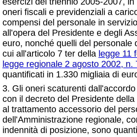
esercizi del triennio 2005-2007, in 
oneri fiscali e previdenziali a cari
compensi del personale in servizio p
all'opera del Presidente e degli Ass
euro, nonché quelli del personale d
cui all'articolo 7 ter della
legge 11 
legge regionale 2 agosto 2002, n. 
quantificati in 1.330 migliaia di eur
3. Gli oneri scaturenti dall'accor
con il decreto del Presidente della
al trattamento accessorio del perso
dell'Amministrazione regionale, con
indennità di posizione, sono quantif