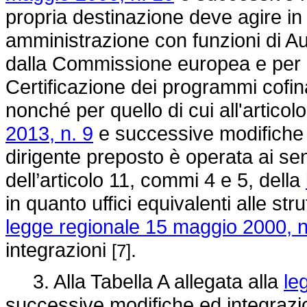
propria destinazione deve agire in vi
amministrazione con funzioni di Aut
dalla Commissione europea e per qu
Certificazione dei programmi cofi
nonché per quello di cui all'articol
2013, n. 9
e successive modifiche e
dirigente preposto è operata ai sens
dell’articolo 11, commi 4 e 5, della
in quanto uffici equivalenti alle stru
legge regionale 15 maggio 2000, n
integrazioni
.
[7]
3. Alla Tabella A allegata alla
le
successive modifiche ed integrazio