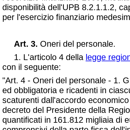
disponibilità dell'UPB 8.2.1.1.2, c
per l'esercizio finanziario medesim
Art. 3.
Oneri del personale.
1. L'articolo 4 della
legge regio
con il seguente:
"Art. 4 - Oneri del personale - 1. G
ed obbligatoria e ricadenti in cias
scaturenti dall'accordo economico
decreto del Presidente della Regi
quantificati in 161.812 migliaia di e
comprensivi della parte fissa dell'