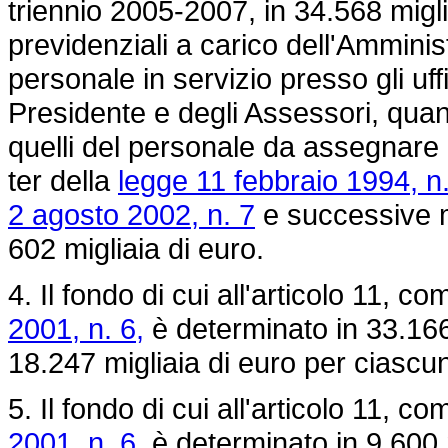
triennio 2005-2007, in 34.568 miglia
previdenziali a carico dell'Amminis
personale in servizio presso gli uffi
Presidente e degli Assessori, quant
quelli del personale da assegnare al
ter della
legge 11 febbraio 1994, n
2 agosto 2002, n. 7
e successive mo
602 migliaia di euro.
4. Il fondo di cui all'articolo 11, c
2001, n. 6,
è determinato in 33.166
18.247 migliaia di euro per ciascu
5. Il fondo di cui all'articolo 11, c
2001, n. 6,
è determinato in 9.600 m