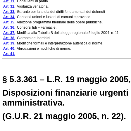
Art. 31.
Consulenti di parità.
Art. 32.
Vigilanza venatoria.
Art. 33.
Garante per la tutela dei diritti fondamentali dei detenuti
Art. 34.
Consorzi unioni e fusioni di comuni e province.
Art. 35.
Adozione programma triennale delle opere pubbliche.
Art. 36.
Consorzi fidi – Farmacie.
Art. 37.
Modifica alla Tabella B della legge regionale 5 luglio 2004, n. 11.
Art. 38.
Giornata dei bambini.
Art. 39.
Modifiche formali e interpretazione autentica di norme.
Art. 40.
Abrogazioni e modifiche di norme.
Art. 41.
§ 5.3.361 – L.R. 19 maggio 2005, 
Disposizioni finanziarie urgenti 
amministrativa.
(G.U.R. 21 maggio 2005, n. 22).