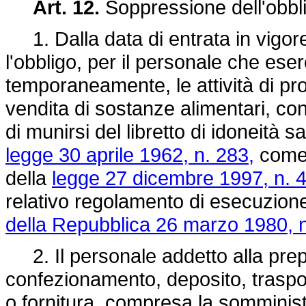
Art. 12.
Soppressione dell'obblig
1. Dalla data di entrata in vigor
l'obbligo, per il personale che es
temporaneamente, le attività di p
vendita di sostanze alimentari, con 
di munirsi del libretto di idoneità sa
legge 30 aprile 1962, n. 283,
come 
della
legge 27 dicembre 1997, n. 
relativo regolamento di esecuzio
della Repubblica 26 marzo 1980, n
2. Il personale addetto alla prep
confezionamento, deposito, traspor
o fornitura, compresa la somministr