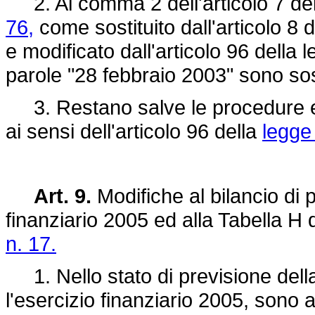
2. Al comma 2 dell'articolo 7 de
76,
come sostituito dall'articolo 8 
e modificato dall'articolo 96 della 
parole "28 febbraio 2003" sono sost
3. Restano salve le procedure e
ai sensi dell'articolo 96 della
legge 
Art. 9.
Modifiche al bilancio di 
finanziario 2005 ed alla Tabella H 
n. 17.
1. Nello stato di previsione della
l'esercizio finanziario 2005, sono 