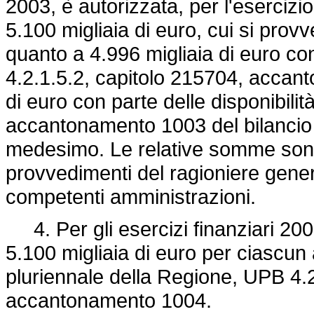
2003, è autorizzata, per l'esercizio
5.100 migliaia di euro, cui si provv
quanto a 4.996 migliaia di euro con
4.2.1.5.2, capitolo 215704, accan
di euro con parte delle disponibili
accantonamento 1003 del bilancio d
medesimo. Le relative somme sono i
provvedimenti del ragioniere gener
competenti amministrazioni.
4. Per gli esercizi finanziari 2006
5.100 migliaia di euro per ciascun 
pluriennale della Regione, UPB 4.2
accantonamento 1004.