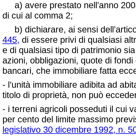
a) avere prestato nell’anno 2008 a
di cui al comma 2;
b) dichiarare, ai sensi dell’artic
445,
di essere privi di qualsiasi al
e di qualsiasi tipo di patrimonio sia
azioni, obbligazioni, quote di fond
bancari, che immobiliare fatta ecc
- l’unità immobiliare adibita ad ab
titolo di proprietà, non può ecced
- i terreni agricoli posseduti il cu
per cento del limite massimo previ
legislativo 30 dicembre 1992, n. 5