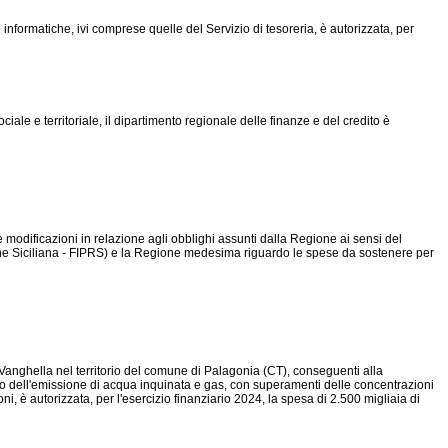
 informatiche, ivi comprese quelle del Servizio di tesoreria, è autorizzata, per
iale e territoriale, il dipartimento regionale delle finanze e del credito è
ve modificazioni in relazione agli obblighi assunti dalla Regione ai sensi del
one Siciliana - FIPRS) e la Regione medesima riguardo le spese da sostenere per
o-Vanghella nel territorio del comune di Palagonia (CT), conseguenti alla
o dell'emissione di acqua inquinata e gas, con superamenti delle concentrazioni
i, è autorizzata, per l'esercizio finanziario 2024, la spesa di 2.500 migliaia di