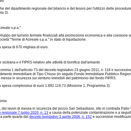
oro
e del dipartimento regionale del bilancio e del tesoro per l'utilizzo delle procedure
ma 3).
cireale s.p.a."
sviluppo del turismo termale finalizzati alla promozione economica e alla coesione soc
società "Terme di Acireale s.p.a." in stato di liquidazione.
la spesa di 670 migliaia di euro.
siciliana e il FIPRS relativo alle attività di bonifica dall'amianto
 del comma 1 dell'articolo 73 del decreto legislativo 23 giugno 2011, n. 118 e successi
vestimento Immobiliare di Tipo Chiuso (in seguito Fondo Immobiliare Pubblico Regi
e la messa in sicurezza sui ventuno immobili del patrimonio del fondo FIPRS.
24, la spesa complessiva di euro 1.892.119,73 (Missione 1, Programma 3).
onia
le, dei lavori di messa in sicurezza del pozzo San Sebastiano, sito in contrada Pali
 regionale 7 luglio 2020, n. 13
a causa della potenziale contaminazione e a seguit
lla parte quarta del
decreto legislativo 3 aprile 2006, n. 152
e successive modificazion