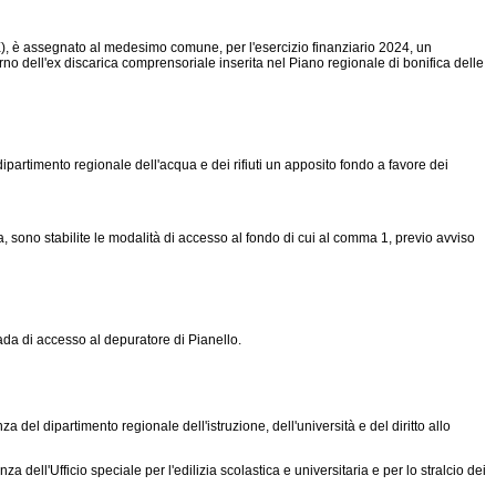
ME), è assegnato al medesimo comune, per l'esercizio finanziario 2024, un
erno dell'ex discarica comprensoriale inserita nel Piano regionale di bonifica delle
 dipartimento regionale dell'acqua e dei rifiuti un apposito fondo a favore dei
a, sono stabilite le modalità di accesso al fondo di cui al comma 1, previo avviso
rada di accesso al depuratore di Pianello.
a del dipartimento regionale dell'istruzione, dell'università e del diritto allo
a dell'Ufficio speciale per l'edilizia scolastica e universitaria e per lo stralcio dei