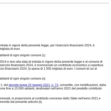
 entrata in vigore della presente legge, per l'esercizio finanziario 2024, è
migliaia di euro.
 abitanti di ogni singolo comune
.
[1]
io 2014 e sino alla data di entrata in vigore della presente legge e al comune di
esercizio finanziario 2024, è riconosciuto un contributo economico a copertura
cizio finanziario 2024, la spesa di 1.500 migliaia di euro. I comuni di cui al
 abitanti di ogni singolo comune
.
[3]
 1, del
decreto legge 25 maggio 2021, n. 73,
convertito, con modificazioni, dalla
one fino a 15.000 abitanti, destinatari nell'anno 2021 del predetto contributo
teressati, in proporzione al contributo concesso dallo Stato nell'anno 2021 e
reviste dal presente articolo
.
[5]