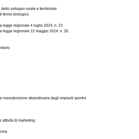
ello sviluppo rurale e territoriale
i fermo biologico
a legge regionale 4 luglio 2024, n. 23
la legge regionale 22 maggio 2024, n. 20.
ritorio
e manutenzione straordinaria degli impianti sportivi
e attività di marketing
ecnia