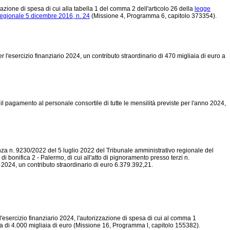
zazione di spesa di cui alla tabella 1 del comma 2 dell'articolo 26 della
legge
regionale 5 dicembre 2016, n. 24
(Missione 4, Programma 6, capitolo 373354).
per l'esercizio finanziario 2024, un contributo straordinario di 470 migliaia di euro a
 il pagamento al personale consortile di tutte le mensilità previste per l'anno 2024,
ntenza n. 9230/2022 del 5 luglio 2022 del Tribunale amministrativo regionale del
 bonifica 2 - Palermo, di cui all'atto di pignoramento presso terzi n.
2024, un contributo straordinario di euro 6.379.392,21.
r l'esercizio finanziario 2024, l'autorizzazione di spesa di cui al comma 1
 di 4.000 migliaia di euro (Missione 16, Programma l, capitolo 155382).