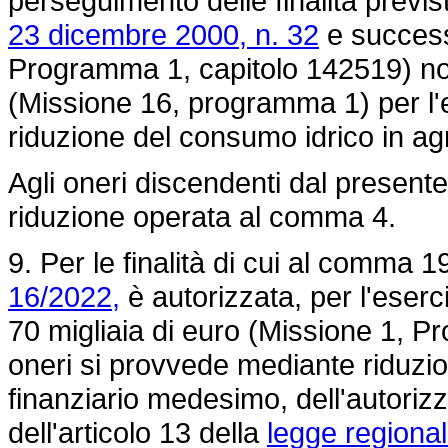
perseguimento delle finalità previst
23 dicembre 2000, n. 32
e success
Programma 1, capitolo 142519) non
(Missione 16, programma 1) per l'eff
riduzione del consumo idrico in agr
Agli oneri discendenti dal present
riduzione operata al comma 4.
9. Per le finalità di cui al comma 19
16/2022,
è autorizzata, per l'eserci
70 migliaia di euro (Missione 1, Pr
oneri si provvede mediante riduzion
finanziario medesimo, dell'autoriz
dell'articolo 13 della
legge regiona