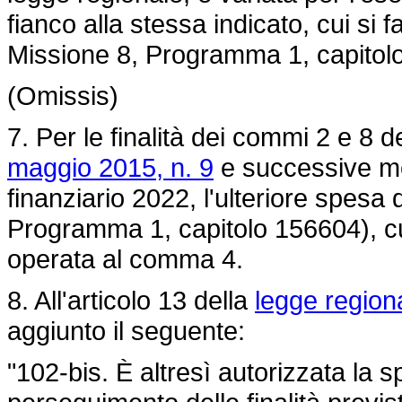
fianco alla stessa indicato, cui si f
Missione 8, Programma 1, capitol
(Omissis)
7. Per le finalità dei commi 2 e 8 de
maggio 2015, n. 9
e successive mod
finanziario 2022, l'ulteriore spesa 
Programma 1, capitolo 156604), cui
operata al comma 4.
8. All'articolo 13 della
legge region
aggiunto il seguente:
"102-bis. È altresì autorizzata la s