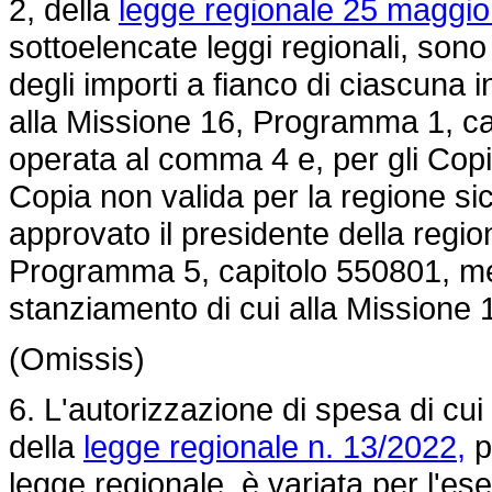
2, della
legge regionale 25 maggio
sottoelencate leggi regionali, sono 
degli importi a fianco di ciascuna ind
alla Missione 16, Programma 1, ca
operata al comma 4 e, per gli Copia
Copia non valida per la regione si
approvato il presidente della regio
Programma 5, capitolo 550801, med
stanziamento di cui alla Missione
(Omissis)
6. L'autorizzazione di spesa di cui 
della
legge regionale n. 13/2022,
pe
legge regionale, è variata per l'ese