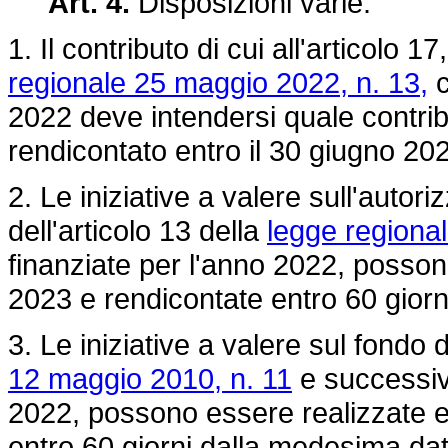
Art. 4.
Disposizioni varie.
1. Il contributo di cui all'articolo 
regionale 25 maggio 2022, n. 13,
c
2022 deve intendersi quale contrib
rendicontato entro il 30 giugno 20
2. Le iniziative a valere sull'auto
dell'articolo 13 della
legge regiona
finanziate per l'anno 2022, posson
2023 e rendicontate entro 60 gior
3. Le iniziative a valere sul fondo d
12 maggio 2010, n. 11
e successive
2022, possono essere realizzate e
entro 60 giorni dalla medesima dat