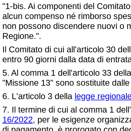
"1-bis. Ai componenti del Comitat
alcun compenso né rimborso spese.
non possono discendere nuovi o mag
Regione.".
Il Comitato di cui all'articolo 30 del
entro 90 giorni dalla data di entrat
5. Al comma 1 dell'articolo 33 dell
"Missione 13" sono sostituite dalle
6. L'articolo 3 della
legge regional
7. Il termine di cui al comma 1 dell
16/2022,
per le esigenze organizz
di pagamento, è prorogato con decr